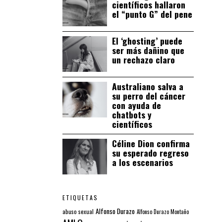
científicos hallaron
el “punto G” del pene
El ‘ghosting’ puede
ser más dañino que
un rechazo claro
Australiano salva a
su perro del cáncer
con ayuda de
chatbots y
científicos
Céline Dion confirma
su esperado regreso
a los escenarios
ETIQUETAS
Alfonso Durazo
abuso sexual
Alfonso Durazo Montaño