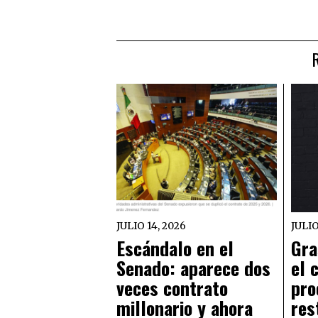
JULIO 14, 2026
JULIO
Escándalo en el
Gra
Senado: aparece dos
el 
veces contrato
pro
millonario y ahora
res