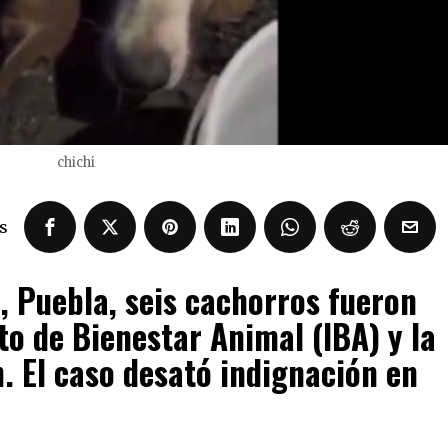
chichi
s
, Puebla, seis cachorros fueron
uto de Bienestar Animal (IBA) y la
n. El caso desató indignación en