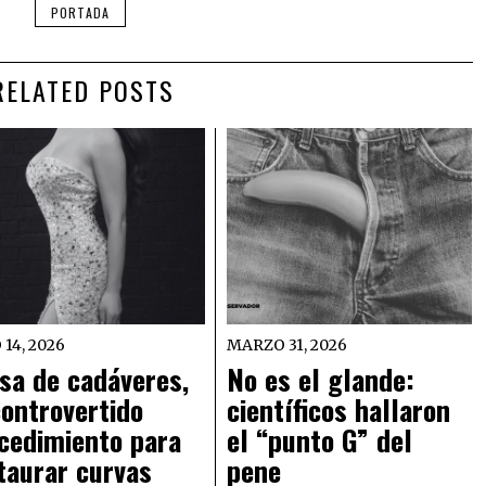
PORTADA
RELATED POSTS
 14, 2026
MARZO 31, 2026
sa de cadáveres,
No es el glande:
controvertido
científicos hallaron
cedimiento para
el “punto G” del
taurar curvas
pene