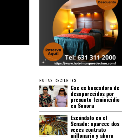
NOTAS RECIENTES
Cae ex buscadora de
desaparecidos por
presunto feminicidio
en Sonora
Escándalo en el
Senado: aparece dos
veces contrato
millonario y ahora