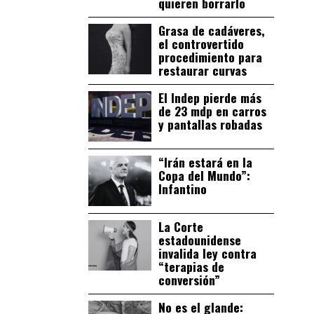
quieren borrarlo
Grasa de cadáveres,
el controvertido
procedimiento para
restaurar curvas
El Indep pierde más
de 23 mdp en carros
y pantallas robadas
“Irán estará en la
Copa del Mundo”:
Infantino
La Corte
estadounidense
invalida ley contra
“terapias de
conversión”
No es el glande: