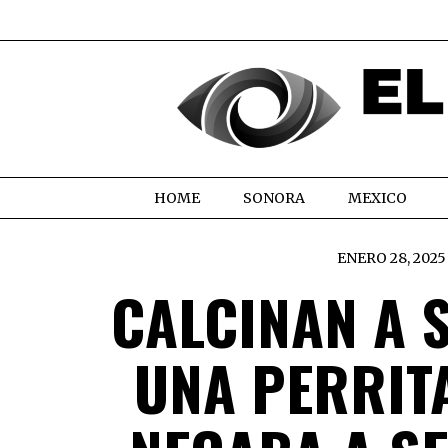
HOME
SONORA
MEXICO
ENERO 28, 2025
CALCINAN A 
UNA PERRIT