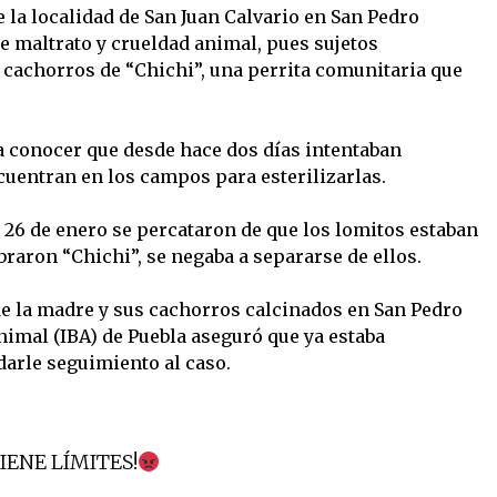
e la localidad de San Juan Calvario en San Pedro
e maltrato y crueldad animal, pues sujetos
 cachorros de “Chichi”, una perrita comunitaria que
 a conocer que desde hace dos días intentaban
cuentran en los campos para esterilizarlas.
26 de enero se percataron de que los lomitos estaban
raron “Chichi”, se negaba a separarse de ellos.
de la madre y sus cachorros calcinados en San Pedro
Animal (IBA) de Puebla aseguró que ya estaba
arle seguimiento al caso.
ENE LÍMITES!