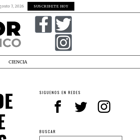
gosto 7, 2026
SUSCRIBETE HOY
CIENCIA
DE
SIGUENOS EN REDES
E
BUSCAR