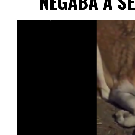
NEGABA A S