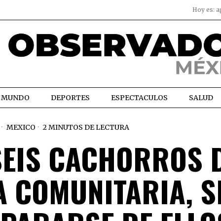
Hoy es:
a
MUNDO
DEPORTES
ESPECTACULOS
SALUD
MEXICO
2 MINUTOS DE LECTURA
SEIS CACHORROS 
A COMUNITARIA, S