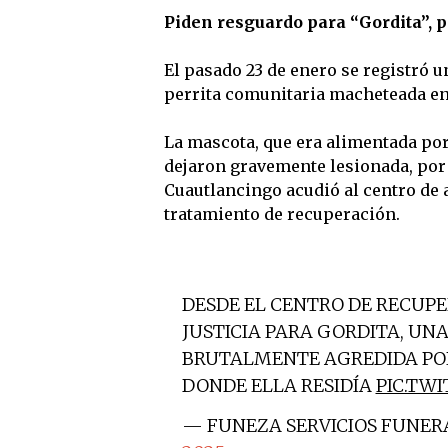
Piden resguardo para “Gordita”, 
El pasado 23 de enero se registró u
perrita comunitaria macheteada en
La mascota, que era alimentada por 
dejaron gravemente lesionada, por 
Cuautlancingo acudió al centro de
tratamiento de recuperación.
DESDE EL CENTRO DE RECUP
JUSTICIA PARA GORDITA, UN
BRUTALMENTE AGREDIDA POR
DONDE ELLA RESIDÍA
PIC.TW
— FUNEZA SERVICIOS FUNER