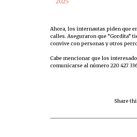
2025
Ahora, los internautas piden que e
calles. Aseguraron que “Gordita” t
convive con personas y otros perros
Cabe mencionar que los interesados
comunicarse al número 220 427 336
Share thi