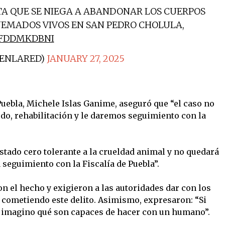
ITA QUE SE NIEGA A ABANDONAR LOS CUERPOS
UEMADOS VIVOS EN SAN PEDRO CHOLULA,
DFDDMKDBNI
OENLARED)
JANUARY 27, 2025
e Puebla, Michele Islas Ganime, aseguró que “el caso no
do, rehabilitación y le daremos seguimiento con la
tado cero tolerante a la crueldad animal y no quedará
seguimiento con la Fiscalía de Puebla”.
n el hecho y exigieron a las autoridades dar con los
 cometiendo este delito. Asimismo, expresaron: “Si
e imagino qué son capaces de hacer con un humano”.