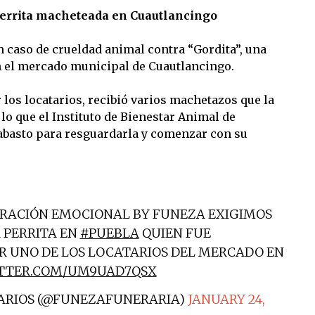
perrita macheteada en Cuautlancingo
n caso de crueldad animal contra “Gordita”, una
 el mercado municipal de Cuautlancingo.
los locatarios, recibió varios machetazos que la
lo que el Instituto de Bienestar Animal de
 abasto para resguardarla y comenzar con su
ERACIÓN EMOCIONAL BY FUNEZA EXIGIMOS
A PERRITA EN
#PUEBLA
QUIEN FUE
 UNO DE LOS LOCATARIOS DEL MERCADO EN
ITTER.COM/UM9UAD7QSX
ARIOS (@FUNEZAFUNERARIA)
JANUARY 24,