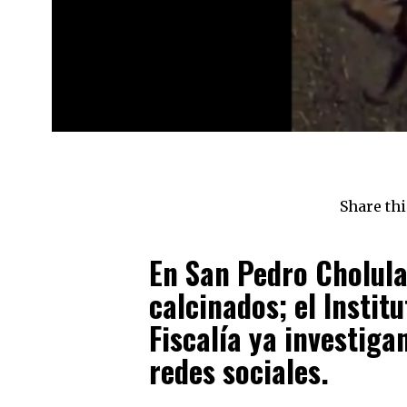
Share thi
En San Pedro Cholula
calcinados; el Instit
Fiscalía ya investiga
redes sociales.