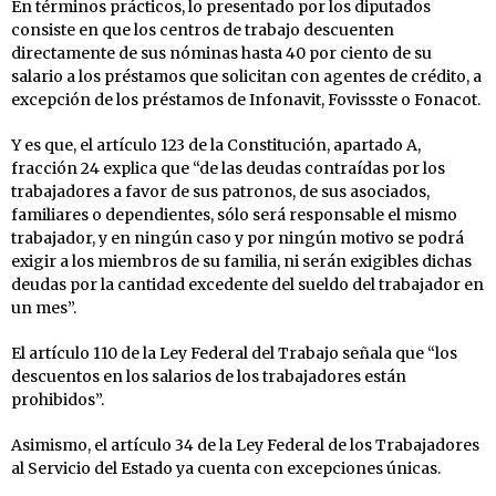
En términos prácticos, lo presentado por los diputados
consiste en que los centros de trabajo descuenten
directamente de sus nóminas hasta 40 por ciento de su
salario a los préstamos que solicitan con agentes de crédito, a
excepción de los préstamos de Infonavit, Fovissste o Fonacot.
Y es que, el artículo 123 de la Constitución, apartado A,
fracción 24 explica que “de las deudas contraídas por los
trabajadores a favor de sus patronos, de sus asociados,
familiares o dependientes, sólo será responsable el mismo
trabajador, y en ningún caso y por ningún motivo se podrá
exigir a los miembros de su familia, ni serán exigibles dichas
deudas por la cantidad excedente del sueldo del trabajador en
un mes”.
El artículo 110 de la Ley Federal del Trabajo señala que “los
descuentos en los salarios de los trabajadores están
prohibidos”.
Asimismo, el artículo 34 de la Ley Federal de los Trabajadores
al Servicio del Estado ya cuenta con excepciones únicas.