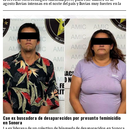
agosto lluvias intensas en el norte del país y lluvias muy fuertes en la
Cae ex buscadora de desaparecidos por presunto feminicidio
en Sonora
La ex lideresa de un colectivo de búsqueda de desaparecidos en Sonora,