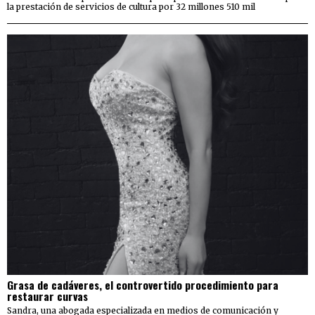
la prestación de servicios de cultura por 32 millones 510 mil
Grasa de cadáveres, el controvertido procedimiento para
restaurar curvas
Sandra, una abogada especializada en medios de comunicación y