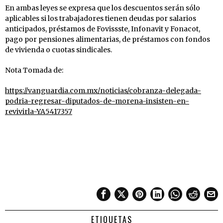
En ambas leyes se expresa que los descuentos serán sólo
aplicables si los trabajadores tienen deudas por salarios
anticipados, préstamos de Fovissste, Infonavit y Fonacot,
pago por pensiones alimentarias, de préstamos con fondos
de vivienda o cuotas sindicales.
Nota Tomada de:
https://vanguardia.com.mx/noticias/cobranza-delegada-
podria-regresar-diputados-de-morena-insisten-en-
revivirla-YA5417357
ETIQUETAS