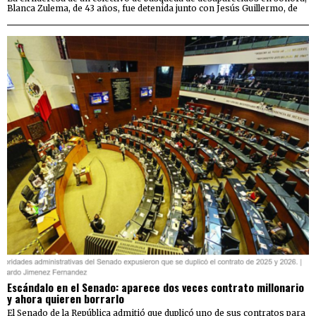
Blanca Zulema, de 43 años, fue detenida junto con Jesús Guillermo, de
Escándalo en el Senado: aparece dos veces contrato millonario
y ahora quieren borrarlo
El Senado de la República admitió que duplicó uno de sus contratos para