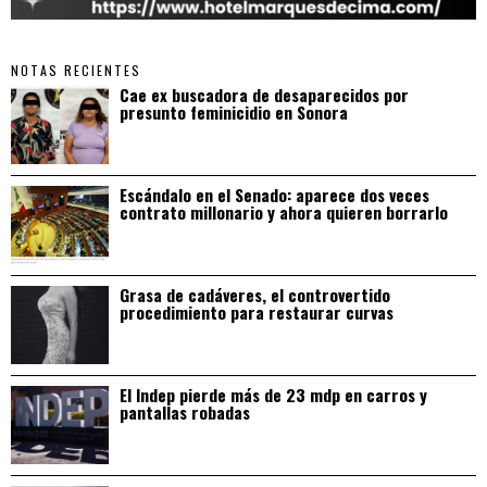
NOTAS RECIENTES
Cae ex buscadora de desaparecidos por
presunto feminicidio en Sonora
Escándalo en el Senado: aparece dos veces
contrato millonario y ahora quieren borrarlo
Grasa de cadáveres, el controvertido
procedimiento para restaurar curvas
El Indep pierde más de 23 mdp en carros y
pantallas robadas