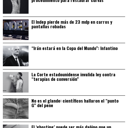
El Indep pierde más de 23 mdp en carros y
pantallas robadas
“Irán estará en la Copa del Mundo”: Infantino
La Corte estadounidense invalida ley contra
“terapias de conversión”
No es el glande: científicos hallaron el “punto
G” del pene
El ‘ghosting’ puede ser más dañino que un