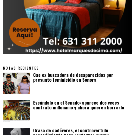
NOTAS RECIENTES
Cae ex buscadora de desaparecidos por
presunto feminicidio en Sonora
Escándalo en el Senado: aparece dos veces
contrato millonario y ahora quieren borrarlo
Grasa de cadáveres, el controvertido
procedimiento para restaurar curvas