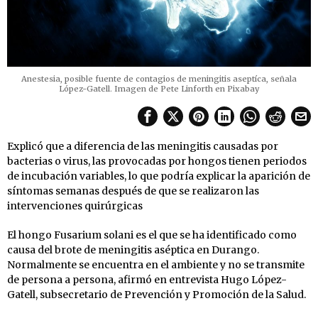
Anestesia, posible fuente de contagios de meningitis aseptíca, señala
López-Gatell. Imagen de Pete Linforth en Pixabay
Explicó que a diferencia de las meningitis causadas por
bacterias o virus, las provocadas por hongos tienen periodos
de incubación variables, lo que podría explicar la aparición de
síntomas semanas después de que se realizaron las
intervenciones quirúrgicas
El hongo Fusarium solani es el que se ha identificado como
causa del brote de meningitis aséptica en Durango.
Normalmente se encuentra en el ambiente y no se transmite
de persona a persona, afirmó en entrevista Hugo López-
Gatell, subsecretario de Prevención y Promoción de la Salud.