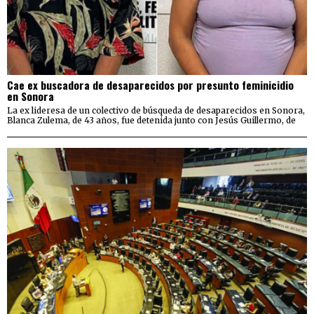
Cae ex buscadora de desaparecidos por presunto feminicidio
en Sonora
La ex lideresa de un colectivo de búsqueda de desaparecidos en Sonora,
Blanca Zulema, de 43 años, fue detenida junto con Jesús Guillermo, de