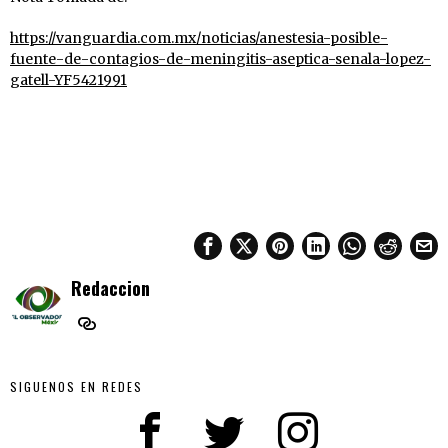
https://vanguardia.com.mx/noticias/anestesia-posible-
fuente-de-contagios-de-meningitis-aseptica-senala-lopez-
gatell-YF5421991
Redaccion
SIGUENOS EN REDES