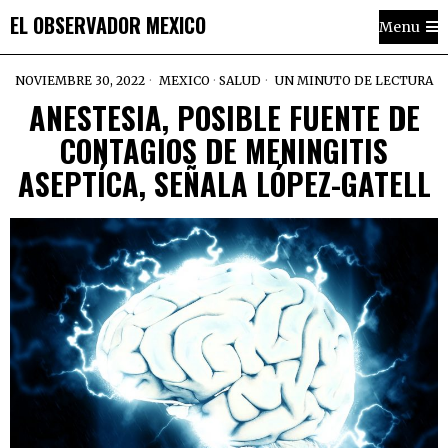
EL OBSERVADOR MEXICO
Menu
NOVIEMBRE 30, 2022
MEXICO
·
SALUD
UN MINUTO DE LECTURA
ANESTESIA, POSIBLE FUENTE DE
CONTAGIOS DE MENINGITIS
ASEPTÍCA, SEÑALA LÓPEZ-GATELL