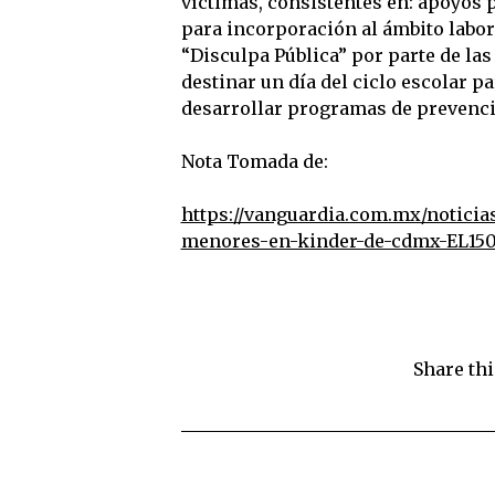
víctimas, consistentes en: apoyos 
para incorporación al ámbito labora
“Disculpa Pública” por parte de la
destinar un día del ciclo escolar p
desarrollar programas de prevenció
Nota Tomada de:
https://vanguardia.com.mx/noticia
menores-en-kinder-de-cdmx-EL15
Share thi