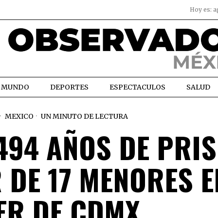
Hoy es:
a
MUNDO
DEPORTES
ESPECTACULOS
SALUD
MEXICO
UN MINUTO DE LECTURA
494 AÑOS DE PRIS
 DE 17 MENORES E
ER DE CDMX