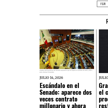
FGR
JULIO 14, 2026
JULIO
Escándalo en el
Gra
Senado: aparece dos
el 
veces contrato
pro
millonario y ahora
res