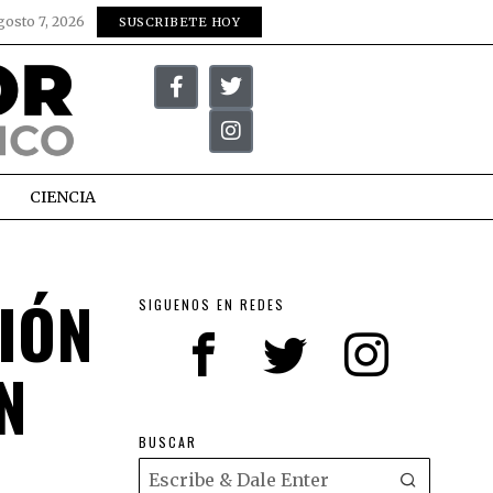
gosto 7, 2026
SUSCRIBETE HOY
CIENCIA
IÓN
SIGUENOS EN REDES
N
BUSCAR