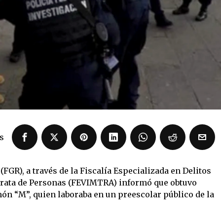
s
(FGR), a través de la Fiscalía Especializada en Delitos
 Trata de Personas (FEVIMTRA) informó que obtuvo
n “M”, quien laboraba en un preescolar público de la