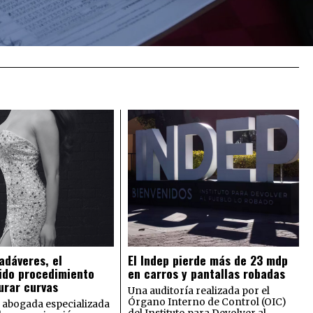
adáveres, el
El Indep pierde más de 23 mdp
ido procedimiento
en carros y pantallas robadas
urar curvas
Una auditoría realizada por el
Órgano Interno de Control (OIC)
 abogada especializada