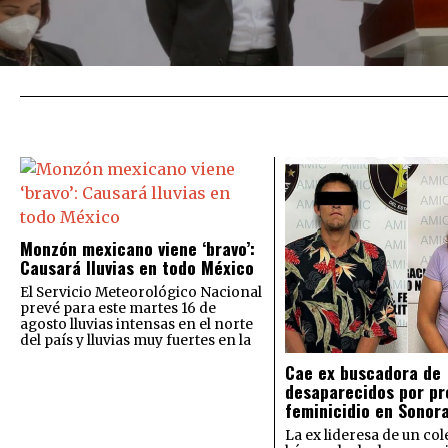
Monzón mexicano viene ‘bravo’:
Causará lluvias en todo México
El Servicio Meteorológico Nacional
prevé para este martes 16 de
agosto lluvias intensas en el norte
del país y lluvias muy fuertes en la
Cae ex buscadora de
desaparecidos por pr
feminicidio en Sonor
La ex lideresa de un col