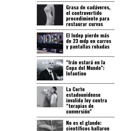
Grasa de cadáveres,
el controvertido
procedimiento para
restaurar curvas
El Indep pierde más
de 23 mdp en carros
y pantallas robadas
“Irán estará en la
Copa del Mundo”:
Infantino
La Corte
estadounidense
invalida ley contra
“terapias de
conversión”
No es el glande:
científicos hallaron