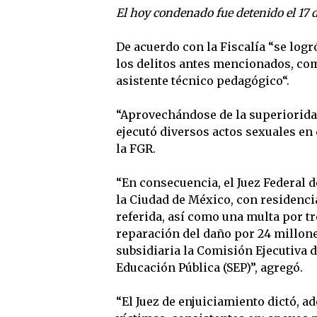
El hoy condenado fue detenido el 17 
De acuerdo con la Fiscalía “se logr
los delitos antes mencionados, co
asistente técnico pedagógico“.
“Aprovechándose de la superiorida
ejecutó diversos actos sexuales en
la FGR.
“En consecuencia, el Juez Federal de
la Ciudad de México, con residencia
referida, así como una multa por tr
reparación del daño por 24 millon
subsidiaria la Comisión Ejecutiva d
Educación Pública (SEP)”, agregó.
“El Juez de enjuiciamiento dictó, a