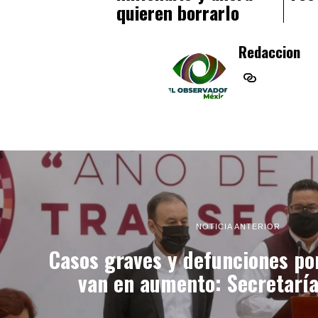
quieren borrarlo
Redaccion
NOTICIA ANTERIOR
Casos graves y defunciones po
van en aumento: Secretaría