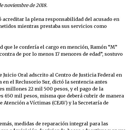
de noviembre de 2018.
ó acreditar la plena responsabilidad del acusado en
metidos mientras prestaba sus servicios como
d que le confería el cargo en mención, Ramón “M”
 contra de por lo menos 17 menores de edad”, sostuvo
 Juicio Oral adscrito al Centro de Justicia Federal en
 en el Reclusorio Sur, dictó la sentencia antes
es millones 22 mil 500 pesos, y el pago de la
es 650 mil pesos, misma que deberá cubrir de manera
e Atención a Víctimas (CEAV) y la Secretaría de
demás, medidas de reparación integral para las