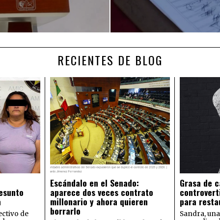
RECIENTES DE BLOG
Escándalo en el Senado:
Grasa de c
esunto
aparece dos veces contrato
controvert
a
millonario y ahora quieren
para resta
borrarlo
ectivo de
Sandra, una