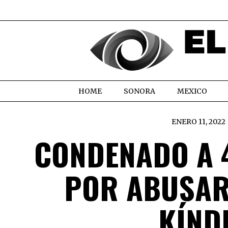
HOME
SONORA
MEXICO
ENERO 11, 2022
CONDENADO A 
POR ABUSAR
KÍND