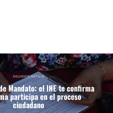
SIGUIENTE NOTICIA
de Mandato: el INE te confirma
rma participa en el proceso
ciudadano