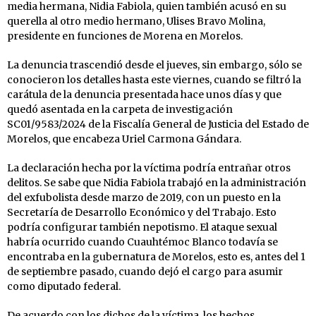
media hermana, Nidia Fabiola, quien también acusó en su
querella al otro medio hermano, Ulises Bravo Molina,
presidente en funciones de Morena en Morelos.
La denuncia trascendió desde el jueves, sin embargo, sólo se
conocieron los detalles hasta este viernes, cuando se filtró la
carátula de la denuncia presentada hace unos días y que
quedó asentada en la carpeta de investigación
SC01/9583/2024 de la Fiscalía General de Justicia del Estado de
Morelos, que encabeza Uriel Carmona Gándara.
La declaración hecha por la víctima podría entrañar otros
delitos. Se sabe que Nidia Fabiola trabajó en la administración
del exfubolista desde marzo de 2019, con un puesto en la
Secretaría de Desarrollo Económico y del Trabajo. Esto
podría configurar también nepotismo. El ataque sexual
habría ocurrido cuando Cuauhtémoc Blanco todavía se
encontraba en la gubernatura de Morelos, esto es, antes del 1
de septiembre pasado, cuando dejó el cargo para asumir
como diputado federal.
De acuerdo con los dichos de la víctima, los hechos