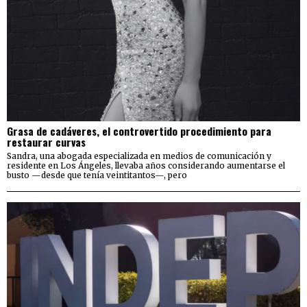
Grasa de cadáveres, el controvertido procedimiento para
restaurar curvas
Sandra, una abogada especializada en medios de comunicación y
residente en Los Ángeles, llevaba años considerando aumentarse el
busto —desde que tenía veintitantos—, pero