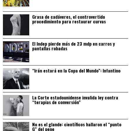
Grasa de cadáveres, el controvertido
procedimiento para restaurar curvas
El Indep pierde más de 23 mdp en carros y
pantallas robadas
“Irán estará en la Copa del Mundo”: Infantino
La Corte estadounidense invalida ley contra
“terapias de conversión”
No es el glande: científicos hallaron el “punto
G” del pene