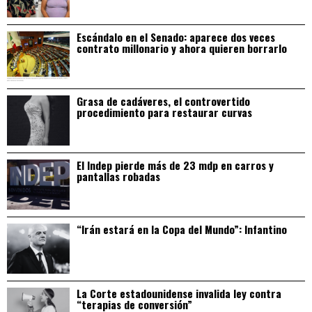
Escándalo en el Senado: aparece dos veces
contrato millonario y ahora quieren borrarlo
Grasa de cadáveres, el controvertido
procedimiento para restaurar curvas
El Indep pierde más de 23 mdp en carros y
pantallas robadas
“Irán estará en la Copa del Mundo”: Infantino
La Corte estadounidense invalida ley contra
“terapias de conversión”