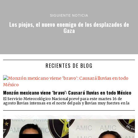
SIGUIENTE NOTICIA
Los piojos, el nuevo enemigo de los desplazados de
Gaza
RECIENTES DE BLOG
Monzón mexicano viene ‘bravo’: Causará lluvias en todo México
El Servicio Meteorológico Nacional prevé para este martes 16 de
agosto lluvias intensas en el norte del país y lluvias muy fuertes en la