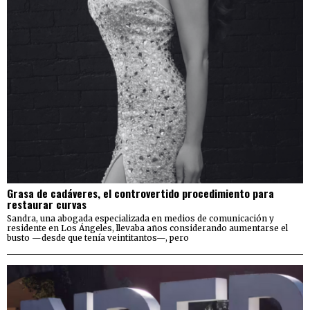
Grasa de cadáveres, el controvertido procedimiento para
restaurar curvas
Sandra, una abogada especializada en medios de comunicación y
residente en Los Ángeles, llevaba años considerando aumentarse el
busto —desde que tenía veintitantos—, pero