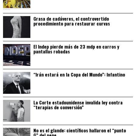
Grasa de cadáveres, el controvertido
procedimiento para restaurar curvas
El Indep pierde más de 23 mdp en carros y
pantallas robadas
“Irán estará en la Copa del Mundo”: Infantino
La Corte estadounidense invalida ley contra
“terapias de conversión”
No es el glande: científicos hallaron el “punto
G” del pene