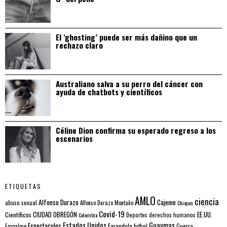
El ‘ghosting’ puede ser más dañino que un
rechazo claro
Australiano salva a su perro del cáncer con
ayuda de chatbots y científicos
Céline Dion confirma su esperado regreso a los
escenarios
ETIQUETAS
AMLO
ciencia
Alfonso Durazo
Cajeme
abuso sexual
Alfonso Durazo Montaño
Chiapas
Covid-19
EE.UU.
Científicos
CIUDAD OBREGÓN
Colombia
Deportes
derechos humanos
Estados Unidos
Guaymas
Espectaculos
Farandula
futbol
Guerra
Empalme