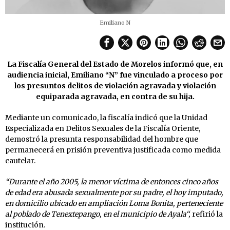
Emiliano N
La Fiscalía General del Estado de Morelos informó que, en
audiencia inicial, Emiliano “N” fue vinculado a proceso por
los presuntos delitos de violación agravada y violación
equiparada agravada, en contra de su hija.
Mediante un comunicado, la fiscalía indicó que la Unidad
Especializada en Delitos Sexuales de la Fiscalía Oriente,
demostró la presunta responsabilidad del hombre que
permanecerá en prisión preventiva justificada como medida
cautelar.
“Durante el año 2005, la menor víctima de entonces cinco años
de edad era abusada sexualmente por su padre, el hoy imputado,
en domicilio ubicado en ampliación Loma Bonita, perteneciente
al poblado de Tenextepango, en el municipio de Ayala“,
refirió la
institución.