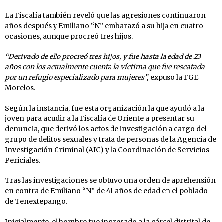
La Fiscalía también reveló que las agresiones continuaron
años después y Emiliano “N” embarazó a su hija en cuatro
ocasiones, aunque procreó tres hijos.
“Derivado de ello procreó tres hijos, y fue hasta la edad de 23
años con los actualmente cuenta la víctima que fue rescatada
por un refugio especializado para mujeres”,
expuso la FGE
Morelos.
Según la instancia, fue esta organización la que ayudó a la
joven para acudir a la Fiscalía de Oriente a presentar su
denuncia, que derivó los actos de investigación a cargo del
grupo de delitos sexuales y trata de personas de la Agencia de
Investigación Criminal (AIC) y la Coordinación de Servicios
Periciales.
Tras las investigaciones se obtuvo una orden de aprehensión
en contra de Emiliano “N” de 41 años de edad en el poblado
de Tenextepango.
Inicialmente, el hombre fue ingresado a la cárcel distrital de