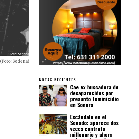
 (Foto: Sedena)
NOTAS RECIENTES
Cae ex buscadora de
desaparecidos por
presunto feminicidio
en Sonora
Escándalo en el
Senado: aparece dos
veces contrato
millonario y ahora