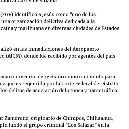
lado al Cártel de Sinaloa.
 (FGR) identificó a Jesús como “uno de los
una organización delictiva dedicada a la
ocaína y marihuana en diversas ciudades de Estados
ealizó en las inmediaciones del Aeropuerto
co (AICM), donde fue recibido por agentes del país
rpuso un recurso de revisión como un intento para
ez que es requerido por la Corte Federal de Distrito
los delitos de asociación delictuosa y narcotráfico.
zar Zamorano, originario de Chínipas, Chihuahua,
pín fundó el grupo criminal “Los Salazar” en la