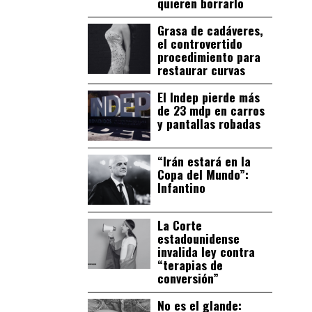
quieren borrarlo
Grasa de cadáveres,
el controvertido
procedimiento para
restaurar curvas
El Indep pierde más
de 23 mdp en carros
y pantallas robadas
“Irán estará en la
Copa del Mundo”:
Infantino
La Corte
estadounidense
invalida ley contra
“terapias de
conversión”
No es el glande: