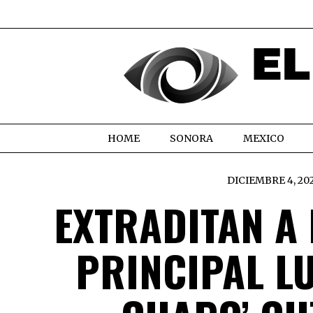
HOME
SONORA
MEXICO
DICIEMBRE 4, 20
EXTRADITAN A E
PRINCIPAL LU