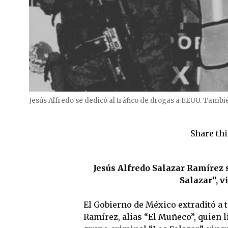
Jesús Alfredo se dedicó al tráfico de drogas a EEUU. Tambi
Share thi
Jesús Alfredo Salazar Ramírez 
Salazar”, v
El Gobierno de México extraditó a t
Ramírez, alias “El Muñeco”, quien l