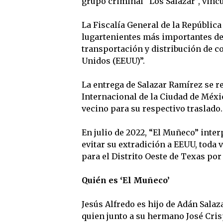
grupo criminal “Los Salazar”, vincu
La Fiscalía General de la República
lugartenientes más importantes de 
transportación y distribución de c
Unidos (EEUU)”.
La entrega de Salazar Ramírez se r
Internacional de la Ciudad de Méxi
vecino para su respectivo traslado.
En julio de 2022, “El Muñeco” inte
evitar su extradición a EEUU, toda v
para el Distrito Oeste de Texas por 
Quién es ‘El Muñeco’
Jesús Alfredo es hijo de Adán Sala
quien junto a su hermano José Cris