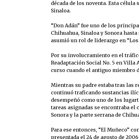
década de los noventa. Esta célula
Sinaloa.
“Don Adán” fue uno de los princip
Chihuahua, Sinaloa y Sonora hasta s
asumió un rol de liderazgo en “Los 
Por su involucramiento en el tráfic
Readaptación Social No. 5 en Villa 
curso cuando el antiguo miembro de
Mientras su padre estaba tras las 
continuó traficando sustancias ilíci
desempeñó como uno de los lugarte
tareas asignadas se encontraba el 
Sonora y la parte serrana de Chihu
Para ese entonces, “El Muñeco” co
presentada el 24 de agosto de 2006 