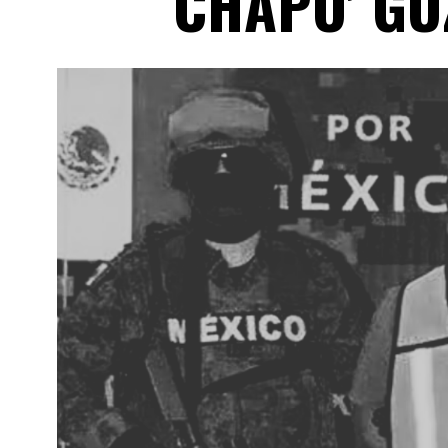
CHAPO’ GU