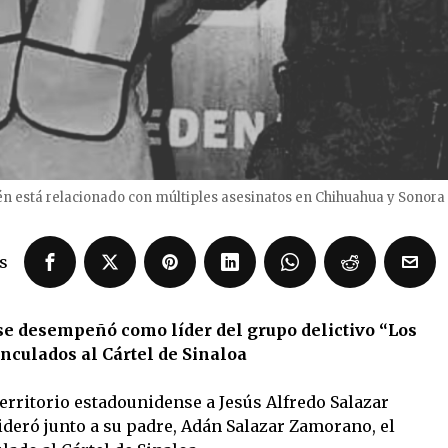
én está relacionado con múltiples asesinatos en Chihuahua y Sonora
s
se desempeñó como líder del grupo delictivo “Los
inculados al Cártel de Sinaloa
erritorio estadounidense a Jesús Alfredo Salazar
ideró junto a su padre, Adán Salazar Zamorano, el