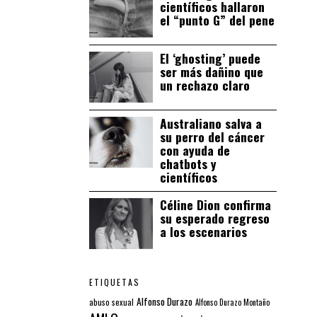
científicos hallaron
el “punto G” del pene
El ‘ghosting’ puede
ser más dañino que
un rechazo claro
Australiano salva a
su perro del cáncer
con ayuda de
chatbots y
científicos
Céline Dion confirma
su esperado regreso
a los escenarios
ETIQUETAS
Alfonso Durazo
abuso sexual
Alfonso Durazo Montaño