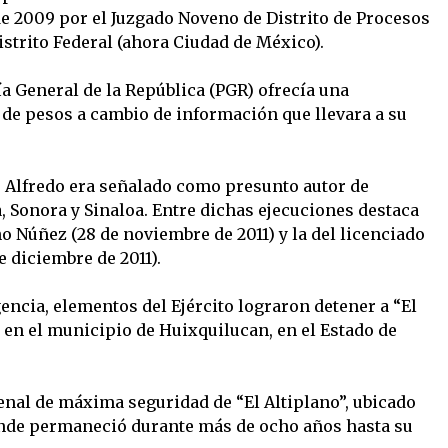
de 2009 por el Juzgado Noveno de Distrito de Procesos
strito Federal (ahora Ciudad de México).
 General de la República (PGR) ofrecía una
de pesos a cambio de información que llevara a su
s Alfredo era señalado como presunto autor de
 Sonora y Sinaloa. Entre dichas ejecuciones destaca
 Núñez (28 de noviembre de 2011) y la del licenciado
 diciembre de 2011).
gencia, elementos del Ejército lograron detener a “El
 en el municipio de Huixquilucan, en el Estado de
enal de máxima seguridad de “El Altiplano”, ubicado
nde permaneció durante más de ocho años hasta su