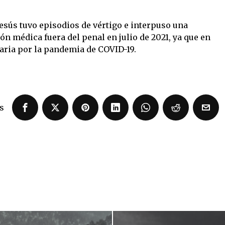
 Jesús tuvo episodios de vértigo e interpuso una
ón médica fuera del penal en julio de 2021, ya que en
taria por la pandemia de COVID-19.
s