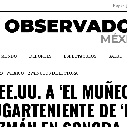
Hoy es:
MUNDO
DEPORTES
ESPECTACULOS
SALUD
23
MEXICO
2 MINUTOS DE LECTURA
E.UU. A ‘EL MUÑEC
GARTENIENTE DE ‘