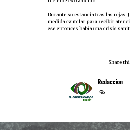
reciente extradición.
Durante su estancia tras las rejas,
medida cautelar para recibir atenci
ese entonces había una crisis sani
Share thi
Redaccion