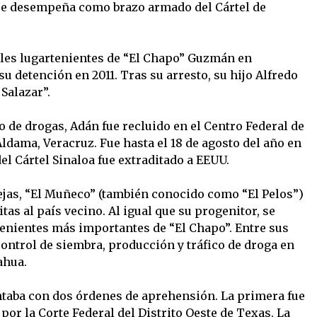
 se desempeña como brazo armado del Cártel de
ales lugartenientes de “El Chapo” Guzmán en
u detención en 2011. Tras su arresto, su hijo Alfredo
Salazar”.
o de drogas, Adán fue recluido en el Centro Federal de
Aldama, Veracruz. Fue hasta el 18 de agosto del año en
l Cártel Sinaloa fue extraditado a EEUU.
rejas, “El Muñeco” (también conocido como “El Pelos”)
tas al país vecino. Al igual que su progenitor, se
nientes más importantes de “El Chapo”. Entre sus
control de siembra, producción y tráfico de droga en
ahua.
ntaba con dos órdenes de aprehensión. La primera fue
por la Corte Federal del Distrito Oeste de Texas. La