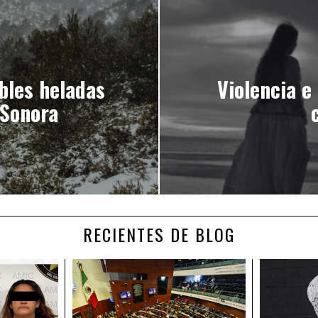
ibles heladas
Violencia e
 Sonora
RECIENTES DE BLOG