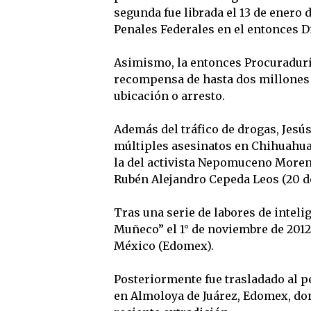
segunda fue librada el 13 de enero 
Penales Federales en el entonces Di
Asimismo, la entonces Procuraduría
recompensa de hasta dos millones 
ubicación o arresto.
Además del tráfico de drogas, Jesú
múltiples asesinatos en Chihuahua,
la del activista Nepomuceno Moreno
Rubén Alejandro Cepeda Leos (20 de
Tras una serie de labores de inteli
Muñeco” el 1° de noviembre de 2012
México (Edomex).
Posteriormente fue trasladado al p
en Almoloya de Juárez, Edomex, do