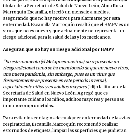
titular de la Secretaría de Salud de Nuevo León, Alma Rosa
Marroquín Escamilla, ofreció un mensaje a medios,
asegurando que no hay motivos para alarmarse por esta
enfermedad. Escamilla Marroquín resaltó que el HMPV es un
virus que no es nuevo y que actualmente no representa un
riesgo adicional para la salud de las y los mexicanos.
Aseguran que no hay un riesgo adicional por HMPV
“En este momento (el Metapneumovirus) no representa un
riesgo adicional como se ha mencionado de que un nuevo virus,
una nueva pandemia, sin embargo, pues es un virus que
frecuentemente se presenta en este periodo invernal,
especialmente niños y en adultos mayores”,
dijo la titular de la
Secretaría de Salud en Nuevo León. Agregó que es
importante cuidar a los niños, adultos mayores y personas
inmunocomprometidas.
Para evitar los contagios de cualquier enfermedad de las vías
respiratorias, Escamilla Marroquín recomendó realizar
estornudos de etiqueta, limpiar las superficies que pudieran