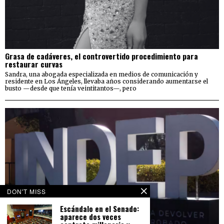
Grasa de cadáveres, el controvertido procedimiento para
restaurar curvas
Sandra, una abogada especializada en medios de comunicación y
residente en Los Ángeles, llevaba años considerando aumentarse el
busto —desde que tenía veintitantos—, pero
DON'T MISS
Escándalo en el Senado:
aparece dos veces