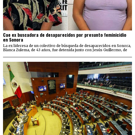
Cae ex buscadora de desaparecidos por presunto feminicidio
en Sonora
La ex lideresa de un colectivo de búsqueda de desaparecidos en Sonora,
Blanca Zulema, de 43 años, fue detenida junto con Jesús Guillermo, de