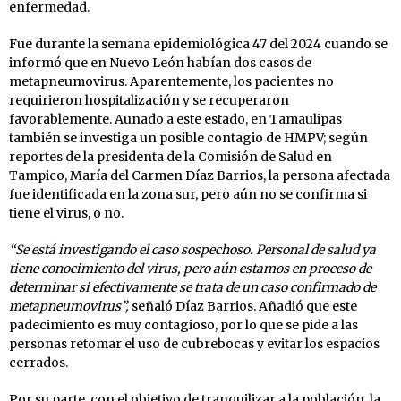
enfermedad.
Fue durante la semana epidemiológica 47 del 2024 cuando se
informó que en Nuevo León habían dos casos de
metapneumovirus. Aparentemente, los pacientes no
requirieron hospitalización y se recuperaron
favorablemente. Aunado a este estado, en Tamaulipas
también se investiga un posible contagio de HMPV; según
reportes de la presidenta de la Comisión de Salud en
Tampico, María del Carmen Díaz Barrios, la persona afectada
fue identificada en la zona sur, pero aún no se confirma si
tiene el virus, o no.
“Se está investigando el caso sospechoso. Personal de salud ya
tiene conocimiento del virus, pero aún estamos en proceso de
determinar si efectivamente se trata de un caso confirmado de
metapneumovirus”,
señaló Díaz Barrios. Añadió que este
padecimiento es muy contagioso, por lo que se pide a las
personas retomar el uso de cubrebocas y evitar los espacios
cerrados.
Por su parte, con el objetivo de tranquilizar a la población, la