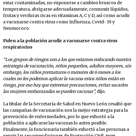
estar contaminadas, no exponerse a cambios bruscos de
temperatura, abrigarse adecuadamente, consumir líquidos,
frutas y verduras ricas en vitaminas A, C y D, así como acudir
a vacunarse contra virus como Influenza, Covid- 19 y
Neumococo.
Piden a la población acudir a vacunarse contra virus
respiratorios
“Los grupos de riesgos son a los que estamos enfocando nuestra
estrategia de vacunación, niños pequeños, adultos mayores, sin
embargo, los niños prematuros o menores de 6 meses a los
cuales no les podemos aplicar la vacuna estos niños están en
riesgo, por eso hay que extremar precauciones, evitar sacarlos
las mujeres embarazadas se pueden vacunar”,
dijo.
La titular de la Secretaría de Salud en Nuevo León resaltó que
las campañas de vacunación son la mejor estrategia para la
prevención de enfermedades, por lo que exhortó a la
población a aplicarse las vacunas lo antes posible.
Finalmente, la funcionaria también exhortó a las personas a
seguir las recomendaciones de Protección Civil, pues