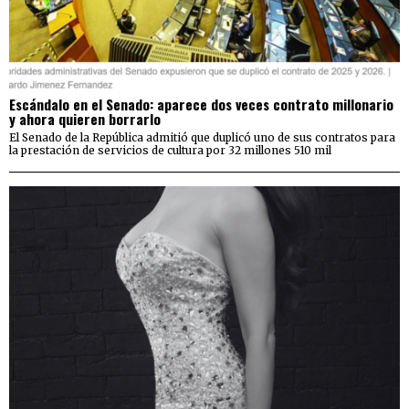
Escándalo en el Senado: aparece dos veces contrato millonario
y ahora quieren borrarlo
El Senado de la República admitió que duplicó uno de sus contratos para
la prestación de servicios de cultura por 32 millones 510 mil