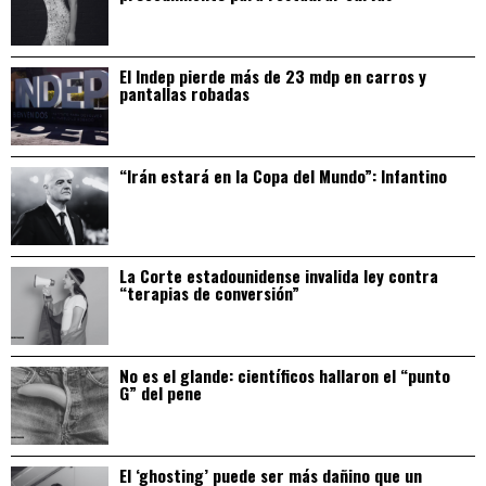
El Indep pierde más de 23 mdp en carros y
pantallas robadas
“Irán estará en la Copa del Mundo”: Infantino
La Corte estadounidense invalida ley contra
“terapias de conversión”
No es el glande: científicos hallaron el “punto
G” del pene
El ‘ghosting’ puede ser más dañino que un