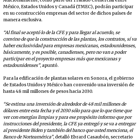
México, Estados Unidos y Canadá (TMEC), podrán participar
en su construcción empresas del sector de dichos países de
manera exclusiva.
“Al final se aceptó lo de la CFE y para llegar al acuerdo, se
convino de que la construcción de las plantas, los contratos, sí va
haber exclusividad para empresas mexicanas, estadounidenses,
básicamente, y es posible, canadienses, pero no van a poder
participar en el proyecto empresas más que mexicanas y
estadounidenses”
, apuntó.
Para la edificación de plantas solares en Sonora, el gobierno
de Estados Unidos y México han convenido una inversión de
hasta 48 mil millones de pesos hacia 2030.
“Se estima una inversión de alrededor de 48 mil millones de
dólares entre esta fecha y el 2030 sólo para que lo que tiene que
ver con energías limpias y para ese propósito informo que por
instrucciones del presidente, la CFE ya entregó y se va a entregar
al presidente Biden y también del banco que usted menciona, el
Banco de Norteamérica”
, detalló Ebrard Casaubón, secretario