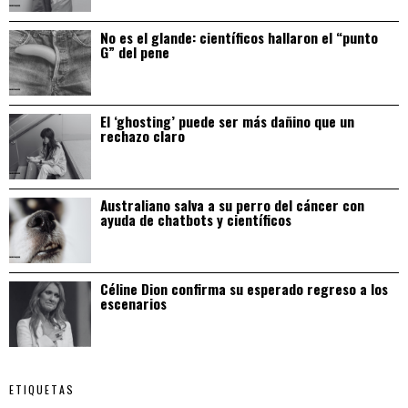
No es el glande: científicos hallaron el “punto
G” del pene
El ‘ghosting’ puede ser más dañino que un
rechazo claro
Australiano salva a su perro del cáncer con
ayuda de chatbots y científicos
Céline Dion confirma su esperado regreso a los
escenarios
ETIQUETAS