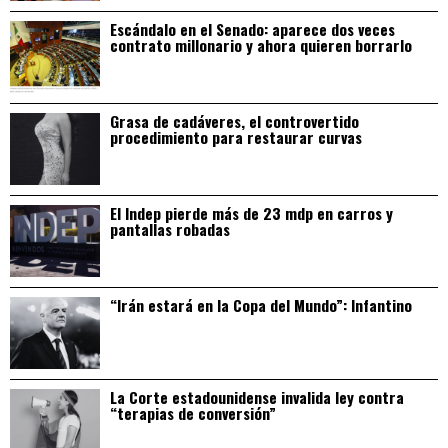
Escándalo en el Senado: aparece dos veces
contrato millonario y ahora quieren borrarlo
Grasa de cadáveres, el controvertido
procedimiento para restaurar curvas
El Indep pierde más de 23 mdp en carros y
pantallas robadas
“Irán estará en la Copa del Mundo”: Infantino
La Corte estadounidense invalida ley contra
“terapias de conversión”