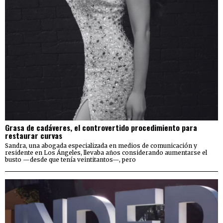
Grasa de cadáveres, el controvertido procedimiento para
restaurar curvas
Sandra, una abogada especializada en medios de comunicación y
residente en Los Ángeles, llevaba años considerando aumentarse el
busto —desde que tenía veintitantos—, pero