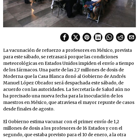
La vacunación de refuerzo a profesores en México, prevista
para este sábado, se retrasará porque las condiciones
meteorológicas en Estados Unidos impiden el envío a tiempo
de los fármacos. Una parte de las 2,7 millones de dosis de
Moderna que la Casa Blanca donó al Gobierno de Andrés
Manuel López Obrador será despachada este sábado, de
acuerdo con las autoridades. La Secretaría de Salud aún no
ha precisado una nueva fecha para la inoculación de los
maestros en México, que atraviesa el mayor repunte de casos
desde finales de agosto.
El Gobierno estima vacunar con el primer envío de 1,2
millones de dosis a los profesores de 16 Estados y con el
segundo, que estaba previsto para el 10 de enero, a la otra