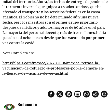
mitad del territorio. Ahora, las fechas de entrega dependen de
la tormenta invernal que golpea a Estados Unidos y que ha
afectado el transporte y los servicios federales en la costa
atlántica. El Gobierno no ha determinado aún una nueva
fecha, pero los maestros son el primer grupo prioritario
después de médicos y adultos mayores de 60 años en el país.
La mayoría del personal docente, más de tres millones, había
pasado casi ocho meses desde que fue vacunado por primera
vez contra la covid.
Nota Completa en:
https://elpais.com/mexico/2022-01-06/mexico-retrasa-la-
vacunacion-de-refuerzo-a-profesores-por-la-demora-en-
la-llegada-de-vacunas-de-ee-uu.html
Redaccion