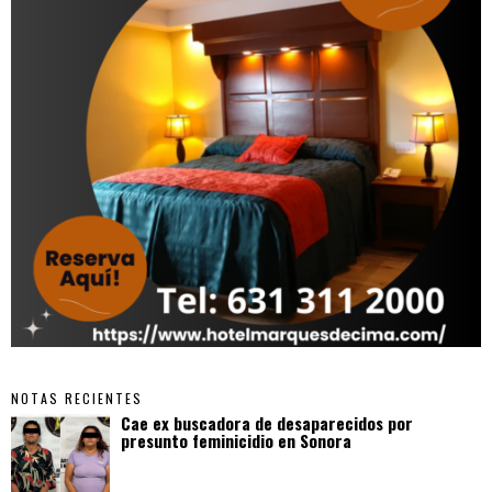
NOTAS RECIENTES
Cae ex buscadora de desaparecidos por
presunto feminicidio en Sonora