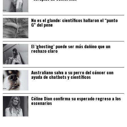
No es el glande: científicos hallaron el “punto
G” del pene
El ‘ghosting’ puede ser más dañino que un
rechazo claro
Australiano salva a su perro del cáncer con
ayuda de chatbots y científicos
Céline Dion confirma su esperado regreso a los
escenarios