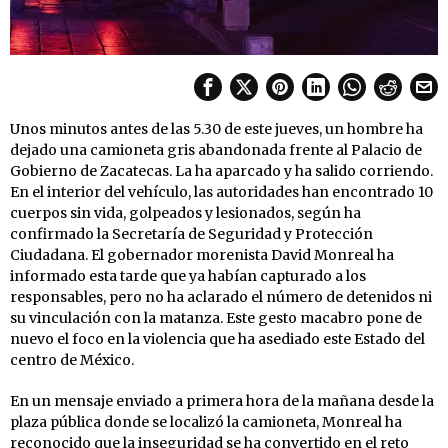
Unos minutos antes de las 5.30 de este jueves, un hombre ha
dejado una camioneta gris abandonada frente al Palacio de
Gobierno de Zacatecas. La ha aparcado y ha salido corriendo.
En el interior del vehículo, las autoridades han encontrado 10
cuerpos sin vida, golpeados y lesionados, según ha
confirmado la Secretaría de Seguridad y Protección
Ciudadana. El gobernador morenista David Monreal ha
informado esta tarde que ya habían capturado a los
responsables, pero no ha aclarado el número de detenidos ni
su vinculación con la matanza. Este gesto macabro pone de
nuevo el foco en la violencia que ha asediado este Estado del
centro de México.
En un mensaje enviado a primera hora de la mañana desde la
plaza pública donde se localizó la camioneta, Monreal ha
reconocido que la inseguridad se ha convertido en el reto