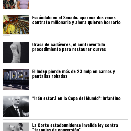
Escándalo en el Senado: aparece dos veces
contrato millonario y ahora quieren borrarlo
Grasa de cadáveres, el controvertido
procedimiento para restaurar curvas
El Indep pierde más de 23 mdp en carros y
pantallas robadas
“Irán estará en la Copa del Mundo”: Infantino
La Corte estadounidense invalida ley contra
“terapias de conversión”