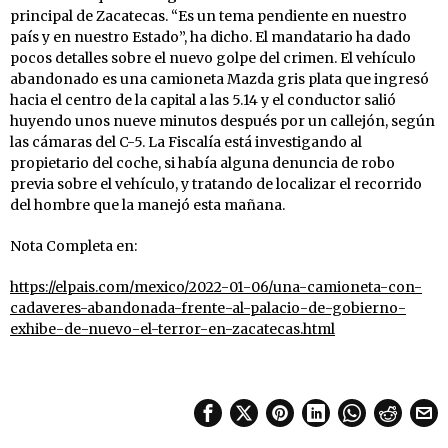
principal de Zacatecas. “Es un tema pendiente en nuestro
país y en nuestro Estado”, ha dicho. El mandatario ha dado
pocos detalles sobre el nuevo golpe del crimen. El vehículo
abandonado es una camioneta Mazda gris plata que ingresó
hacia el centro de la capital a las 5.14 y el conductor salió
huyendo unos nueve minutos después por un callejón, según
las cámaras del C-5. La Fiscalía está investigando al
propietario del coche, si había alguna denuncia de robo
previa sobre el vehículo, y tratando de localizar el recorrido
del hombre que la manejó esta mañana.
Nota Completa en:
https://elpais.com/mexico/2022-01-06/una-camioneta-con-
cadaveres-abandonada-frente-al-palacio-de-gobierno-
exhibe-de-nuevo-el-terror-en-zacatecas.html