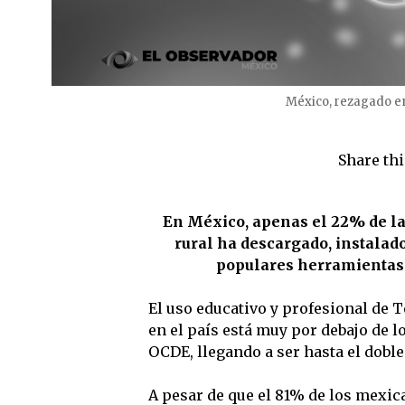
México, rezagado en
Share thi
En México, apenas el 22% de la
rural ha descargado, instalad
populares herramientas d
El uso educativo y profesional de 
en el país está muy por debajo de 
OCDE, llegando a ser hasta el dobl
A pesar de que el 81% de los mexica