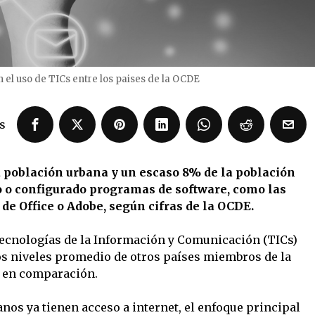
 el uso de TICs entre los paises de la OCDE
s
 población urbana y un escaso 8% de la población
o o configurado programas de software, como las
e Office o Adobe, según cifras de la OCDE.
Tecnologías de la Información y Comunicación (TICs)
los niveles promedio de otros países miembros de la
e en comparación.
nos ya tienen acceso a internet, el enfoque principal