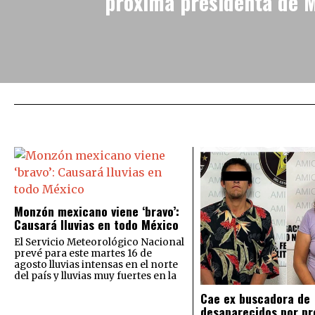
próxima presidenta de 
Monzón mexicano viene ‘bravo’:
Causará lluvias en todo México
El Servicio Meteorológico Nacional
prevé para este martes 16 de
agosto lluvias intensas en el norte
del país y lluvias muy fuertes en la
Cae ex buscadora de
desaparecidos por pr