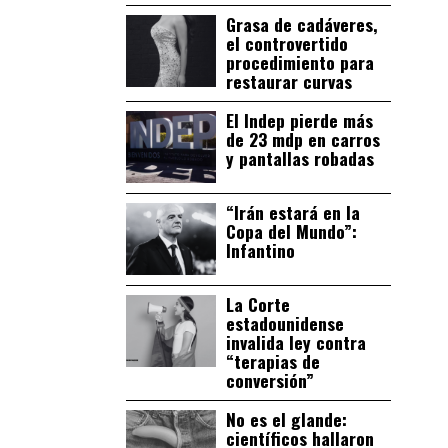
Grasa de cadáveres,
el controvertido
procedimiento para
restaurar curvas
El Indep pierde más
de 23 mdp en carros
y pantallas robadas
“Irán estará en la
Copa del Mundo”:
Infantino
La Corte
estadounidense
invalida ley contra
“terapias de
conversión”
No es el glande:
científicos hallaron