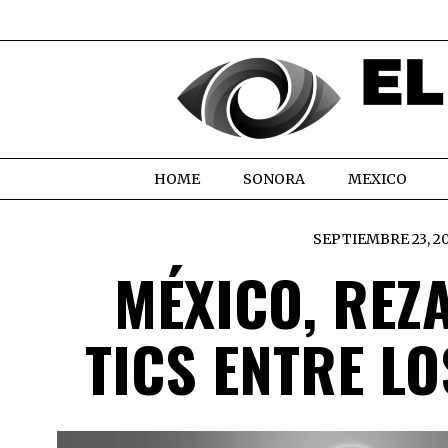
HOME
SONORA
MEXICO
SEPTIEMBRE 23, 2
MÉXICO, REZ
TICS ENTRE LO