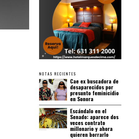
NOTAS RECIENTES
Cae ex buscadora de
desaparecidos por
presunto feminicidio
en Sonora
Escándalo en el
Senado: aparece dos
veces contrato
millonario y ahora
quieren borrarlo