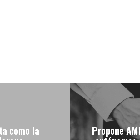
ta como la
Propone AML