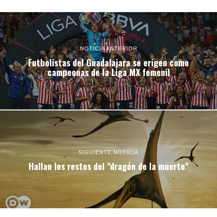
NOTICIA ANTERIOR
Futbolistas del Guadalajara se erigen como
campeonas de la Liga MX femenil
SIGUIENTE NOTICIA
Hallan los restos del "dragón de la muerte"