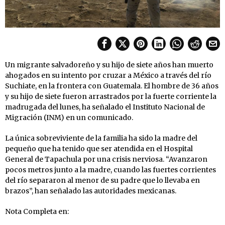
Un migrante salvadoreño y su hijo de siete años han muerto
ahogados en su intento por cruzar a México a través del río
Suchiate, en la frontera con Guatemala. El hombre de 36 años
y su hijo de siete fueron arrastrados por la fuerte corriente la
madrugada del lunes, ha señalado el Instituto Nacional de
Migración (INM) en un comunicado.
La única sobreviviente de la familia ha sido la madre del
pequeño que ha tenido que ser atendida en el Hospital
General de Tapachula por una crisis nerviosa. “Avanzaron
pocos metros junto a la madre, cuando las fuertes corrientes
del río separaron al menor de su padre que lo llevaba en
brazos”, han señalado las autoridades mexicanas.
Nota Completa en: