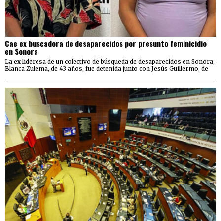
Cae ex buscadora de desaparecidos por presunto feminicidio
en Sonora
La ex lideresa de un colectivo de búsqueda de desaparecidos en Sonora,
Blanca Zulema, de 43 años, fue detenida junto con Jesús Guillermo, de