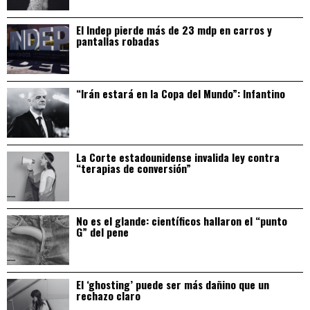
El Indep pierde más de 23 mdp en carros y
pantallas robadas
“Irán estará en la Copa del Mundo”: Infantino
La Corte estadounidense invalida ley contra
“terapias de conversión”
No es el glande: científicos hallaron el “punto
G” del pene
El ‘ghosting’ puede ser más dañino que un
rechazo claro