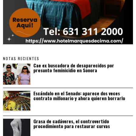
NOTAS RECIENTES
Cae ex buscadora de desaparecidos por
presunto feminicidio en Sonora
Escándalo en el Senado: aparece dos veces
contrato millonario y ahora quieren borrarlo
Grasa de cadáveres, el controvertido
procedimiento para restaurar curvas