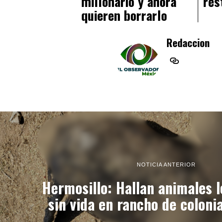
millonario y ahora
res
quieren borrarlo
Redaccion
NOTICIA ANTERIOR
Hermosillo: Hallan animales 
sin vida en rancho de colon