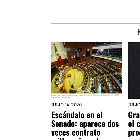
JULIO 14, 2026
JULIO
Escándalo en el
Gra
Senado: aparece dos
el 
veces contrato
pro