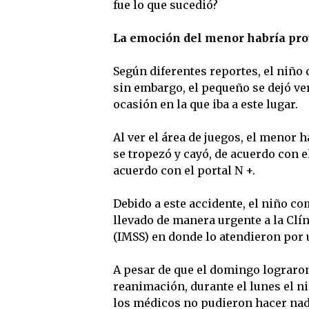
fue lo que sucedió?
La emoción del menor habría pro
Según diferentes reportes, el niño 
sin embargo, el pequeño se dejó v
ocasión en la que iba a este lugar.
Al ver el área de juegos, el menor h
se tropezó y cayó, de acuerdo con e
acuerdo con el portal N +.
Debido a este accidente, el niño co
llevado de manera urgente a la Clí
(IMSS) en donde lo atendieron por 
A pesar de que el domingo lograron
reanimación, durante el lunes el ni
los médicos no pudieron hacer nada