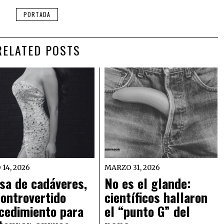
PORTADA
RELATED POSTS
 14, 2026
MARZO 31, 2026
sa de cadáveres,
No es el glande:
controvertido
científicos hallaron
cedimiento para
el “punto G” del