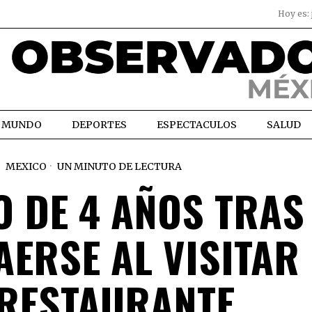
Hoy es:
MUNDO
DEPORTES
ESPECTACULOS
SALUD
MEXICO
UN MINUTO DE LECTURA
O DE 4 AÑOS TRAS
AERSE AL VISITAR
RESTAURANTE