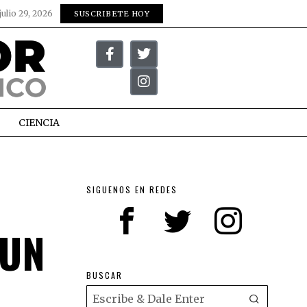
julio 29, 2026
SUSCRIBETE HOY
CIENCIA
SIGUENOS EN REDES
 UN
BUSCAR