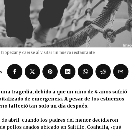
tropezar y caerse al visitar un nuevo restaurante
s
na tragedia, debido a que un niño de 4 años sufrió
pitalizado de emergencia. A pesar de los esfuerzos
ño falleció tan solo un día después.
 de abril, cuando los padres del menor decidieron
de pollos asados ubicado en Saltillo, Coahuila, ¿qué