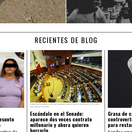
RECIENTES DE BLOG
Escándalo en el Senado:
Grasa de c
esunto
aparece dos veces contrato
controvert
a
millonario y ahora quieren
para resta
borrarlo