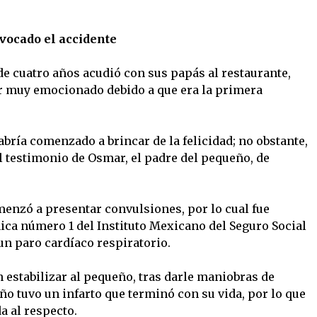
vocado el accidente
de cuatro años acudió con sus papás al restaurante,
er muy emocionado debido a que era la primera
abría comenzado a brincar de la felicidad; no obstante,
l testimonio de Osmar, el padre del pequeño, de
menzó a presentar convulsiones, por lo cual fue
nica número 1 del Instituto Mexicano del Seguro Social
un paro cardíaco respiratorio.
 estabilizar al pequeño, tras darle maniobras de
ño tuvo un infarto que terminó con su vida, por lo que
 al respecto.