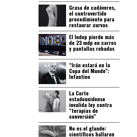
Grasa de cadáveres,
el controvertido
procedimiento para
restaurar curvas
El Indep pierde más
de 23 mdp en carros
y pantallas robadas
“Irán estará en la
Copa del Mundo”:
Infantino
La Corte
estadounidense
invalida ley contra
“terapias de
conversión”
No es el glande:
científicos hallaron