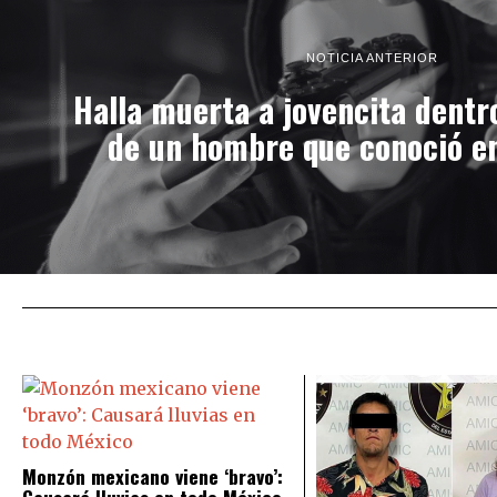
NOTICIA ANTERIOR
Halla muerta a jovencita dentr
de un hombre que conoció en
Monzón mexicano viene ‘bravo’:
Causará lluvias en todo México