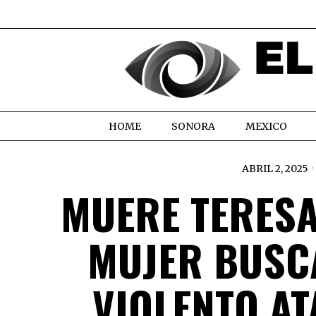
HOME
SONORA
MEXICO
ABRIL 2, 2025
MUERE TERESA
MUJER BUSC
VIOLENTO A