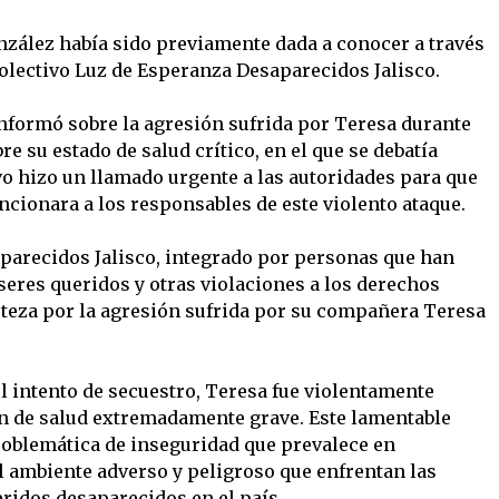
nzález había sido previamente dada a conocer a través
olectivo Luz de Esperanza Desaparecidos Jalisco.
nformó sobre la agresión sufrida por Teresa durante
re su estado de salud crítico, en el que se debatía
tivo hizo un llamado urgente a las autoridades para que
ncionara a los responsables de este violento ataque.
parecidos Jalisco, integrado por personas que han
seres queridos y otras violaciones a los derechos
teza por la agresión sufrida por su compañera Teresa
l intento de secuestro, Teresa fue violentamente
ón de salud extremadamente grave. Este lamentable
roblemática de inseguridad que prevalece en
l ambiente adverso y peligroso que enfrentan las
eridos desaparecidos en el país.