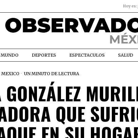
Hoy es:
MUNDO
DEPORTES
ESPECTACULOS
SALUD
MEXICO
UN MINUTO DE LECTURA
 GONZÁLEZ MURIL
ADORA QUE SUFRI
TAQUE EN SU HOGA