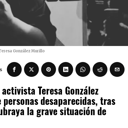
Teresa González Murillo
s
a activista Teresa González
e personas desaparecidas, tras
ubraya la grave situación de