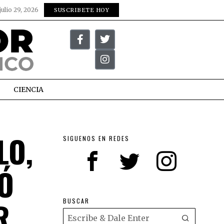
julio 29, 2026
SUSCRIBETE HOY
CIENCIA
LO,
SIGUENOS EN REDES
Ó
R
BUSCAR