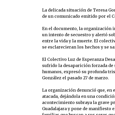
La delicada situación de Teresa Go
de un comunicado emitido por el C
En el documento, la organización i
un intento de secuestro y alertó sob
entre la vida y la muerte. El colec
se esclarecieran los hechos y se sa
El Colectivo Luz de Esperanza Desa
sufrido la desaparición forzada de 
humanos, expresó su profunda tris
González el pasado 27 de marzo.
La organización denunció que, en e
atacada, dejándola en una condici
acontecimiento subraya la grave p
Guadalajara y pone de manifiesto e
familias que buscan a sus seres qu