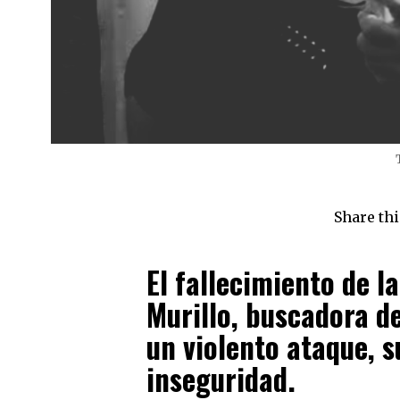
Share thi
El fallecimiento de l
Murillo, buscadora d
un violento ataque, s
inseguridad.