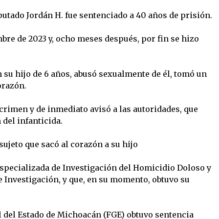
utado Jordán H. fue sentenciado a 40 años de prisión.
mbre de 2023 y, ocho meses después, por fin se hizo
n su hijo de 6 años, abusó sexualmente de él, tomó un
orazón.
crimen y de inmediato avisó a las autoridades, que
 del infanticida.
sujeto que sacó al corazón a su hijo
Especializada de Investigación del Homicidio Doloso y
e Investigación, y que, en su momento, obtuvo su
al del Estado de Michoacán (FGE) obtuvo sentencia