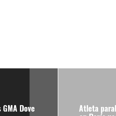
s GMA Dove
Atleta para