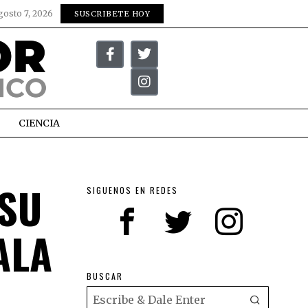
gosto 7, 2026
SUSCRIBETE HOY
CIENCIA
 SU
SIGUENOS EN REDES
ALA
BUSCAR