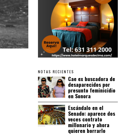
NOTAS RECIENTES
Cae ex buscadora de
desaparecidos por
presunto feminicidio
en Sonora
Escándalo en el
Senado: aparece dos
veces contrato
millonario y ahora
quieren borrarlo