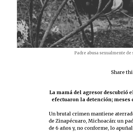
Padre abusa sexualmente de su 
Share thi
La mamá del agresor descubrió el
efectuaron la detención; meses 
Un brutal crimen mantiene aterrad
de Zinapécuaro, Michoacán: un pad
de 6 años y, no conforme, lo apuñal