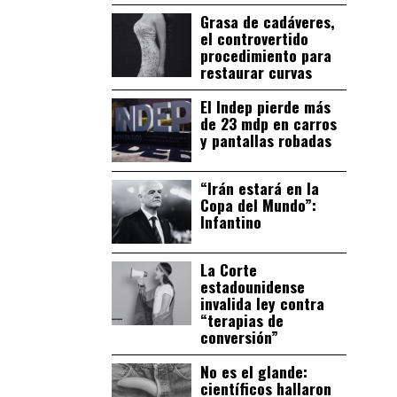
Grasa de cadáveres,
el controvertido
procedimiento para
restaurar curvas
El Indep pierde más
de 23 mdp en carros
y pantallas robadas
“Irán estará en la
Copa del Mundo”:
Infantino
La Corte
estadounidense
invalida ley contra
“terapias de
conversión”
No es el glande:
científicos hallaron