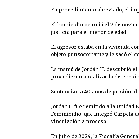
En procedimiento abreviado, el imp
El homicidio ocurrió el 7 de novie
justicia para el menor de edad.
El agresor estaba en la vivienda co
objeto punzocortante y le sacó el c
La mamá de Jordán H. descubrió el 
procedieron a realizar la detención
Sentencian a 40 años de prisión al 
Jordan H fue remitido a la Unidad 
Feminicidio, que integró Carpeta d
vinculación a proceso.
En julio de 2024, la Fiscalía Gener