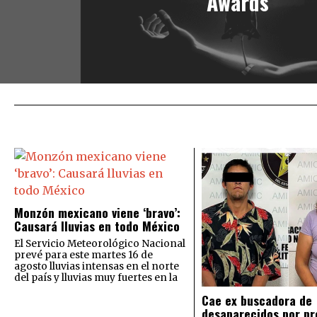
Awards
Monzón mexicano viene ‘bravo’:
Causará lluvias en todo México
El Servicio Meteorológico Nacional
prevé para este martes 16 de
agosto lluvias intensas en el norte
del país y lluvias muy fuertes en la
Cae ex buscadora de
desaparecidos por pr