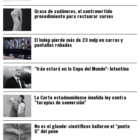
Grasa de cadáveres, el controvertido
procedimiento para restaurar curvas
El Indep pierde más de 23 mdp en carros y
pantallas robadas
“Irán estará en la Copa del Mundo”: Infantino
La Corte estadounidense invalida ley contra
“terapias de conversión”
No es el glande: científicos hallaron el “punto
G” del pene