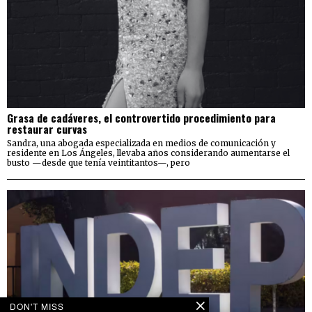
Grasa de cadáveres, el controvertido procedimiento para
restaurar curvas
Sandra, una abogada especializada en medios de comunicación y
residente en Los Ángeles, llevaba años considerando aumentarse el
busto —desde que tenía veintitantos—, pero
DON'T MISS