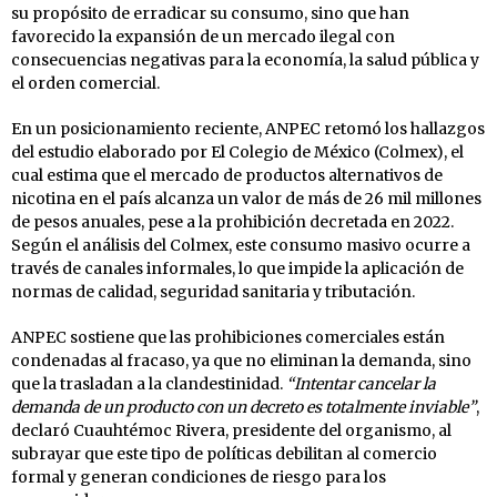
su propósito de erradicar su consumo, sino que han
favorecido la expansión de un mercado ilegal con
consecuencias negativas para la economía, la salud pública y
el orden comercial.
En un posicionamiento reciente, ANPEC retomó los hallazgos
del estudio elaborado por El Colegio de México (Colmex), el
cual estima que el mercado de productos alternativos de
nicotina en el país alcanza un valor de más de 26 mil millones
de pesos anuales, pese a la prohibición decretada en 2022.
Según el análisis del Colmex, este consumo masivo ocurre a
través de canales informales, lo que impide la aplicación de
normas de calidad, seguridad sanitaria y tributación.
ANPEC sostiene que las prohibiciones comerciales están
condenadas al fracaso, ya que no eliminan la demanda, sino
que la trasladan a la clandestinidad.
“Intentar cancelar la
demanda de un producto con un decreto es totalmente inviable”
,
declaró Cuauhtémoc Rivera, presidente del organismo, al
subrayar que este tipo de políticas debilitan al comercio
formal y generan condiciones de riesgo para los