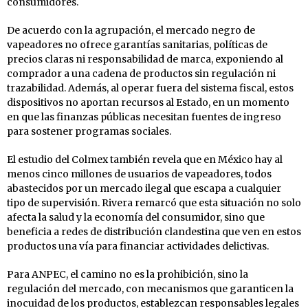
consumidores.
De acuerdo con la agrupación, el mercado negro de
vapeadores no ofrece garantías sanitarias, políticas de
precios claras ni responsabilidad de marca, exponiendo al
comprador a una cadena de productos sin regulación ni
trazabilidad. Además, al operar fuera del sistema fiscal, estos
dispositivos no aportan recursos al Estado, en un momento
en que las finanzas públicas necesitan fuentes de ingreso
para sostener programas sociales.
El estudio del Colmex también revela que en México hay al
menos cinco millones de usuarios de vapeadores, todos
abastecidos por un mercado ilegal que escapa a cualquier
tipo de supervisión. Rivera remarcó que esta situación no solo
afecta la salud y la economía del consumidor, sino que
beneficia a redes de distribución clandestina que ven en estos
productos una vía para financiar actividades delictivas.
Para ANPEC, el camino no es la prohibición, sino la
regulación del mercado, con mecanismos que garanticen la
inocuidad de los productos, establezcan responsables legales