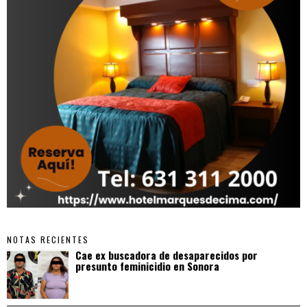
NOTAS RECIENTES
Cae ex buscadora de desaparecidos por
presunto feminicidio en Sonora