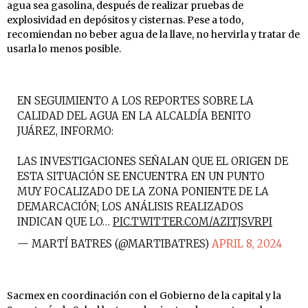
agua sea gasolina, después de realizar pruebas de
explosividad en depósitos y cisternas. Pese a todo,
recomiendan no beber agua de la llave, no hervirla y tratar de
usarla lo menos posible.
EN SEGUIMIENTO A LOS REPORTES SOBRE LA
CALIDAD DEL AGUA EN LA ALCALDÍA BENITO
JUÁREZ, INFORMO:
LAS INVESTIGACIONES SEÑALAN QUE EL ORIGEN DE
ESTA SITUACIÓN SE ENCUENTRA EN UN PUNTO
MUY FOCALIZADO DE LA ZONA PONIENTE DE LA
DEMARCACIÓN; LOS ANÁLISIS REALIZADOS
INDICAN QUE LO…
PIC.TWITTER.COM/AZITJSVRPI
— MARTÍ BATRES (@MARTIBATRES)
APRIL 8, 2024
Sacmex en coordinación con el Gobierno de la capital y la