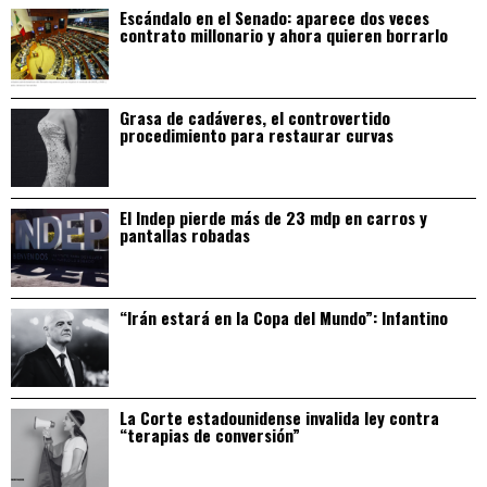
Escándalo en el Senado: aparece dos veces
contrato millonario y ahora quieren borrarlo
Grasa de cadáveres, el controvertido
procedimiento para restaurar curvas
El Indep pierde más de 23 mdp en carros y
pantallas robadas
“Irán estará en la Copa del Mundo”: Infantino
La Corte estadounidense invalida ley contra
“terapias de conversión”