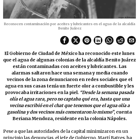
Reconocen contaminación por aceites y lubricantes en el agua de la alcaldía
Benito Juárez
El Gobierno de Ciudad de México ha reconocido este lunes
que el agua de algunas colonias de la alcaldía Benito Juárez
están contaminadas con aceites y lubricantes. Las
alarmas saltaron hace una semana y media cuando
vecinos de la zona denunciaron en redes sociales que el
agua en sus casas tenía un fuerte olor a combustible y les
provocaba irritaciones en la piel.
“Desde la semana pasada
olía el agua rara, pero no captaba qué era, hasta que una
vecina escribió en el chat que tenemos que el agua olía a
gasolina y dos vecinos más comentaron lo mismo”
, cuenta
Beriana Mendoza, residente en la colonia Nápoles.
Pese a que las autoridades de la capital minimizaron en un
principio las denuncias, el jefe de Gobierno, Martí Batres, ha