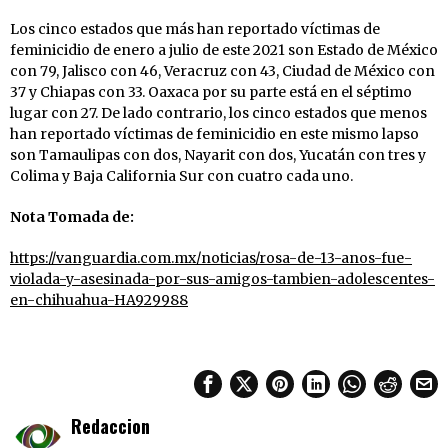
Los cinco estados que más han reportado víctimas de
feminicidio de enero a julio de este 2021 son Estado de México
con 79, Jalisco con 46, Veracruz con 43, Ciudad de México con
37 y Chiapas con 33. Oaxaca por su parte está en el séptimo
lugar con 27. De lado contrario, los cinco estados que menos
han reportado víctimas de feminicidio en este mismo lapso
son Tamaulipas con dos, Nayarit con dos, Yucatán con tres y
Colima y Baja California Sur con cuatro cada uno.
Nota Tomada de:
https://vanguardia.com.mx/noticias/rosa-de-13-anos-fue-
violada-y-asesinada-por-sus-amigos-tambien-adolescentes-
en-chihuahua-HA929988
Redaccion