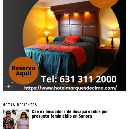
NOTAS RECIENTES
Cae ex buscadora de desaparecidos por
presunto feminicidio en Sonora