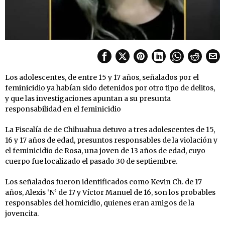
Los adolescentes, de entre 15 y 17 años, señalados por el
feminicidio ya habían sido detenidos por otro tipo de delitos,
y que las investigaciones apuntan a su presunta
responsabilidad en el feminicidio
La Fiscalía de de Chihuahua detuvo a tres adolescentes de 15,
16 y 17 años de edad, presuntos responsables de la violación y
el feminicidio de Rosa, una joven de 13 años de edad, cuyo
cuerpo fue localizado el pasado 30 de septiembre.
Los señalados fueron identificados como Kevin Ch. de 17
años, Alexis ‘N’ de 17 y Víctor Manuel de 16, son los probables
responsables del homicidio, quienes eran amigos de la
jovencita.