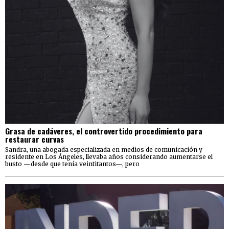
Grasa de cadáveres, el controvertido procedimiento para
restaurar curvas
Sandra, una abogada especializada en medios de comunicación y
residente en Los Ángeles, llevaba años considerando aumentarse el
busto —desde que tenía veintitantos—, pero