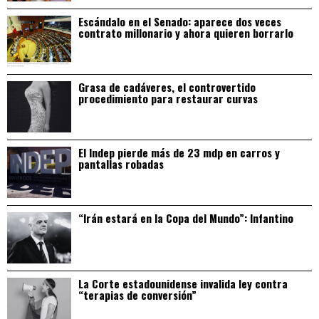
Escándalo en el Senado: aparece dos veces
contrato millonario y ahora quieren borrarlo
Grasa de cadáveres, el controvertido
procedimiento para restaurar curvas
El Indep pierde más de 23 mdp en carros y
pantallas robadas
“Irán estará en la Copa del Mundo”: Infantino
La Corte estadounidense invalida ley contra
“terapias de conversión”