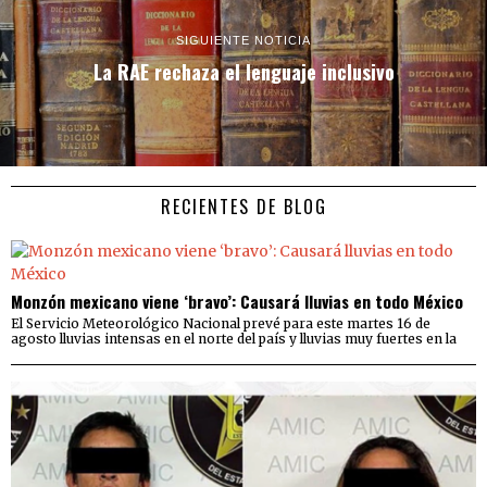
SIGUIENTE NOTICIA
La RAE rechaza el lenguaje inclusivo
RECIENTES DE BLOG
Monzón mexicano viene ‘bravo’: Causará lluvias en todo México
El Servicio Meteorológico Nacional prevé para este martes 16 de
agosto lluvias intensas en el norte del país y lluvias muy fuertes en la