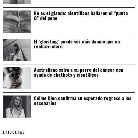
No es el glande: científicos hallaron el “punto
G” del pene
El ‘ghosting’ puede ser más dañino que un
rechazo claro
Australiano salva a su perro del cáncer con
ayuda de chatbots y científicos
Céline Dion confirma su esperado regreso a los
escenarios
ETIQUETAS