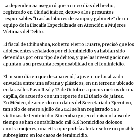
La dependencia aseguró que a cinco días del hecho,
registrado en Ciudad Juárez, detuvo a los presuntos
responsables “tras las labores de campo y gabinete” de un
equipo de la Fiscalía Especializada en Atención a Mujeres
Víctimas del Delito.
El fiscal de Chihuahua, Roberto Fierro Duarte, precisó que los
adolescentes señalados por el feminicidio ya habían sido
detenidos por otro tipo de delitos, y que las investigaciones
apuntan a su presunta responsabilidad en el feminicidio.
El mismo día en que desapareció, la joven fue localizada
envuelta entre una sábana y plásticos, en un terreno ubicado
en las calles Pavo Real y 12 de Octubre, a pocos metros de una
capilla, de acuerdo con un reporte de El Diario de Juárez.
En México, de acuerdo con datos del Secretariado Ejecutivo,
tan sólo de enero a julio de 2021 se han registrado 580
víctimas de feminicidio. Sin embargo, en el mismo lapso de
tiempo se han contabilizado mil 616 homicidios dolosos
contra mujeres, una cifra que podría alertar sobre un posible
subregistro en los casos de feminicidio.