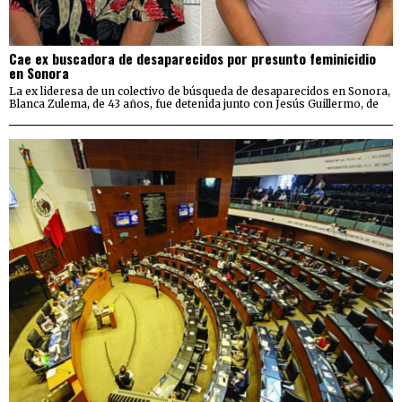
Cae ex buscadora de desaparecidos por presunto feminicidio
en Sonora
La ex lideresa de un colectivo de búsqueda de desaparecidos en Sonora,
Blanca Zulema, de 43 años, fue detenida junto con Jesús Guillermo, de