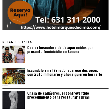
NOTAS RECIENTES
Cae ex buscadora de desaparecidos por
presunto feminicidio en Sonora
Escándalo en el Senado: aparece dos veces
contrato millonario y ahora quieren borrarlo
Grasa de cadáveres, el controvertido
procedimiento para restaurar curvas