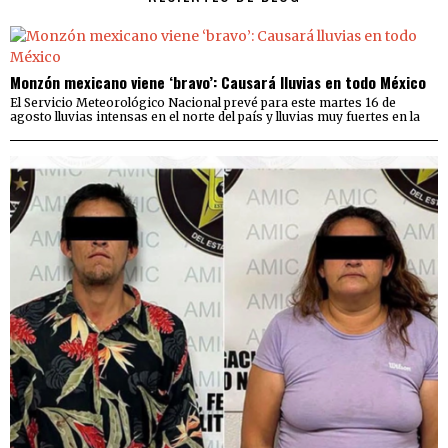
Monzón mexicano viene ‘bravo’: Causará lluvias en todo México
El Servicio Meteorológico Nacional prevé para este martes 16 de
agosto lluvias intensas en el norte del país y lluvias muy fuertes en la