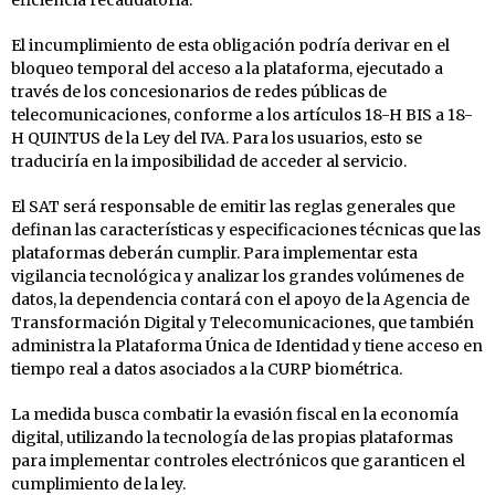
El incumplimiento de esta obligación podría derivar en el
bloqueo temporal del acceso a la plataforma, ejecutado a
través de los concesionarios de redes públicas de
telecomunicaciones, conforme a los artículos 18-H BIS a 18-
H QUINTUS de la Ley del IVA. Para los usuarios, esto se
traduciría en la imposibilidad de acceder al servicio.
El SAT será responsable de emitir las reglas generales que
definan las características y especificaciones técnicas que las
plataformas deberán cumplir. Para implementar esta
vigilancia tecnológica y analizar los grandes volúmenes de
datos, la dependencia contará con el apoyo de la Agencia de
Transformación Digital y Telecomunicaciones, que también
administra la Plataforma Única de Identidad y tiene acceso en
tiempo real a datos asociados a la CURP biométrica.
La medida busca combatir la evasión fiscal en la economía
digital, utilizando la tecnología de las propias plataformas
para implementar controles electrónicos que garanticen el
cumplimiento de la ley.