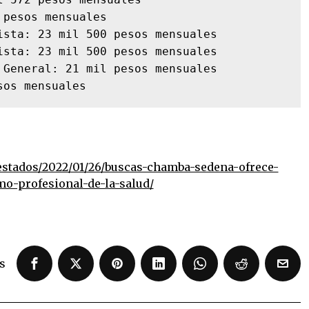
pesos mensuales

ista: 23 mil 500 pesos mensuales

ista: 23 mil 500 pesos mensuales

 General: 21 mil pesos mensuales

sos mensuales
estados/2022/01/26/buscas-chamba-sedena-ofrece-
mo-profesional-de-la-salud/
s