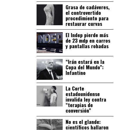
Grasa de cadáveres,
el controvertido
procedimiento para
restaurar curvas
El Indep pierde más
de 23 mdp en carros
y pantallas robadas
“Irán estará en la
Copa del Mundo”:
Infantino
La Corte
estadounidense
invalida ley contra
“terapias de
conversión”
No es el glande:
científicos hallaron