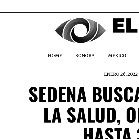
HOME
SONORA
MEXICO
ENERO 26, 2022
SEDENA BUSC
LA SALUD, 
HASTA 