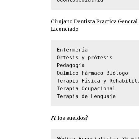
Cirujano Dentista Practica General
Licenciado
Enfermería

Ortesis y prótesis

Pedagogía

Químico Fármaco Biólogo

Terapia Física y Rehabilita
Terapia Ocupacional

Terapia de Lenguaje
¿Y los sueldos?
Médico Especialista: 35 mil