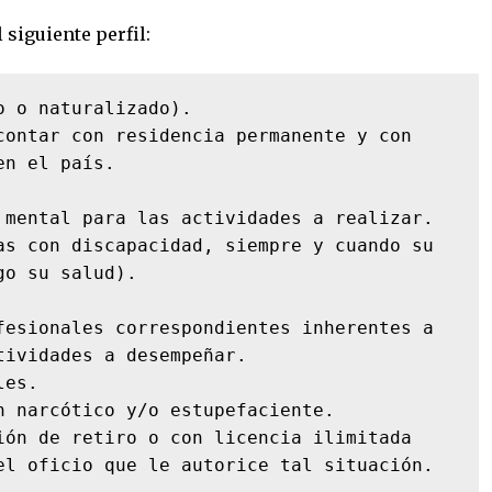
siguiente perfil:
 o naturalizado).

contar con residencia permanente y con 
n el país.

 mental para las actividades a realizar. 
as con discapacidad, siempre y cuando su 
o su salud).

fesionales correspondientes inherentes a 
ividades a desempeñar.

es.

n narcótico y/o estupefaciente.

ión de retiro o con licencia ilimitada 
el oficio que le autorice tal situación.