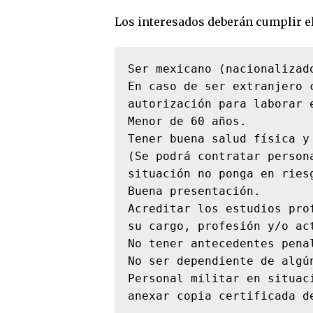
Los interesados deberán cumplir el 
Ser mexicano (nacionalizado
En caso de ser extranjero 
autorización para laborar e
Menor de 60 años.

Tener buena salud física y
(Se podrá contratar person
situación no ponga en riesg
Buena presentación.

Acreditar los estudios pro
su cargo, profesión y/o act
No tener antecedentes penal
No ser dependiente de algú
Personal militar en situac
anexar copia certificada d