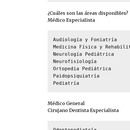
¿Cuáles son las áreas disponibles?
Médico Especialista
Audiología y Foniatría

Medicina Física y Rehabilit
Neurología Pediátrica

Neurofisiología

Ortopedia Pediátrica

Paidopsiquiatría

Pediatría
Médico General
Cirujano Dentista Especialista
Odontopediatría