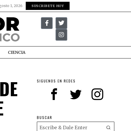
gosto 1, 2026
SUSCRIBETE HOY
CIENCIA
 DE
SIGUENOS EN REDES
E
BUSCAR