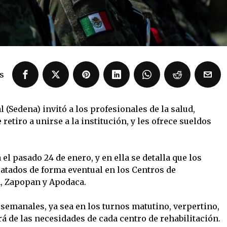
s
 (Sedena) invitó a los profesionales de la salud,
 retiro a unirse a la institución, y les ofrece sueldos
el pasado 24 de enero, y en ella se detalla que los
atados de forma eventual en los Centros de
n, Zapopan y Apodaca.
 semanales, ya sea en los turnos matutino, verpertino,
rá de las necesidades de cada centro de rehabilitación.