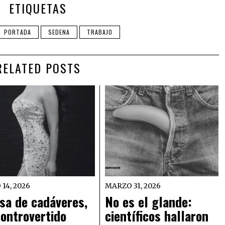
ETIQUETAS
PORTADA
SEDENA
TRABAJO
RELATED POSTS
 14, 2026
MARZO 31, 2026
sa de cadáveres,
No es el glande:
controvertido
científicos hallaron