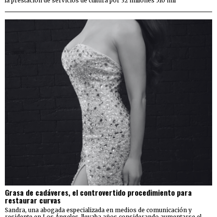
la prestación de servicios de cultura por 32 millones 510 mil
Grasa de cadáveres, el controvertido procedimiento para
restaurar curvas
Sandra, una abogada especializada en medios de comunicación y
residente en Los Ángeles, llevaba años considerando aumentarse el