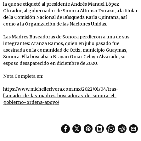
la que se etiquetó al presidente Andrés Manuel López
Obrador, al gobernador de Sonora Alfonso Durazo, a la titular
de la Comisión Nacional de Búsqueda Karla Quintana, así
como a la Organización de las Naciones Unidas.
Las Madres Buscadoras de Sonora perdieron a una de sus
integrantes: Aranza Ramos, quien en julio pasado fue
asesinada en la comunidad de Ortiz, municipio Guaymas,
Sonora. Ella buscaba a Brayan Omar Celaya Alvarado, su
esposo desaparecido en diciembre de 2020.
Nota Completa en:
https://www.michellerivera.com.mx/2022/01/04/tras-
llamado-de-las-madres-buscadoras-de-sonora-el-
gobierno-ordena-apoyo/