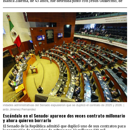
Blanca Zulema, de 43 años, fue detenida junto con Jesús Guillermo, de
Escándalo en el Senado: aparece dos veces contrato millonario
y ahora quieren borrarlo
El Senado de la República admitió que duplicó uno de sus contratos para