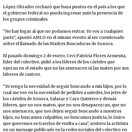
López Obrador rechazó que haya puntos en el país a los que
el gobierno federal no pueda ingresar ante la presencia de
los grupos criminales.
“No hay lugar al que no podamos entrar. Yo voy a cualquier
parte”, apuntó AMLO en el mismo evento al ser cuestionado
sobre el llamado de las Madres Buscadoras de Sonora.
El pasado domingo 2 de enero, Ceci Patricia Flores Armenta,
líder del colectivo, pidió a los líderes de los cárteles que
operan en el estado que no las amenacen ni las maten por sus
labores de rastreo.
“Yo tengo la necesidad de seguir buscando a mis hijos, por lo
cual me veo en la necesidad de pedirles a ustedes, los jefes de
los cárteles de Sonora, Salazar y Caro Quintero y demás
líderes, que no nos maten, que no nos desaparezcan, que no
nos amenacen, que nos dejen seguir buscando a nuestros
hijos, no buscamos culpables, no buscamos justicia, lo único
que queremos es traerlos de vuelta a casa”, sostuvo la activista
en un mensaje publicado en la redes sociales del colectivo en