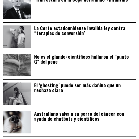
La Corte estadounidense invalida ley contra
“terapias de conversión”
No es el glande: científicos hallaron el “punto
G” del pene
El ‘ghosting’ puede ser más dañino que un
rechazo claro
Australiano salva a su perro del cáncer con
ayuda de chatbots y científicos