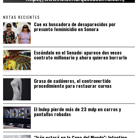
NOTAS RECIENTES
Cae ex buscadora de desaparecidos por
presunto feminicidio en Sonora
Escándalo en el Senado: aparece dos veces
contrato millonario y ahora quieren borrarlo
Grasa de cadáveres, el controvertido
procedimiento para restaurar curvas
El Indep pierde más de 23 mdp en carros y
pantallas robadas
“Irán estará en la Copa del Mundo”: Infantino