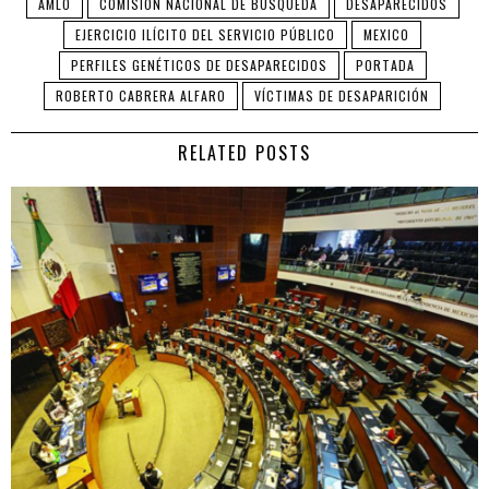
AMLO
COMISIÓN NACIONAL DE BÚSQUEDA
DESAPARECIDOS
EJERCICIO ILÍCITO DEL SERVICIO PÚBLICO
MEXICO
PERFILES GENÉTICOS DE DESAPARECIDOS
PORTADA
ROBERTO CABRERA ALFARO
VÍCTIMAS DE DESAPARICIÓN
RELATED POSTS