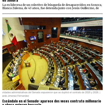
La ex lideresa de un colectivo de búsqueda de desaparecidos en Sonora,
Blanca Zulema, de 43 años, fue detenida junto con Jesús Guillermo, de
Escándalo en el Senado: aparece dos veces contrato millonario
y ahora quieren borrarlo