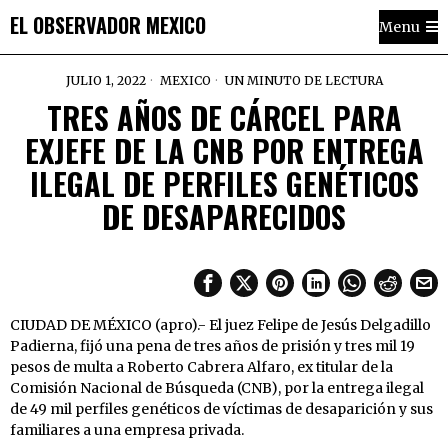
EL OBSERVADOR MEXICO
Menu
JULIO 1, 2022
MEXICO
UN MINUTO DE LECTURA
TRES AÑOS DE CÁRCEL PARA
EXJEFE DE LA CNB POR ENTREGA
ILEGAL DE PERFILES GENÉTICOS
DE DESAPARECIDOS
CIUDAD DE MÉXICO (apro).- El juez Felipe de Jesús Delgadillo
Padierna, fijó una pena de tres años de prisión y tres mil 19
pesos de multa a Roberto Cabrera Alfaro, ex titular de la
Comisión Nacional de Búsqueda (CNB), por la entrega ilegal
de 49 mil perfiles genéticos de víctimas de desaparición y sus
familiares a una empresa privada.