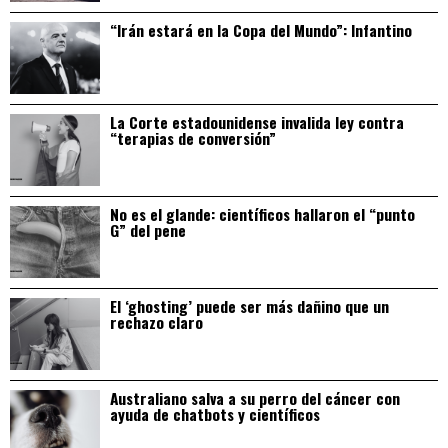
“Irán estará en la Copa del Mundo”: Infantino
La Corte estadounidense invalida ley contra
“terapias de conversión”
No es el glande: científicos hallaron el “punto
G” del pene
El ‘ghosting’ puede ser más dañino que un
rechazo claro
Australiano salva a su perro del cáncer con
ayuda de chatbots y científicos