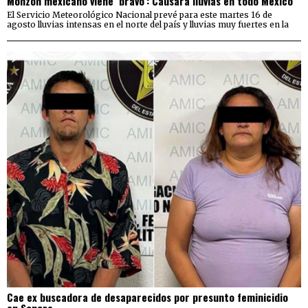
Monzón mexicano viene ‘bravo’: Causará lluvias en todo México
El Servicio Meteorológico Nacional prevé para este martes 16 de
agosto lluvias intensas en el norte del país y lluvias muy fuertes en la
Cae ex buscadora de desaparecidos por presunto feminicidio
en Sonora