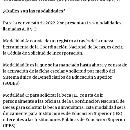
¿Cuáles son las modalidades?
Para la convocatoria 2022-2 se presentan tres modalidades
llamadas A, B y C:
Modalidad A: consta de un registro a través de la nueva
herramienta de la Coordinación Nacional de Becas, es decir,
la Cédula de Solicitud de Incorporación.
Modalidad B: es la que se ha manejado hasta ahora y consta de
la activación de la ficha escolar y solicitud por medio del
Sistema único de Beneficiarios de Educación Superior
(SUBES).
Modalidad C: para solicitar la beca JEF consta de ir
personalmente a las oficinas de la Coordinación Nacional de
Becas para solicitar la beca universitaria. Esta modalidad será
únicamente para Instituciones de Educación Superior (IES),
diferentes a las Instituciones Públicas de Educación Superior
(IPES).