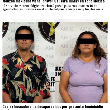
Monzón mexicano viene ‘bravo’: Causará lluvias en todo México
El Servicio Meteorológico Nacional prevé para este martes 16 de
agosto lluvias intensas en el norte del país y lluvias muy fuertes en la
Cae ex buscadora de desaparecidos por presunto feminicidio