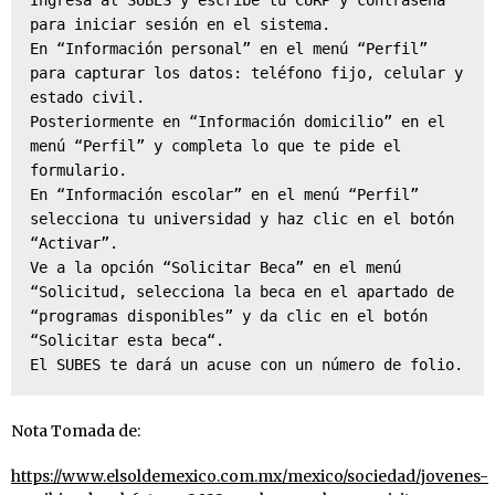
Ingresa al SUBES y escribe tu CURP y contraseña 
para iniciar sesión en el sistema.

En “Información personal” en el menú “Perfil” 
para capturar los datos: teléfono fijo, celular y 
estado civil.

Posteriormente en “Información domicilio” en el 
menú “Perfil” y completa lo que te pide el 
formulario.

En “Información escolar” en el menú “Perfil” 
selecciona tu universidad y haz clic en el botón 
“Activar”.

Ve a la opción “Solicitar Beca” en el menú 
“Solicitud, selecciona la beca en el apartado de 
“programas disponibles” y da clic en el botón 
“Solicitar esta beca“. 

El SUBES te dará un acuse con un número de folio.
Nota Tomada de:
https://www.elsoldemexico.com.mx/mexico/sociedad/jovenes-