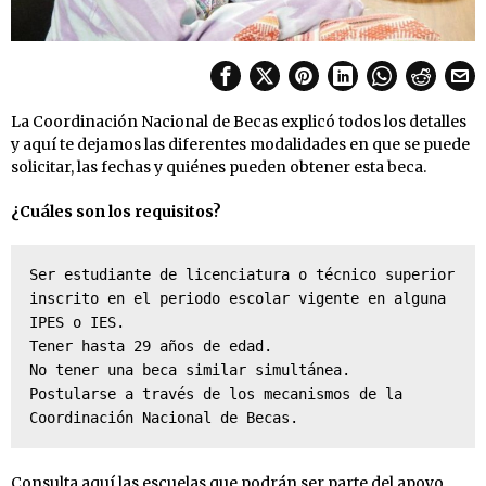
La Coordinación Nacional de Becas explicó todos los detalles
y aquí te dejamos las diferentes modalidades en que se puede
solicitar, las fechas y quiénes pueden obtener esta beca.
¿Cuáles son los requisitos?
Ser estudiante de licenciatura o técnico superior 
inscrito en el periodo escolar vigente en alguna 
IPES o IES. 

Tener hasta 29 años de edad.

No tener una beca similar simultánea. 

Postularse a través de los mecanismos de la 
Coordinación Nacional de Becas.
Consulta aquí
las escuelas que podrán ser parte del apoyo.