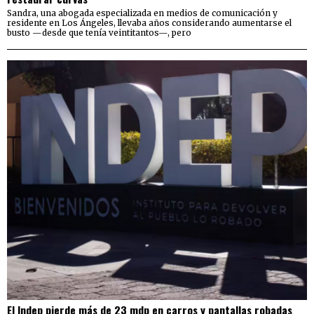
Sandra, una abogada especializada en medios de comunicación y
residente en Los Ángeles, llevaba años considerando aumentarse el
busto —desde que tenía veintitantos—, pero
El Indep pierde más de 23 mdp en carros y pantallas robadas