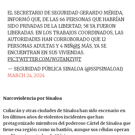
EL SECRETARIO DE SEGURIDAD GERARDO MÉRIDA,
INFORMÓ QUE, DE LAS 66 PERSONAS QUE HABRÍAN
SIDO PRIVADAS DE LA LIBERTAD, 58 YA FUERON
LIBERADAS. EN LOS TRABAJOS COORDINADOS, LAS
AUTORIDADES HAN CORROBORADO QUE 12
PERSONAS ADULTAS Y 4 NIÑ
@S
MÁS, YA SE
ENCUENTRAN EN SUS VIVIENDAS.
PIC.TWITTER.COM/WGTANZYJJT
— SEGURIDAD PÚBLICA SINALOA (@SSPSINALOA1)
MARCH 24, 2024
Narcoviolencia por Sinaloa
Culiacán y otras ciudades de Sinaloa han sido escenario en
los últimos años de violentos incidentes que han
protagonizado miembros del poderoso Cártel de Sinaloa que
tiene esa región como su bastión, aunque sus células operan