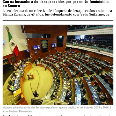
Cae ex buscadora de desaparecidos por presunto feminicidio
en Sonora
La ex lideresa de un colectivo de búsqueda de desaparecidos en Sonora,
Blanca Zulema, de 43 años, fue detenida junto con Jesús Guillermo, de