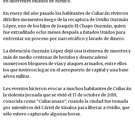
en diferentes estados de México.
En enero del año pasado los habitantes de Culiacán vivieron
difíciles momentos luego de la recaptura de Ovidio Guzmán
López, uno de los hijos de Joaquín El Chapo Guzmán, quien
fue extraditado ocho meses después a Estados Unidos para
enfrentar un proceso por narcotráfico y lavado de dinero.
La detención Guzmán López dejó una treintena de muertos y
más de medio centenar de heridos y desencadenó
numerosos bloqueos de vías y ataques armados, entre ellos
los que tuvieron lugar en el aeropuerto de capital y una base
aérea militar.
Los eventos hicieron evocar a muchos habitantes de Culiacán
la violenta jornada que se vivió el 17 de octubre de 2019,
conocida como “Culiacanazo”, cuando la ciudad fue tomada
por miembros del Cártel de Sinaloa para liberar a Ovidio, que
sólo estuvo capturado algunas horas.