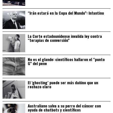
“Irán estará en la Copa del Mundo”: Infantino
La Corte estadounidense invalida ley contra
“terapias de conversión”
No es el glande: científicos hallaron el “punto
G” del pene
El ‘ghosting’ puede ser más dañino que un
rechazo claro
Australiano salva a su perro del cáncer con
ayuda de chatbots y científicos