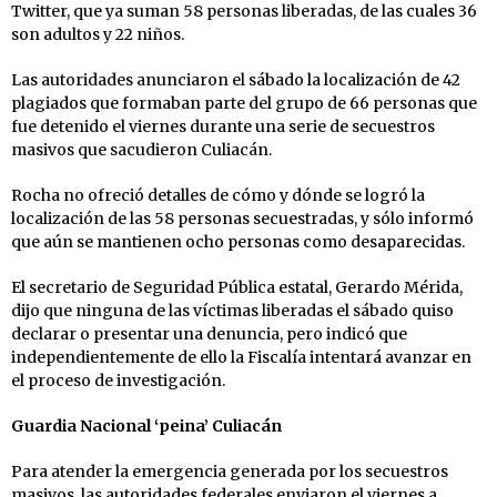
Twitter, que ya suman 58 personas liberadas, de las cuales 36
son adultos y 22 niños.
Las autoridades anunciaron el sábado la localización de 42
plagiados que formaban parte del grupo de 66 personas que
fue detenido el viernes durante una serie de secuestros
masivos que sacudieron Culiacán.
Rocha no ofreció detalles de cómo y dónde se logró la
localización de las 58 personas secuestradas, y sólo informó
que aún se mantienen ocho personas como desaparecidas.
El secretario de Seguridad Pública estatal, Gerardo Mérida,
dijo que ninguna de las víctimas liberadas el sábado quiso
declarar o presentar una denuncia, pero indicó que
independientemente de ello la Fiscalía intentará avanzar en
el proceso de investigación.
Guardia Nacional ‘peina’ Culiacán
Para atender la emergencia generada por los secuestros
masivos, las autoridades federales enviaron el viernes a