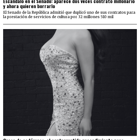
Escándalo en el Senado: aparece dos veces contrato millonario
y ahora quieren borrarlo
El Senado de la República admitió que duplicó uno de sus contratos para
la prestación de servicios de cultura por 32 millones 510 mil