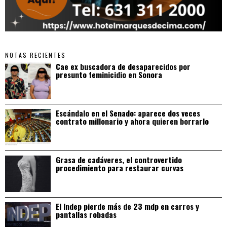
NOTAS RECIENTES
Cae ex buscadora de desaparecidos por
presunto feminicidio en Sonora
Escándalo en el Senado: aparece dos veces
contrato millonario y ahora quieren borrarlo
Grasa de cadáveres, el controvertido
procedimiento para restaurar curvas
El Indep pierde más de 23 mdp en carros y
pantallas robadas