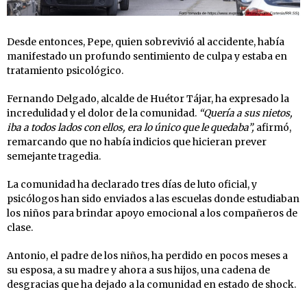
Desde entonces, Pepe, quien sobrevivió al accidente, había
manifestado un profundo sentimiento de culpa y estaba en
tratamiento psicológico.
Fernando Delgado, alcalde de Huétor Tájar, ha expresado la
incredulidad y el dolor de la comunidad.
“Quería a sus nietos,
iba a todos lados con ellos, era lo único que le quedaba”,
afirmó,
remarcando que no había indicios que hicieran prever
semejante tragedia.
La comunidad ha declarado tres días de luto oficial, y
psicólogos han sido enviados a las escuelas donde estudiaban
los niños para brindar apoyo emocional a los compañeros de
clase.
Antonio, el padre de los niños, ha perdido en pocos meses a
su esposa, a su madre y ahora a sus hijos, una cadena de
desgracias que ha dejado a la comunidad en estado de shock.