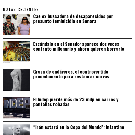
NOTAS RECIENTES
Cae ex buscadora de desaparecidos por
presunto feminicidio en Sonora
Escándalo en el Senado: aparece dos veces
contrato millonario y ahora quieren borrarlo
Grasa de cadáveres, el controvertido
procedimiento para restaurar curvas
El Indep pierde más de 23 mdp en carros y
pantallas robadas
“Irán estará en la Copa del Mundo”: Infantino