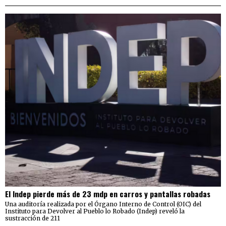
El Indep pierde más de 23 mdp en carros y pantallas robadas
Una auditoría realizada por el Órgano Interno de Control (OIC) del
Instituto para Devolver al Pueblo lo Robado (Indep) reveló la
sustracción de 211