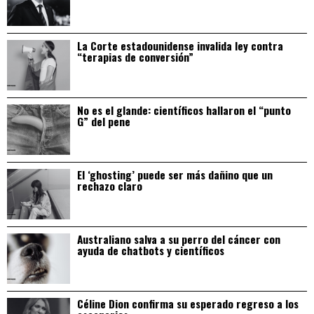
La Corte estadounidense invalida ley contra
“terapias de conversión”
No es el glande: científicos hallaron el “punto
G” del pene
El ‘ghosting’ puede ser más dañino que un
rechazo claro
Australiano salva a su perro del cáncer con
ayuda de chatbots y científicos
Céline Dion confirma su esperado regreso a los