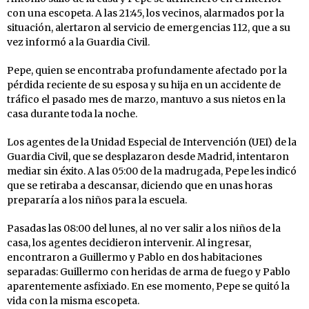
con una escopeta. A las 21:45, los vecinos, alarmados por la
situación, alertaron al servicio de emergencias 112, que a su
vez informó a la Guardia Civil.
Pepe, quien se encontraba profundamente afectado por la
pérdida reciente de su esposa y su hija en un accidente de
tráfico el pasado mes de marzo, mantuvo a sus nietos en la
casa durante toda la noche.
Los agentes de la Unidad Especial de Intervención (UEI) de la
Guardia Civil, que se desplazaron desde Madrid, intentaron
mediar sin éxito. A las 05:00 de la madrugada, Pepe les indicó
que se retiraba a descansar, diciendo que en unas horas
prepararía a los niños para la escuela.
Pasadas las 08:00 del lunes, al no ver salir a los niños de la
casa, los agentes decidieron intervenir. Al ingresar,
encontraron a Guillermo y Pablo en dos habitaciones
separadas: Guillermo con heridas de arma de fuego y Pablo
aparentemente asfixiado. En ese momento, Pepe se quitó la
vida con la misma escopeta.