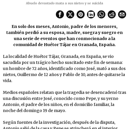
Abuelo devastado mata a sus nietos y se suicida
En solo dos meses, Antonio, padre de los menores,
también perdió a su esposa, madre, suegra y suegro en
una serie de eventos que han conmocionado a la
comunidad de Huétor Tájar en Granada, España.
La localidad de Huétor Tájar, Granada, en España, se vio
sacudida por un trágico hecho suscitado este fin de semana:
un hombre de 72 años, identificado como José, mató a sus dos
nietos, Guillermo de 12 años y Pablo de 10, antes de quitarse la
vida.
Medios españoles relatan que la tragedia se desencadenó tras
una discusión entre José, conocido como Pepe, y su yerno
Antonio, el padre de los niños, en el domicilio familiar, la
noche del domingo 19 de mayo.
Según fuentes de la investigación, después de la disputa,
Antonio salió de la casa y Pepe se atrincheró en el interior