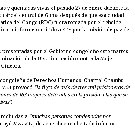
as y quemadas vivas el pasado 27 de enero durante la
la cárcel central de Goma después de que esa ciudad
ática del Congo (RDC) fuera tomada por el rebelde
ún un informe remitido a EFE por la misión de paz de
 presentadas por el Gobierno congoleño este martes
liminación de la Discriminación contra la Mujer
 Ginebra.
a congoleña de Derechos Humanos, Chantal Chambu
el M23 provocó
“la fuga de más de tres mil prisioneros de
iones de 163 mujeres detenidas en la prisión a las que se
ivas“.
 recluidas a
“muchas personas condenadas por
brayó Mwavita, de acuerdo con el citado informe.