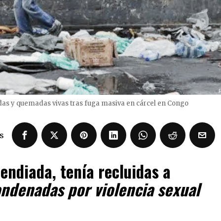
das y quemadas vivas tras fuga masiva en cárcel en Congo
s
cendiada, tenía recluidas a
ndenadas por violencia sexual