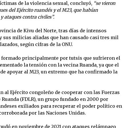
íctimas de la violencia sexual, concluyó,
“se vieron
ues del Ejército ruandés y el M23, que habían
y ataques contra civiles”.
vincia de Kivu del Norte, tras días de intensos
y sus milicias aliadas que han causado casi tres mil
lazados, según cifras de la ONU.
 formado principalmente por tutsis que sufrieron el
ementado la tensión con la vecina Ruanda, ya que el
 de apoyar al M23, un extremo que ha confirmado la
an al Ejército congoleño de cooperar con las Fuerzas
e Ruanda (FDLR), un grupo fundado en 2000 por
andeses exiliados para recuperar el poder político en
corroborada por las Naciones Unidas.
anudó en noviembre de 2021 con ataques relámpago