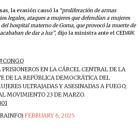
sas, la evasión causó la
“proliferación de armas
ios legales, ataques a mujeres que defendían a mujeres
 del hospital materno de Goma, que provocó la muerte de
acababan de dar a luz”
, dijo la ministra ante el CEDAW.
#CONGO
L PRISIONEROS EN LA CÁRCEL CENTRAL DE LA
E DE LA REPÚBLICA DEMOCRÁTICA DEL
MUJERES ULTRAJADAS Y ASESINADAS A FUEGO,
AL MOVIMIENTO 23 DE MARZO.
301
RAINFO)
FEBRUARY 6, 2025