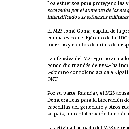
Los esfuerzos para proteger a las v
socavados por el aumento de los ataq
intensificado sus esfuerzos militares 
El M23 tomó Goma, capital de la pro
combates con el Ejército de la RDC 
muertos y cientos de miles de desp
La ofensiva del M23 -grupo armado
genocidio ruandés de 1994- ha incr
Gobierno congoleño acusa a Kigali
ONU.
Por su parte, Ruanda y el M23 acus
Democráticas para la Liberación d
cabecillas del genocidio y otros ru
su país, una colaboración también 
La actividad armada del M23 se re