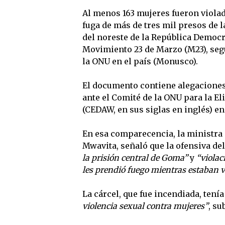
Al menos 163 mujeres fueron violad
fuga de más de tres mil presos de 
del noreste de la República Democr
Movimiento 23 de Marzo (M23), seg
la ONU en el país (Monusco).
El documento contiene alegaciones
ante el Comité de la ONU para la E
(CEDAW, en sus siglas en inglés) en
En esa comparecencia, la ministr
Mwavita, señaló que la ofensiva d
la prisión central de Goma”
y
“violac
les prendió fuego mientras estaban v
La cárcel, que fue incendiada, tenía
violencia sexual contra mujeres”
, su