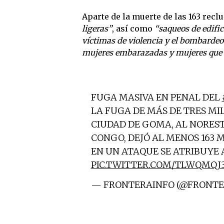
Aparte de la muerte de las 163 reclu
ligeras”
, así como
“saqueos de edific
víctimas de violencia y el bombardeo
mujeres embarazadas y mujeres que 
FUGA MASIVA EN PENAL DEL
LA FUGA DE MÁS DE TRES MI
CIUDAD DE GOMA, AL NOREST
CONGO, DEJÓ AL MENOS 163 
EN UN ATAQUE SE ATRIBUYE 
PIC.TWITTER.COM/TLWQMQJ
— FRONTERAINFO (@FRONTE