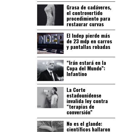
Grasa de cadáveres,
el controvertido
procedimiento para
restaurar curvas
El Indep pierde más
de 23 mdp en carros
y pantallas robadas
“Irán estará en la
Copa del Mundo”:
Infantino
La Corte
estadounidense
invalida ley contra
“terapias de
conversión”
No es el glande:
científicos hallaron