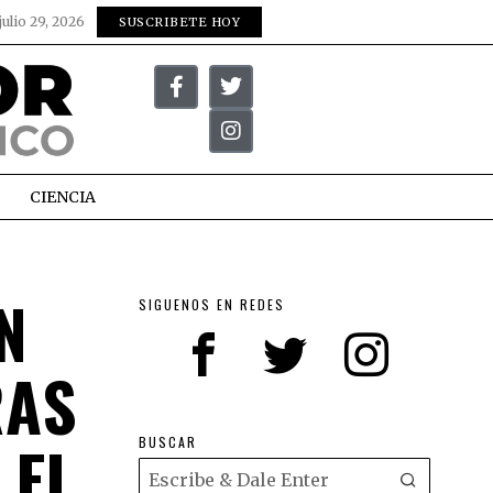
julio 29, 2026
SUSCRIBETE HOY
CIENCIA
N
SIGUENOS EN REDES
RAS
 EL
BUSCAR