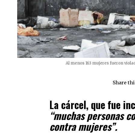
Al menos 163 mujeres fueron viola
Share thi
La cárcel, que fue in
“muchas personas co
contra mujeres”.