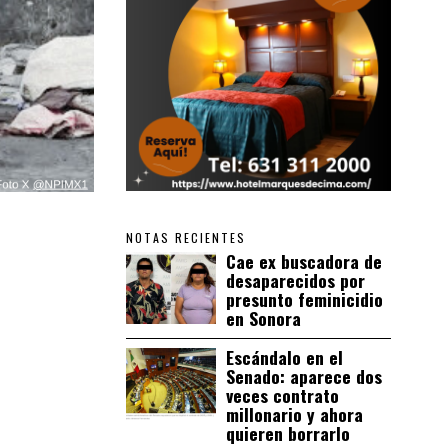
NOTAS RECIENTES
Cae ex buscadora de
desaparecidos por
presunto feminicidio
en Sonora
Escándalo en el
Senado: aparece dos
veces contrato
millonario y ahora
quieren borrarlo