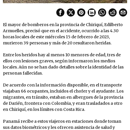
El mayor de bomberos en la provincia de Chiriquí, Edilberto
Armuelles, precisó que en el accidente, ocurrido a las 4.30
horas locales de este miércoles 15 de febrero de 2023,
murieron 39 personas y más de 20 resultaron heridas.
Entre los heridos hay al menos 10 menores de edad, tres de
ellos con lesiones graves, según informaron los medios
locales. Aún no se han dado detalles sobre la identidad de las
personas fallecidas.
De acuerdo con la información disponible, en el transporte
viajaban 66 ocupantes, incluidos el chofer y el ayudante. Los
migrantes, en tránsito, estaban en albergues de la provincia
de Darién, frontera con Colombia, y eran trasladados a otro
en Chiriquí, en los límites con Costa Rica.
Panamá recibe a estos viajeros en estaciones donde toman
sus datos biométricos y les ofrecen asistencia de salud y