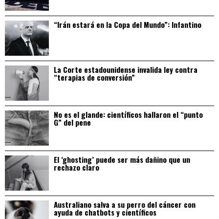
“Irán estará en la Copa del Mundo”: Infantino
La Corte estadounidense invalida ley contra
“terapias de conversión”
No es el glande: científicos hallaron el “punto
G” del pene
El ‘ghosting’ puede ser más dañino que un
rechazo claro
Australiano salva a su perro del cáncer con
ayuda de chatbots y científicos