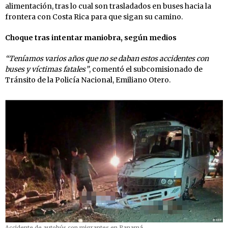
alimentación, tras lo cual son trasladados en buses hacia la
frontera con Costa Rica para que sigan su camino.
Choque tras intentar maniobra, según medios
“Teníamos varios años que no se daban estos accidentes con
buses y víctimas fatales”
, comentó el subcomisionado de
Tránsito de la Policía Nacional, Emiliano Otero.
Accidente de autobús con migrantes en Panamá.