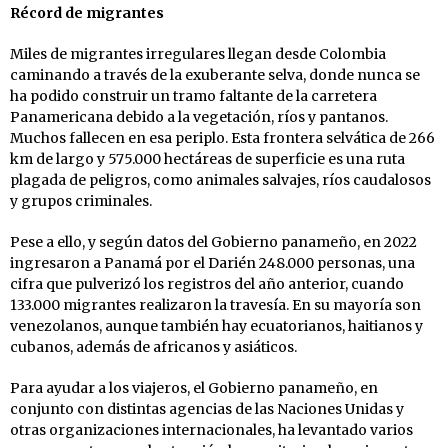
Récord de migrantes
Miles de migrantes irregulares llegan desde Colombia
caminando a través de la exuberante selva, donde nunca se
ha podido construir un tramo faltante de la carretera
Panamericana debido a la vegetación, ríos y pantanos.
Muchos fallecen en esa periplo. Esta frontera selvática de 266
km de largo y 575.000 hectáreas de superficie es una ruta
plagada de peligros, como animales salvajes, ríos caudalosos
y grupos criminales.
Pese a ello, y según datos del Gobierno panameño, en 2022
ingresaron a Panamá por el Darién 248.000 personas, una
cifra que pulverizó los registros del año anterior, cuando
133.000 migrantes realizaron la travesía. En su mayoría son
venezolanos, aunque también hay ecuatorianos, haitianos y
cubanos, además de africanos y asiáticos.
Para ayudar a los viajeros, el Gobierno panameño, en
conjunto con distintas agencias de las Naciones Unidas y
otras organizaciones internacionales, ha levantado varios