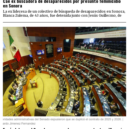
Cae ex buscadora de desaparecidos por presunto feminicidio
en Sonora
La ex lideresa de un colectivo de búsqueda de desaparecidos en Sonora,
Blanca Zulema, de 43 años, fue detenida junto con Jesús Guillermo, de