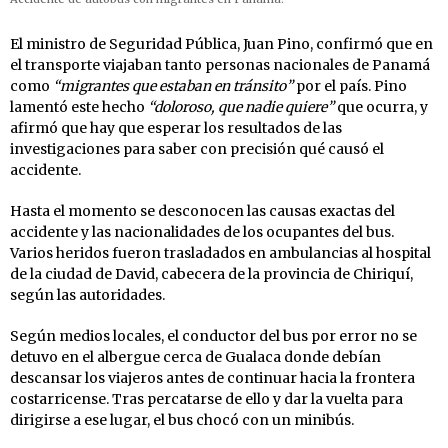
El ministro de Seguridad Pública, Juan Pino, confirmó que en
el transporte viajaban tanto personas nacionales de Panamá
como
“migrantes que estaban en tránsito”
por el país. Pino
lamentó este hecho
“doloroso, que nadie quiere”
que ocurra, y
afirmó que hay que esperar los resultados de las
investigaciones para saber con precisión qué causó el
accidente.
Hasta el momento se desconocen las causas exactas del
accidente y las nacionalidades de los ocupantes del bus.
Varios heridos fueron trasladados en ambulancias al hospital
de la ciudad de David, cabecera de la provincia de Chiriquí,
según las autoridades.
Según medios locales, el conductor del bus por error no se
detuvo en el albergue cerca de Gualaca donde debían
descansar los viajeros antes de continuar hacia la frontera
costarricense. Tras percatarse de ello y dar la vuelta para
dirigirse a ese lugar, el bus chocó con un minibús.