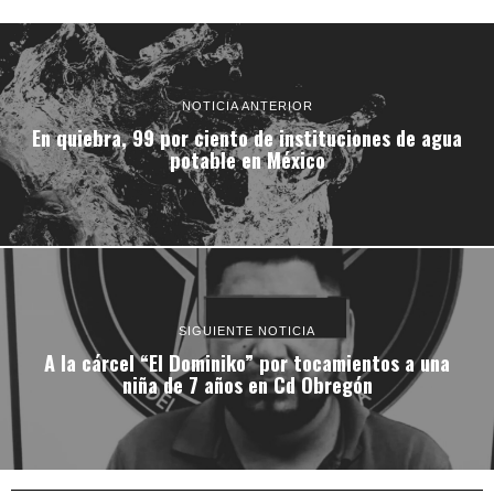
NOTICIA ANTERIOR
En quiebra, 99 por ciento de instituciones de agua
potable en México
SIGUIENTE NOTICIA
A la cárcel “El Dominiko” por tocamientos a una
niña de 7 años en Cd Obregón