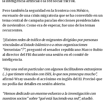
la inteligencia artificial o la red social TikTok.
Pero también la seguridad en la frontera con México,
escenario de una crisis migratoria que se ha convertido en un
tema central de campaña para las elecciones presidenciales
de noviembre. Como era de esperar, fue uno de los temas
recurrentes.
“¿Existen redes de tráfico de migrantes dirigidas por personas
vinculadas al Estado Islámico o a otras organizaciones
“terroristas”?”
, preguntó el senador republicano Marco Rubio
al director del FBI durante una sesión en el comité de
inteligencia.
“Hay una red en particular con algunos facilitadores extranjeros
(…) que tienen vínculos con ISIS, lo que nos preocupa mucho”,
afirmó Wray usando el acrónimo en inglés del EI. Precisó que
no podía dar detalles en sesión abierta.
“Hemos dedicado un enorme esfuerzo a la investigación con
nuestros socios” sobre “qué está haciendo esa red”,
añadió.