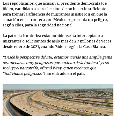
Los republicanos, que acusan al presidente demócrata Joe
Biden, candidato a su reelección, de no hacer lo suficiente
para frenar la afluencia de migrantes insistieron en que la
situación en la frontera con México representa un peligro,
según ellos, para la seguridad nacional.
La patrulla fronteriza estadounidense ha interceptado a
migrantes o solicitantes de asilo más de 2,7 millones de veces
desde enero de 2021, cuando Biden llegó a la Casa Blanca.
“Desde la perspectiva del FBI, estamos viendo una amplia gama
de amenazas muy peligrosas que emanan de la frontera” y eso
incluye el narcotráfo, afirmó Wray, quien reconoce que
“individuos peligrosos”
han entrado en el país.