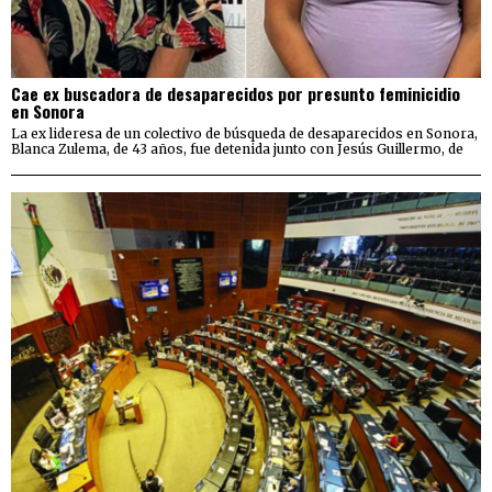
Cae ex buscadora de desaparecidos por presunto feminicidio
en Sonora
La ex lideresa de un colectivo de búsqueda de desaparecidos en Sonora,
Blanca Zulema, de 43 años, fue detenida junto con Jesús Guillermo, de