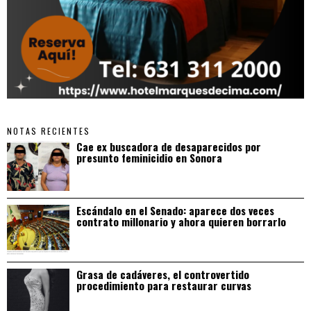
NOTAS RECIENTES
Cae ex buscadora de desaparecidos por
presunto feminicidio en Sonora
Escándalo en el Senado: aparece dos veces
contrato millonario y ahora quieren borrarlo
Grasa de cadáveres, el controvertido
procedimiento para restaurar curvas