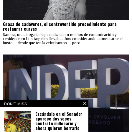
Grasa de cadáveres, el controvertido procedimiento para
restaurar curvas
Sandra, una abogada especializada en medios de comunicación y
residente en Los Ángeles, llevaba años considerando aumentarse el
busto —desde que tenía veintitantos—, pero
DON'T MISS
Escándalo en el Senado:
aparece dos veces
contrato millonario y
ahora quieren borrarlo