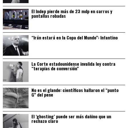
El Indep pierde más de 23 mdp en carros y
pantallas robadas
“Irán estará en la Copa del Mundo”: Infantino
La Corte estadounidense invalida ley contra
“terapias de conversión”
No es el glande: científicos hallaron el “punto
G” del pene
El ‘ghosting’ puede ser más dañino que un
rechazo claro