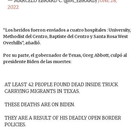
— MARCELO EBRARD C. (@M_EBRARD)
JUNE 28,
2022
“Los heridos fueron enviados a cuatro hospitales : University,
Methodist del Centro, Baptiste del Centro y Santa Rosa West
Overhills”, añadió.
Por su parte, el gobernador de Texas, Greg Abbott, culpó al
presidente Biden de las muertes:
AT LEAST 42 PEOPLE FOUND DEAD INSIDE TRUCK
CARRYING MIGRANTS IN TEXAS.
THESE DEATHS ARE ON BIDEN.
THEY ARE A RESULT OF HIS DEADLY OPEN BORDER
POLICIES.