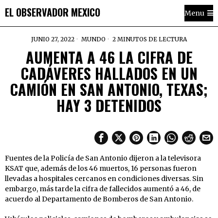
EL OBSERVADOR MEXICO
Menu
JUNIO 27, 2022
MUNDO
2 MINUTOS DE LECTURA
AUMENTA A 46 LA CIFRA DE
CADÁVERES HALLADOS EN UN
CAMIÓN EN SAN ANTONIO, TEXAS;
HAY 3 DETENIDOS
Fuentes de la Policía de San Antonio dijeron a la televisora
KSAT que, además de los 46 muertos, 16 personas fueron
llevadas a hospitales cercanos en condiciones diversas. Sin
embargo, más tarde la cifra de fallecidos aumentó a 46, de
acuerdo al Departamento de Bomberos de San Antonio.