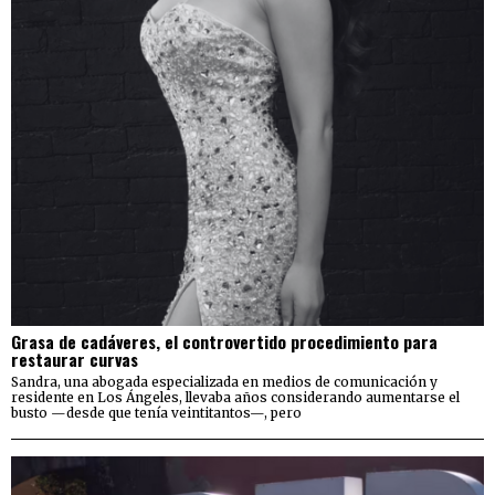
Grasa de cadáveres, el controvertido procedimiento para
restaurar curvas
Sandra, una abogada especializada en medios de comunicación y
residente en Los Ángeles, llevaba años considerando aumentarse el
busto —desde que tenía veintitantos—, pero