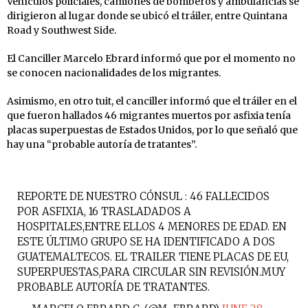
Vehículos policiales, camiones de bomberos y ambulancias se
dirigieron al lugar donde se ubicó el tráiler, entre Quintana
Road y Southwest Side.
El Canciller Marcelo Ebrard informó que por el momento no
se conocen nacionalidades de los migrantes.
Asimismo, en otro tuit, el canciller informó que el tráiler en el
que fueron hallados 46 migrantes muertos por asfixia tenía
placas superpuestas de Estados Unidos, por lo que señaló que
hay una “probable autoría de tratantes”.
REPORTE DE NUESTRO CÓNSUL : 46 FALLECIDOS
POR ASFIXIA, 16 TRASLADADOS A
HOSPITALES,ENTRE ELLOS 4 MENORES DE EDAD. EN
ESTE ÚLTIMO GRUPO SE HA IDENTIFICADO A DOS
GUATEMALTECOS. EL TRAILER TIENE PLACAS DE EU,
SUPERPUESTAS,PARA CIRCULAR SIN REVISIÓN.MUY
PROBABLE AUTORÍA DE TRATANTES.