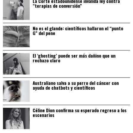
La Corte estadounidense invalida ley contra
“terapias de conversión”
No es el glande: científicos hallaron el “punto
G” del pene
El ‘ghosting’ puede ser más dañino que un
rechazo claro
Australiano salva a su perro del cáncer con
ayuda de chatbots y científicos
Céline Dion confirma su esperado regreso a los
escenarios