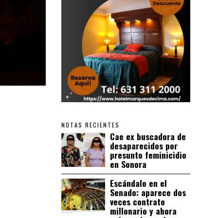
NOTAS RECIENTES
Cae ex buscadora de
desaparecidos por
presunto feminicidio
en Sonora
Escándalo en el
Senado: aparece dos
veces contrato
millonario y ahora