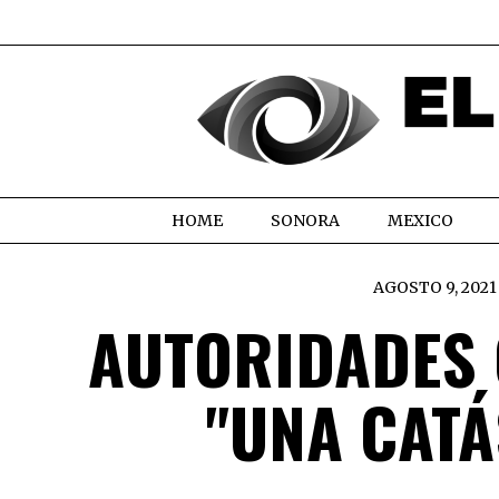
HOME
SONORA
MEXICO
AGOSTO 9, 2021
AUTORIDADES 
"UNA CATÁ