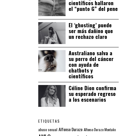
científicos hallaron
el “punto G” del pene
El ‘ghosting’ puede
ser más dañino que
un rechazo claro
Australiano salva a
su perro del cáncer
con ayuda de
chatbots y
científicos
Céline Dion confirma
su esperado regreso
a los escenarios
ETIQUETAS
Alfonso Durazo
abuso sexual
Alfonso Durazo Montaño