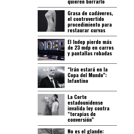
quieren borrarlo
Grasa de cadáveres,
el controvertido
procedimiento para
restaurar curvas
El Indep pierde más
de 23 mdp en carros
y pantallas robadas
“Irán estará en la
Copa del Mundo”:
Infantino
La Corte
estadounidense
invalida ley contra
“terapias de
conversión”
No es el glande: