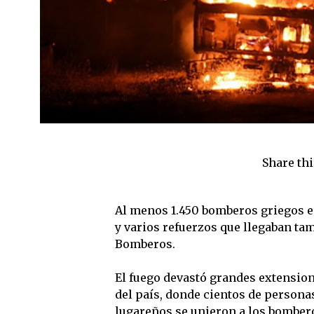
Share thi
Al menos 1.450 bomberos griegos es
y varios refuerzos que llegaban tam
Bomberos.
El fuego devastó grandes extensione
del país, donde cientos de persona
lugareños se unieron a los bomber