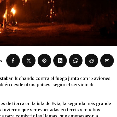
s
taban luchando contra el fuego junto con 15 aviones,
bién desde otros países, según el servicio de
s de tierra en la isla de Evia, la segunda más grande
s tuvieron que ser evacuadas en ferris y muchos
os para combatir las llamas, que amenazaron a