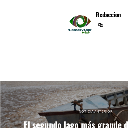
Redaccion
NOTICIA ANTERIOR
El segundo lago más grande d