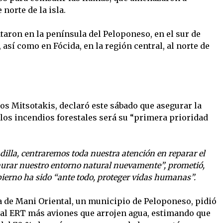
 norte de la isla.
taron en la península del Peloponeso, en el sur de
 así como en Fócida, en la región central, al norte de
os Mitsotakis, declaró este sábado que asegurar la
 los incendios forestales será su “primera prioridad
illa, centraremos toda nuestra atención en reparar el
aurar nuestro entorno natural nuevamente”, prometió,
obierno ha sido “ante todo, proteger vidas humanas”.
a de Mani Oriental, un municipio de Peloponeso, pidió
atal ERT más aviones que arrojen agua, estimando que