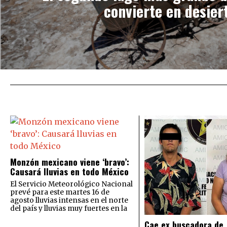
convierte en desier
Monzón mexicano viene ‘bravo’:
Causará lluvias en todo México
El Servicio Meteorológico Nacional
prevé para este martes 16 de
agosto lluvias intensas en el norte
del país y lluvias muy fuertes en la
Cae ex buscadora de