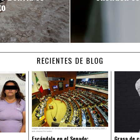
to
RECIENTES DE BLOG
Escándalo en el Senado:
Grasa de c