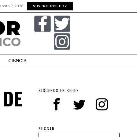
gosto 7, 2026
SUSCRIBETE HOY
CIENCIA
 DE
SIGUENOS EN REDES
BUSCAR