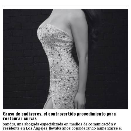
Grasa de cadáveres, el controvertido procedimiento para
restaurar curvas
Sandra, una abogada especializada en medios de comunicación y
residente en Los Ángeles, llevaba años considerando aumentarse el