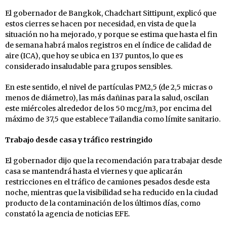
El gobernador de Bangkok, Chadchart Sittipunt, explicó que
estos cierres se hacen por necesidad, en vista de que la
situación no ha mejorado, y porque se estima que hasta el fin
de semana habrá malos registros en el índice de calidad de
aire (ICA), que hoy se ubica en 137 puntos, lo que es
considerado insaludable para grupos sensibles.
En este sentido, el nivel de partículas PM2,5 (de 2,5 micras o
menos de diámetro), las más dañinas para la salud, oscilan
este miércoles alrededor de los 50 mcg/m3, por encima del
máximo de 37,5 que establece Tailandia como límite sanitario.
Trabajo desde casa y tráfico restringido
El gobernador dijo que la recomendación para trabajar desde
casa se mantendrá hasta el viernes y que aplicarán
restricciones en el tráfico de camiones pesados desde esta
noche, mientras que la visibilidad se ha reducido en la ciudad
producto de la contaminación de los últimos días, como
constató la agencia de noticias EFE.