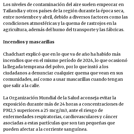
Los niveles de contaminación del aire suelen empeorar en
Tailandia y otros países de la región durante la época seca,
entre noviembre y abril, debido a diversos factores como las
condiciones atmosféricas y la quema de rastrojos en la
agricultura, además del humo del transporte y las fábricas.
Incendios y mascarillas
Chadchart explicó que en lo que va de año ha habido más
incendios que en el mismo período de 2024, lo que ocasionó
la llegada temprana del polvo, por lo que instó a los
ciudadanos a denunciar cualquier quema que vean en sus
comunidades, así como a usar mascarillas cuando tengan
que salir a la calle.
La Organización Mundial de la Salud aconseja evitar la
exposición durante más de 24 horas a concentraciones de
PM2,5 superiores a 25 mcg/m3, ante el riesgo de
enfermedades respiratorias, cardiovasculares y cáncer
asociadas a estas partículas que son tan pequeñas que
pueden afectar a la corriente sanguínea.