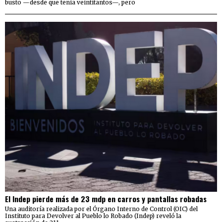
busto —desde que tenía veintitantos—, pero
El Indep pierde más de 23 mdp en carros y pantallas robadas
Una auditoría realizada por el Órgano Interno de Control (OIC) del
Instituto para Devolver al Pueblo lo Robado (Indep) reveló la