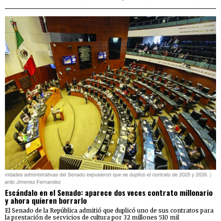
Escándalo en el Senado: aparece dos veces contrato millonario
y ahora quieren borrarlo
El Senado de la República admitió que duplicó uno de sus contratos para
la prestación de servicios de cultura por 32 millones 510 mil