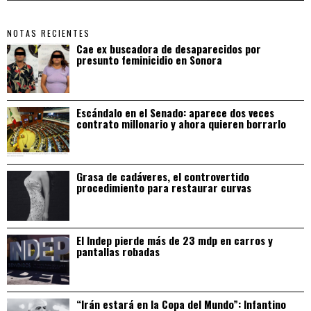
NOTAS RECIENTES
Cae ex buscadora de desaparecidos por
presunto feminicidio en Sonora
Escándalo en el Senado: aparece dos veces
contrato millonario y ahora quieren borrarlo
Grasa de cadáveres, el controvertido
procedimiento para restaurar curvas
El Indep pierde más de 23 mdp en carros y
pantallas robadas
“Irán estará en la Copa del Mundo”: Infantino