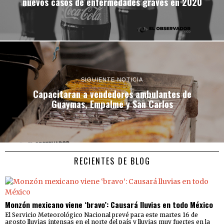
nuevos casos de enfermedades graves en 2020
SIGUIENTE NOTICIA
Capacitaran a vendedores ambulantes de
Guaymas, Empalme y San Carlos
RECIENTES DE BLOG
Monzón mexicano viene ‘bravo’: Causará lluvias en todo México
El Servicio Meteorológico Nacional prevé para este martes 16 de
agosto lluvias intensas en el norte del país y lluvias muy fuertes en la