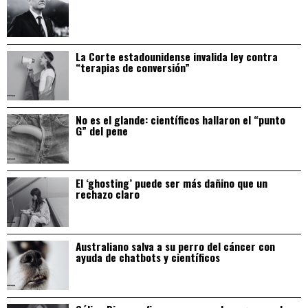
La Corte estadounidense invalida ley contra
“terapias de conversión”
No es el glande: científicos hallaron el “punto
G” del pene
El ‘ghosting’ puede ser más dañino que un
rechazo claro
Australiano salva a su perro del cáncer con
ayuda de chatbots y científicos