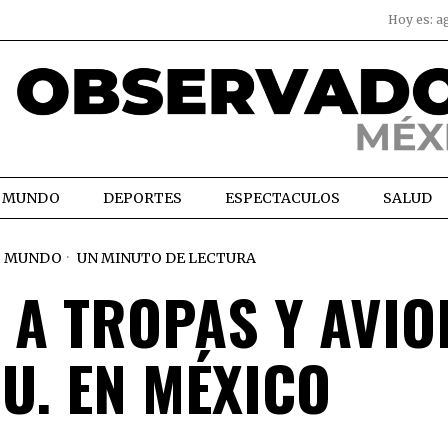
Hoy es:
a
MUNDO
DEPORTES
ESPECTACULOS
SALUD
MUNDO
UN MINUTO DE LECTURA
 A TROPAS Y AVIO
UU. EN MÉXICO