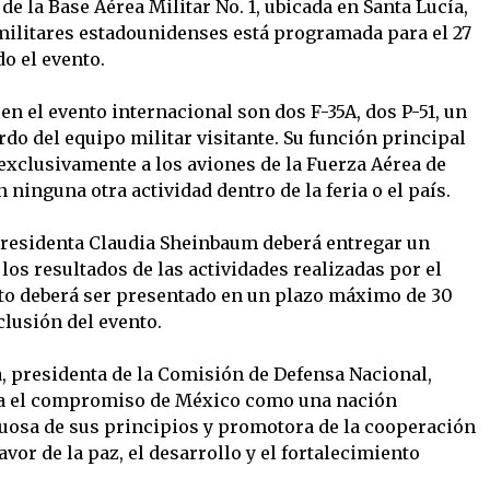
 de la Base Aérea Militar No. 1, ubicada en Santa Lucía,
 militares estadounidenses está programada para el 27
do el evento.
n el evento internacional son dos F-35A, dos P-51, un
rdo del equipo militar visitante. Su función principal
exclusivamente a los aviones de la Fuerza Aérea de
 ninguna otra actividad dentro de la feria o el país.
presidenta Claudia Sheinbaum deberá entregar un
 los resultados de las actividades realizadas por el
to deberá ser presentado en un plazo máximo de 30
clusión del evento.
a, presidenta de la Comisión de Defensa Nacional,
ma el compromiso de México como una nación
etuosa de sus principios y promotora de la cooperación
vor de la paz, el desarrollo y el fortalecimiento