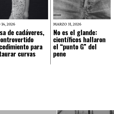
 14, 2026
MARZO 31, 2026
sa de cadáveres,
No es el glande:
controvertido
científicos hallaron
cedimiento para
el “punto G” del
taurar curvas
pene