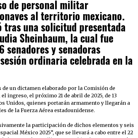
so de personal militar
onaves al territorio mexicano.
ó tras una solicitud presentada
audia Sheinbaum, la cual fue
16 senadores y senadoras
sesión ordinaria celebrada en la
és de un dictamen elaborado por la Comisión de
el ingreso, el próximo 21 de abril de 2025, de 13
dos Unidos, quienes portarán armamento y llegarán a
es de la Fuerza Aérea estadounidense.
usivamente la participación de dichos elementos y seis
spacial México 2025”, que se llevará a cabo entre el 22