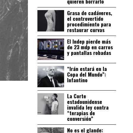
quieren borrarlo
Grasa de cadáveres,
el controvertido
procedimiento para
restaurar curvas
El Indep pierde más
de 23 mdp en carros
y pantallas robadas
“Irán estará en la
Copa del Mundo”:
Infantino
La Corte
estadounidense
invalida ley contra
“terapias de
conversión”
No es el glande: