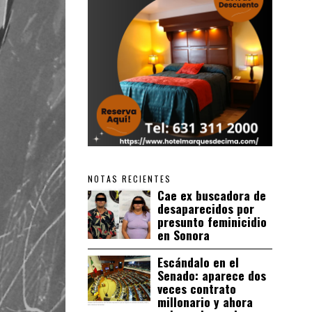
NOTAS RECIENTES
Cae ex buscadora de
desaparecidos por
presunto feminicidio
en Sonora
Escándalo en el
Senado: aparece dos
veces contrato
millonario y ahora