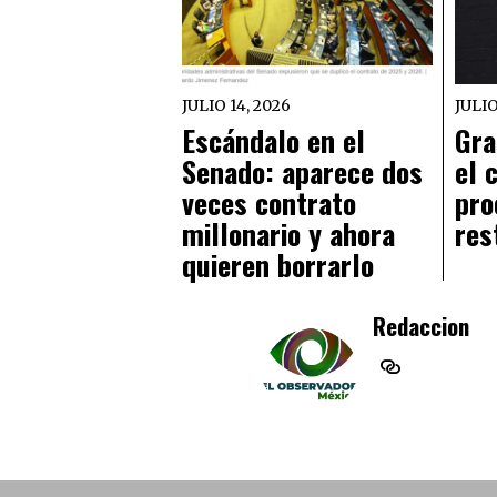
JULIO 14, 2026
JULIO
Escándalo en el
Gra
Senado: aparece dos
el 
veces contrato
pro
millonario y ahora
res
quieren borrarlo
Redaccion