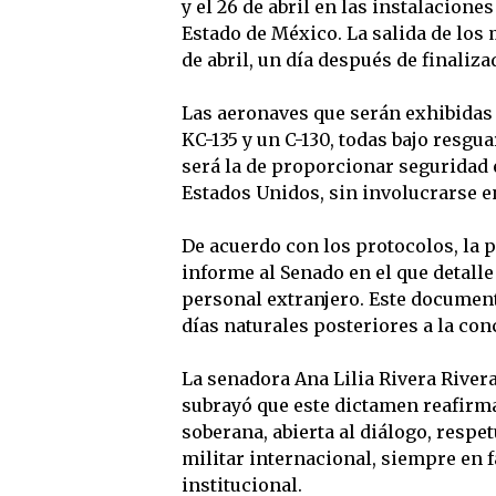
y el 26 de abril en las instalaciones
Estado de México. La salida de los
de abril, un día después de finaliza
Las aeronaves que serán exhibidas e
KC-135 y un C-130, todas bajo resgua
será la de proporcionar seguridad 
Estados Unidos, sin involucrarse en
De acuerdo con los protocolos, la 
informe al Senado en el que detalle
personal extranjero. Este documen
días naturales posteriores a la con
La senadora Ana Lilia Rivera River
subrayó que este dictamen reafir
soberana, abierta al diálogo, resp
militar internacional, siempre en fa
institucional.