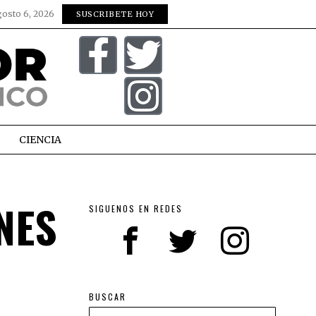
gosto 6, 2026
SUSCRIBETE HOY
CIENCIA
NES
SIGUENOS EN REDES
BUSCAR