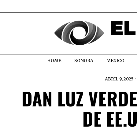
HOME
SONORA
MEXICO
ABRIL 9, 2025
DAN LUZ VERDE
DE EE.