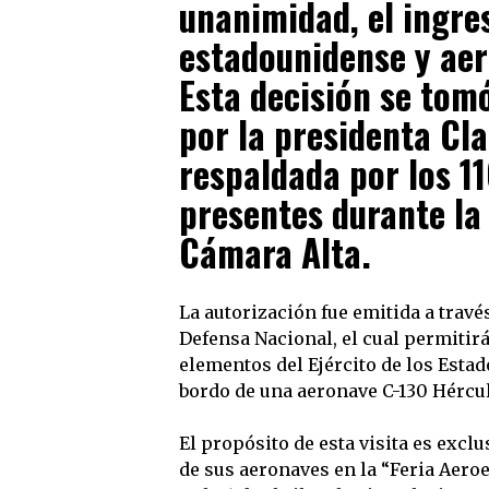
unanimidad, el ingre
estadounidense y aer
Esta decisión se tom
por la presidenta Cl
respaldada por los 1
presentes durante la 
Cámara Alta.
La autorización fue emitida a trav
Defensa Nacional, el cual permitirá 
elementos del Ejército de los Esta
bordo de una aeronave C-130 Hércul
El propósito de esta visita es excl
de sus aeronaves en la “Feria Aeroe