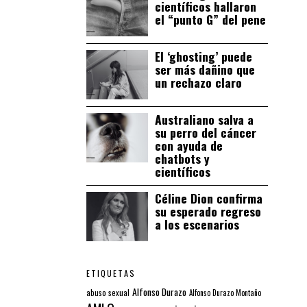
científicos hallaron
el “punto G” del pene
El ‘ghosting’ puede
ser más dañino que
un rechazo claro
Australiano salva a
su perro del cáncer
con ayuda de
chatbots y
científicos
Céline Dion confirma
su esperado regreso
a los escenarios
ETIQUETAS
Alfonso Durazo
abuso sexual
Alfonso Durazo Montaño