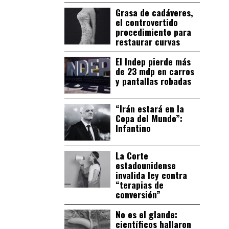
Grasa de cadáveres,
el controvertido
procedimiento para
restaurar curvas
El Indep pierde más
de 23 mdp en carros
y pantallas robadas
“Irán estará en la
Copa del Mundo”:
Infantino
La Corte
estadounidense
invalida ley contra
“terapias de
conversión”
No es el glande:
científicos hallaron