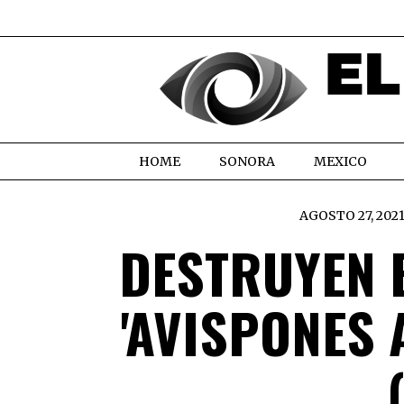
HOME
SONORA
MEXICO
AGOSTO 27, 202
DESTRUYEN 
'AVISPONES 