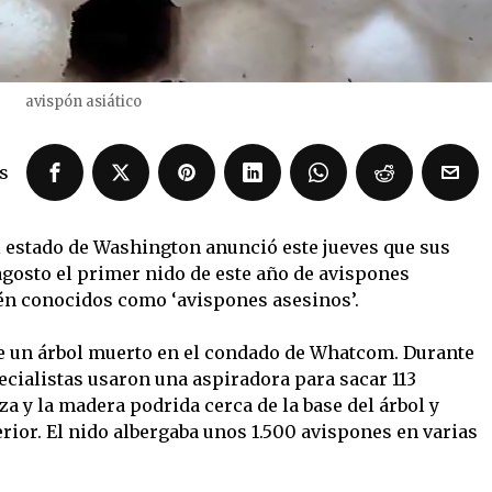
avispón asiático
s
 estado de Washington anunció este jueves que sus
agosto el primer nido de este año de avispones
ién conocidos como ‘avispones asesinos’.
de un árbol muerto en el condado de Whatcom. Durante
ecialistas usaron una aspiradora para sacar 113
za y la madera podrida cerca de la base del árbol y
erior. El nido albergaba unos 1.500 avispones en varias