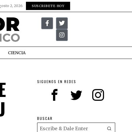
gosto 2, 2026
SUSCRIBETE HOY
CIENCIA
E
SIGUENOS EN REDES
U
BUSCAR