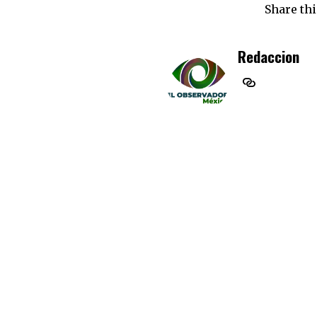
Share thi
Redaccion