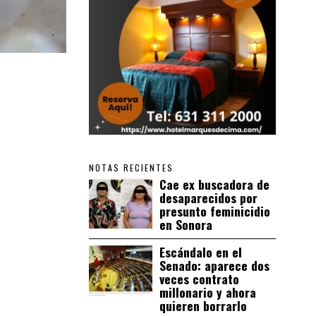
NOTAS RECIENTES
Cae ex buscadora de
desaparecidos por
presunto feminicidio
en Sonora
Escándalo en el
Senado: aparece dos
veces contrato
millonario y ahora
quieren borrarlo