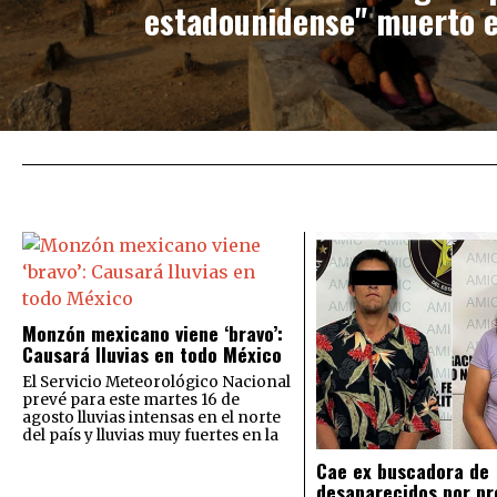
estadounidense" muerto 
Monzón mexicano viene ‘bravo’:
Causará lluvias en todo México
El Servicio Meteorológico Nacional
prevé para este martes 16 de
agosto lluvias intensas en el norte
del país y lluvias muy fuertes en la
Cae ex buscadora de
desaparecidos por pr