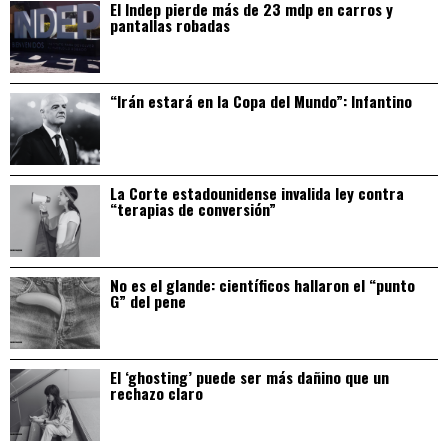
El Indep pierde más de 23 mdp en carros y
pantallas robadas
“Irán estará en la Copa del Mundo”: Infantino
La Corte estadounidense invalida ley contra
“terapias de conversión”
No es el glande: científicos hallaron el “punto
G” del pene
El ‘ghosting’ puede ser más dañino que un
rechazo claro