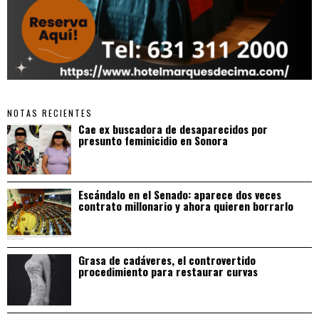
NOTAS RECIENTES
Cae ex buscadora de desaparecidos por
presunto feminicidio en Sonora
Escándalo en el Senado: aparece dos veces
contrato millonario y ahora quieren borrarlo
Grasa de cadáveres, el controvertido
procedimiento para restaurar curvas