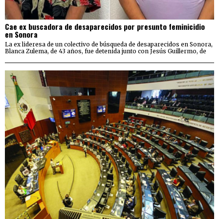
Cae ex buscadora de desaparecidos por presunto feminicidio
en Sonora
La ex lideresa de un colectivo de búsqueda de desaparecidos en Sonora,
Blanca Zulema, de 43 años, fue detenida junto con Jesús Guillermo, de