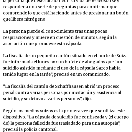
la persona que desea acabar con su vida debe acostarse y
responder a una serie de preguntas para confirmar que
comprende lo que está haciendo antes de presionar un botón
que libera nitrógeno.
La persona pierde el conocimiento tras unas pocas
respiraciones y muere en cuestión de minutos, según la
asociación que promueve esta cápsula.
La fiscalía de un pequeño cantón situado en el norte de Suiza
fue informada el lunes por un bufete de abogados que “un
suicidio asistido mediante el uso de la cápsula Sarco había
tenido lugar en la tarde”, precisó en un comunicado.
“La fiscalía del cantón de Schaffhausen abrió un proceso
penal contra varias personas por incitación y asistencia al
suicidio, y se detuvo a varias personas”, dijo.
Según los medios suizos es la primera vez que se utiliza este
dispositivo. “La cápsula de suicidio fue confiscada y (el cuerpo
de) la persona fallecida fue trasladado para una autopsia”,
precisó la policía cantonal.