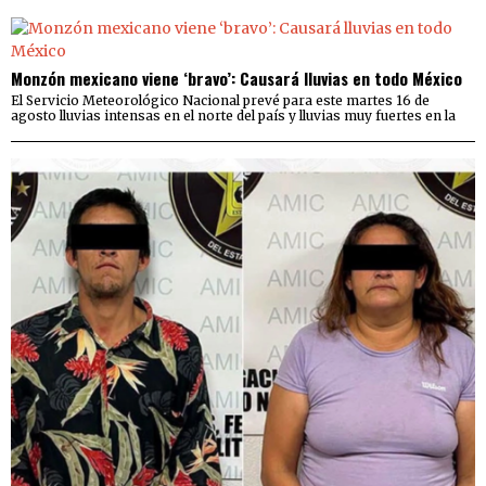
Monzón mexicano viene ‘bravo’: Causará lluvias en todo México
El Servicio Meteorológico Nacional prevé para este martes 16 de
agosto lluvias intensas en el norte del país y lluvias muy fuertes en la