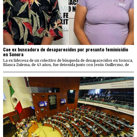
Cae ex buscadora de desaparecidos por presunto feminicidio
en Sonora
La ex lideresa de un colectivo de búsqueda de desaparecidos en Sonora,
Blanca Zulema, de 43 años, fue detenida junto con Jesús Guillermo, de