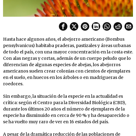
Hasta hace algunos años, el abejorro americano (Bombus
pensylvanicus) habitaba praderas, pastizales y áreas urbanas
de todo el país, con una mayor concentración en la costa este.
Con alas negras y cortas, además de un cuerpo peludo que lo
diferencian de algunas especies de abejas, los abejorros
americanos suelen crear colonias con cientos de ejemplares
en el suelo, en huecos en los árboles o en madrigueras de
roedores.
Sin embargo, la situación de la especie en la actualidad es
crítica: según el Centro para la Diversidad Biológica (CBD),
durante los últimos 20 años el número de ejemplares de la
especie ha disminuido en cerca de 90 % y ha desaparecido o
se ha vuelto muy raro de ver en 16 estados del país.
A pesar de la dramática reducción de las poblaciones de