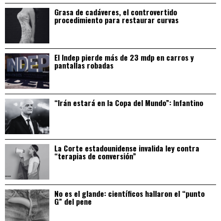
Grasa de cadáveres, el controvertido
procedimiento para restaurar curvas
El Indep pierde más de 23 mdp en carros y
pantallas robadas
“Irán estará en la Copa del Mundo”: Infantino
La Corte estadounidense invalida ley contra
“terapias de conversión”
No es el glande: científicos hallaron el “punto
G” del pene