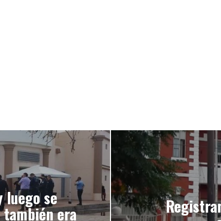
y luego se
Registra
, también era