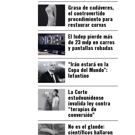
Grasa de cadáveres,
el controvertido
procedimiento para
restaurar curvas
El Indep pierde más
de 23 mdp en carros
y pantallas robadas
“Irán estará en la
Copa del Mundo”:
Infantino
La Corte
estadounidense
invalida ley contra
“terapias de
conversión”
No es el glande:
científicos hallaron