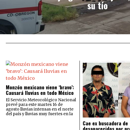
su tío
Monzón mexicano viene ‘bravo’:
Causará lluvias en todo México
El Servicio Meteorológico Nacional
prevé para este martes 16 de
agosto lluvias intensas en el norte
del país y lluvias muy fuertes en la
Cae ex buscadora de
desaparecidos por pr