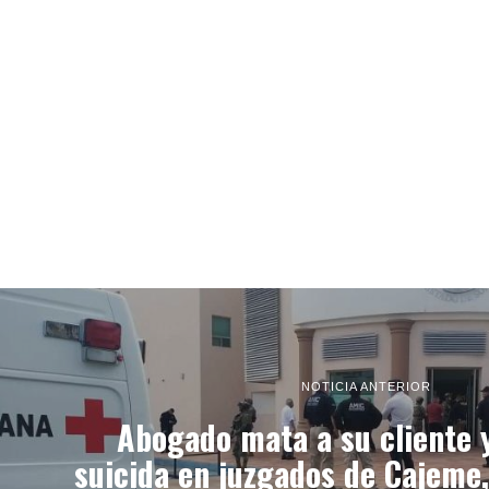
NOTICIA ANTERIOR
Abogado mata a su cliente 
suicida en juzgados de Cajeme