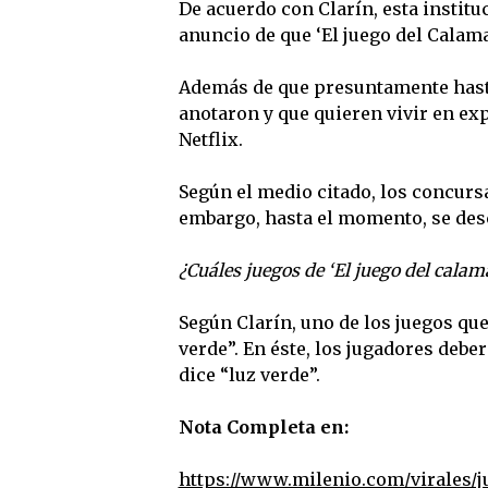
De acuerdo con Clarín, esta institu
anuncio de que ‘El juego del Calama
Además de que presuntamente hast
anotaron y que quieren vivir en ex
Netflix.
Según el medio citado, los concursa
embargo, hasta el momento, se desc
¿Cuáles juegos de ‘El juego del calam
Según Clarín, uno de los juegos que
verde”. En éste, los jugadores debe
dice “luz verde”.
Nota Completa en:
https://www.milenio.com/virales/j