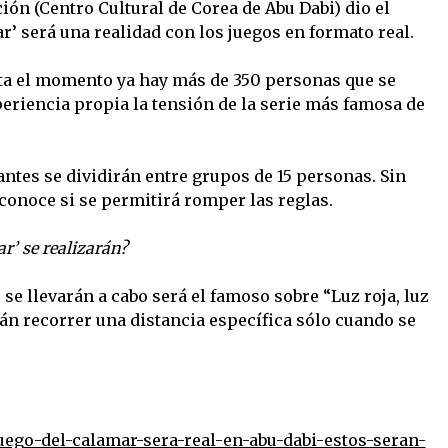
ción (Centro Cultural de Corea de Abu Dabi) dio el
r’ será una realidad con los juegos en formato real.
a el momento ya hay más de 350 personas que se
periencia propia la tensión de la serie más famosa de
ntes se dividirán entre grupos de 15 personas. Sin
onoce si se permitirá romper las reglas.
ar’ se realizarán?
 se llevarán a cabo será el famoso sobre “Luz roja, luz
rán recorrer una distancia específica sólo cuando se
uego-del-calamar-sera-real-en-abu-dabi-estos-seran-