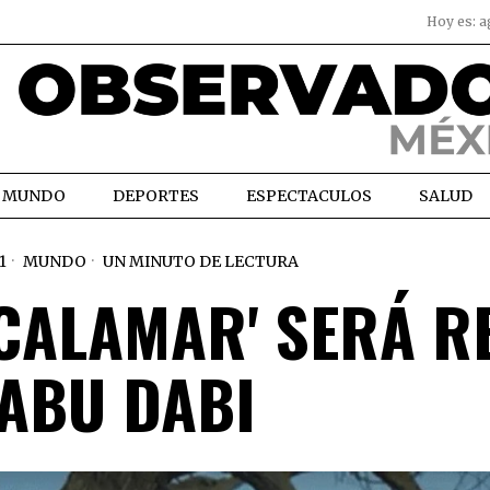
Hoy es:
a
MUNDO
DEPORTES
ESPECTACULOS
SALUD
1
MUNDO
UN MINUTO DE LECTURA
 CALAMAR' SERÁ R
 ABU DABI