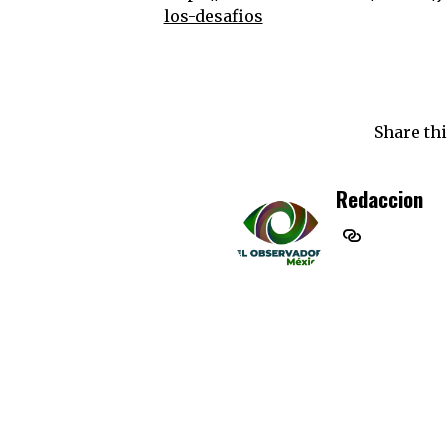
los-desafios
Share thi
Redaccion