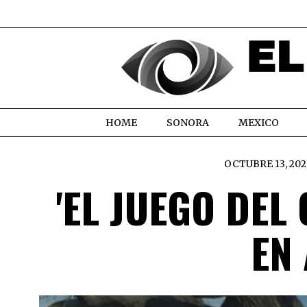
HOME
SONORA
MEXICO
OCTUBRE 13, 202
'EL JUEGO DEL
EN