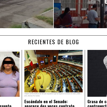
RECIENTES DE BLOG
Escándalo en el Senado:
Grasa de c
esunto
aparece dos veces contrato
controvert