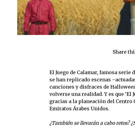
Share thi
El Juego de Calamar, famosa serie d
se han replicado escenas –actuadas
canciones y disfraces de Halloween
volverse una realidad. Y es que ‘El 
gracias a la planeación del Centro C
Emiratos Árabes Unidos.
¿También se llevarán a cabo retos? ¿