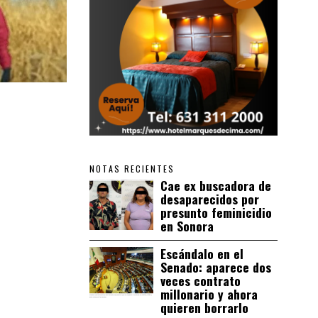
NOTAS RECIENTES
Cae ex buscadora de
desaparecidos por
presunto feminicidio
en Sonora
Escándalo en el
Senado: aparece dos
veces contrato
millonario y ahora
quieren borrarlo