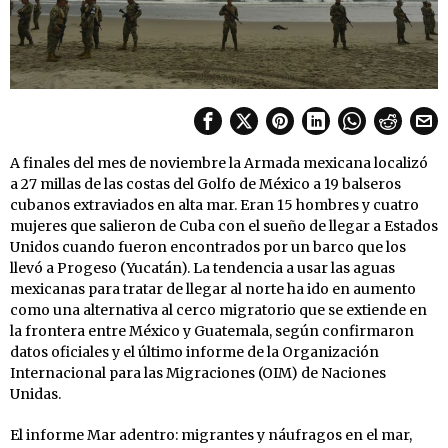
A finales del mes de noviembre la Armada mexicana localizó
a 27 millas de las costas del Golfo de México a 19 balseros
cubanos extraviados en alta mar. Eran 15 hombres y cuatro
mujeres que salieron de Cuba con el sueño de llegar a Estados
Unidos cuando fueron encontrados por un barco que los
llevó a Progeso (Yucatán). La tendencia a usar las aguas
mexicanas para tratar de llegar al norte ha ido en aumento
como una alternativa al cerco migratorio que se extiende en
la frontera entre México y Guatemala, según confirmaron
datos oficiales y el último informe de la Organización
Internacional para las Migraciones (OIM) de Naciones
Unidas.
El informe Mar adentro: migrantes y náufragos en el mar,