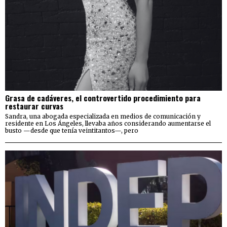
Grasa de cadáveres, el controvertido procedimiento para
restaurar curvas
Sandra, una abogada especializada en medios de comunicación y
residente en Los Ángeles, llevaba años considerando aumentarse el
busto —desde que tenía veintitantos—, pero