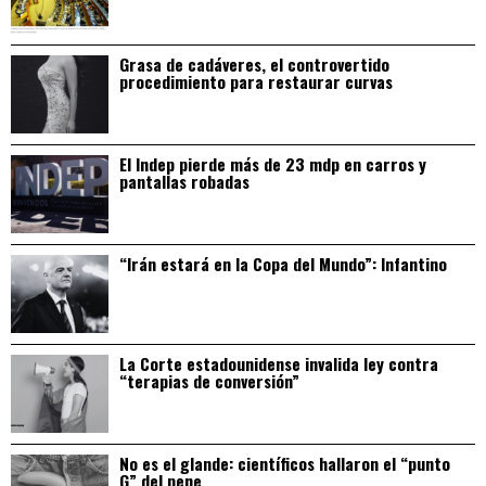
Grasa de cadáveres, el controvertido
procedimiento para restaurar curvas
El Indep pierde más de 23 mdp en carros y
pantallas robadas
“Irán estará en la Copa del Mundo”: Infantino
La Corte estadounidense invalida ley contra
“terapias de conversión”
No es el glande: científicos hallaron el “punto
G” del pene