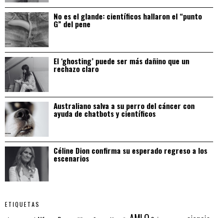
No es el glande: científicos hallaron el “punto
G” del pene
El ‘ghosting’ puede ser más dañino que un
rechazo claro
Australiano salva a su perro del cáncer con
ayuda de chatbots y científicos
Céline Dion confirma su esperado regreso a los
escenarios
ETIQUETAS
AMLO