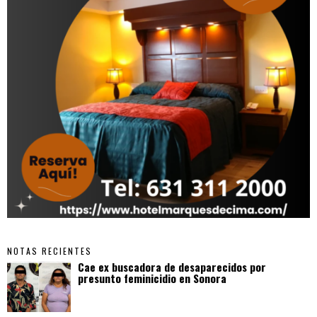
NOTAS RECIENTES
Cae ex buscadora de desaparecidos por
presunto feminicidio en Sonora