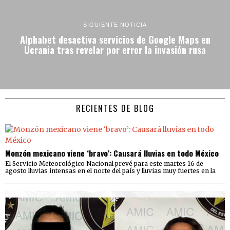
SIGUIENTE NOTICIA
Alphabet desactiva servicios de Google Maps en
Ucrania tras revelar por error la invasión rusa
RECIENTES DE BLOG
Monzón mexicano viene ‘bravo’: Causará lluvias en todo México
El Servicio Meteorológico Nacional prevé para este martes 16 de
agosto lluvias intensas en el norte del país y lluvias muy fuertes en la