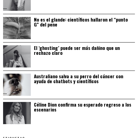
No es el glande: científicos hallaron el “punto
G” del pene
El ‘ghosting’ puede ser más dañino que un
rechazo claro
Australiano salva a su perro del cáncer con
ayuda de chatbots y científicos
Céline Dion confirma su esperado regreso a los
escenarios