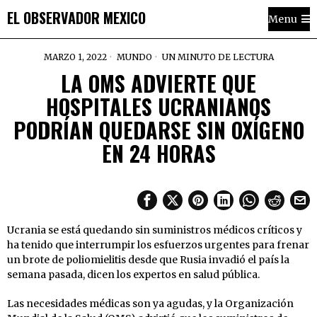
EL OBSERVADOR MEXICO
Menu
MARZO 1, 2022
MUNDO
UN MINUTO DE LECTURA
LA OMS ADVIERTE QUE
HOSPITALES UCRANIANOS
PODRÍAN QUEDARSE SIN OXÍGENO
EN 24 HORAS
Ucrania se está quedando sin suministros médicos críticos y
ha tenido que interrumpir los esfuerzos urgentes para frenar
un brote de poliomielitis desde que Rusia invadió el país la
semana pasada, dicen los expertos en salud pública.
Las necesidades médicas son ya agudas, y la Organización