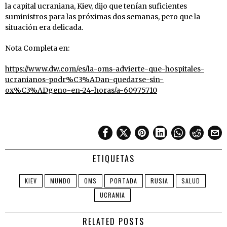
la capital ucraniana, Kiev, dijo que tenían suficientes
suministros para las próximas dos semanas, pero que la
situación era delicada.
Nota Completa en:
https://www.dw.com/es/la-oms-advierte-que-hospitales-
ucranianos-podr%C3%ADan-quedarse-sin-
ox%C3%ADgeno-en-24-horas/a-60975710
ETIQUETAS
KIEV
MUNDO
OMS
PORTADA
RUSIA
SALUD
UCRANIA
RELATED POSTS