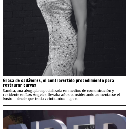
Grasa de cadáveres, el controvertido procedimiento para
restaurar curvas
Sandra, una abogada especializada en medios de comunicación y
residente en Los Ángeles, llevaba años considerando aumentarse el
busto —desde que tenía veintitantos—, pero