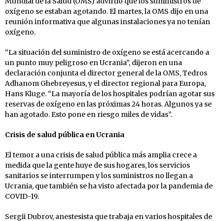
Mundial de la Salud (OMS) advirtió que los suministros de
oxígeno se estaban agotando. El martes, la OMS dijo en una
reunión informativa que algunas instalaciones ya no tenían
oxígeno.
“La situación del suministro de oxígeno se está acercando a
un punto muy peligroso en Ucrania”, dijeron en una
declaración conjunta el director general de la OMS, Tedros
Adhanom Ghebreyesus, y el director regional para Europa,
Hans Kluge. “La mayoría de los hospitales podrían agotar sus
reservas de oxígeno en las próximas 24 horas. Algunos ya se
han agotado. Esto pone en riesgo miles de vidas”.
Crisis de salud pública en Ucrania
El temor a una crisis de salud pública más amplia crece a
medida que la gente huye de sus hogares, los servicios
sanitarios se interrumpen y los suministros no llegan a
Ucrania, que también se ha visto afectada por la pandemia de
COVID-19.
Sergii Dubrov, anestesista que trabaja en varios hospitales de