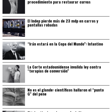
procedimiento para restaurar curvas
El Indep pierde más de 23 mdp en carros y
pantallas robadas
“Irán estará en la Copa del Mundo”: Infantino
La Corte estadounidense invalida ley contra
“terapias de conversión”
No es el glande: científicos hallaron el “punto
G” del pene