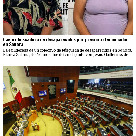
Cae ex buscadora de desaparecidos por presunto feminicidio
en Sonora
La ex lideresa de un colectivo de búsqueda de desaparecidos en Sonora,
Blanca Zulema, de 43 años, fue detenida junto con Jesús Guillermo, de