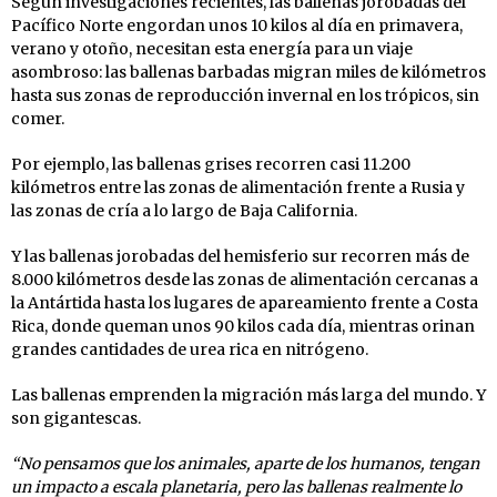
Según investigaciones recientes, las ballenas jorobadas del
Pacífico Norte engordan unos 10 kilos al día en primavera,
verano y otoño, necesitan esta energía para un viaje
asombroso: las ballenas barbadas migran miles de kilómetros
hasta sus zonas de reproducción invernal en los trópicos, sin
comer.
Por ejemplo, las ballenas grises recorren casi 11.200
kilómetros entre las zonas de alimentación frente a Rusia y
las zonas de cría a lo largo de Baja California.
Y las ballenas jorobadas del hemisferio sur recorren más de
8.000 kilómetros desde las zonas de alimentación cercanas a
la Antártida hasta los lugares de apareamiento frente a Costa
Rica, donde queman unos 90 kilos cada día, mientras orinan
grandes cantidades de urea rica en nitrógeno.
Las ballenas emprenden la migración más larga del mundo. Y
son gigantescas.
“No pensamos que los animales, aparte de los humanos, tengan
un impacto a escala planetaria, pero las ballenas realmente lo