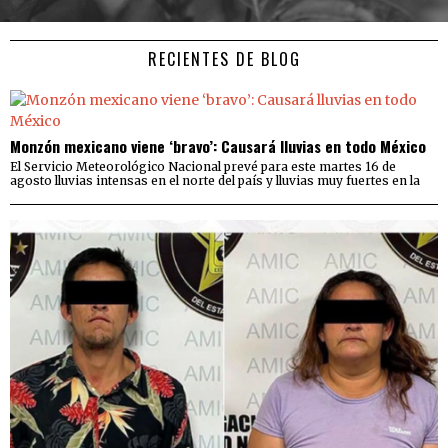
RECIENTES DE BLOG
Monzón mexicano viene ‘bravo’: Causará lluvias en todo México
El Servicio Meteorológico Nacional prevé para este martes 16 de
agosto lluvias intensas en el norte del país y lluvias muy fuertes en la