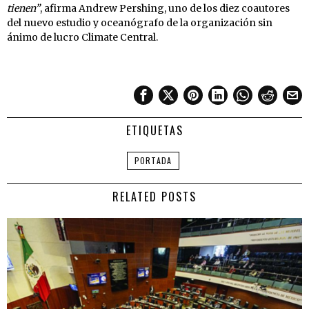
tienen”
, afirma Andrew Pershing, uno de los diez coautores
del nuevo estudio y oceanógrafo de la organización sin
ánimo de lucro Climate Central.
ETIQUETAS
PORTADA
RELATED POSTS