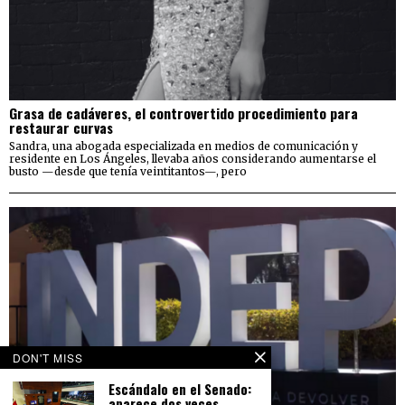
Grasa de cadáveres, el controvertido procedimiento para
restaurar curvas
Sandra, una abogada especializada en medios de comunicación y
residente en Los Ángeles, llevaba años considerando aumentarse el
busto —desde que tenía veintitantos—, pero
DON'T MISS
Escándalo en el Senado:
aparece dos veces