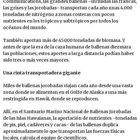
Communications, las grandes ballenas –incluidas las francas,
las grises y las jorobadas– transportan cada año unas 4.000
toneladas de nitrógeno a zonas costeras con pocos
nutrientes en los trópicos y subtrópicos por todos los
océanos del mundo.
También aportan más de 45.000 toneladas de biomasa. Y
antes de que la era de la caza humana de ballenas diezmara
las poblaciones, estos aportes a larga distancia podían haber
sido tres o más veces mayores.
Una cinta transportadora gigante
Miles de ballenas jorobadas viajan cada año desde una vasta
zona donde se alimentan en el Golfo de Alaska a una más
restringida en Hawái, donde se reproducen.
Allí, en el Santuario Marino Nacional de Ballenas Jorobadas
de las Islas Hawaianas, la aportación de nutrientes –toneladas
de pis, piel, cadáveres y cacas– de las ballenas duplica
aproximadamente lo que transportan las fuerzas físicas
locales, calcula el equipo de científicos.