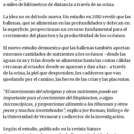
a miles de kilómetros de distancia a través de su orina.
La idea no es del todo nueva. Un estudio en 2010 reveló que las
ballenas, que se alimentan en las profundidades y defecan en
la superficie, proporcionan un recurso fundamental para el
crecimiento del plancton y la productividad de los océanos.
El nuevo estudio demuestra que las ballenas también aportan
enormes cantidades de nutrientes a los océanos –desde las
aguas ricas y frías donde se alimentan hasta las costas cálidas
cercanas al ecuador donde se aparean y dan a luz– a través
de la orina, la piel que desprenden, los cadáveres que van
quedando por el camino, las heces de las crías y las placentas.
“El movimiento del nitrógeno y otros nutrientes puede ser
importante para el crecimiento del fitoplancton, o algas
microscópicas, y proporcionar alimento a los tiburones y otros
peces y muchos invertebrados”
, explica Joe Roman, biólogo de
la Universidad de Vermont y codirector de la investigación.
Según el estudio, publicado en la revista Nature