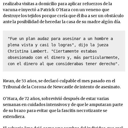
realizaba visitas a domicilio para aplicar refuerzos de la
vacuna e inyectó a Patrick O’Hara con un veneno que
destruye los tejidos porque creía que él iba a ser un obstáculo
ante la posibilidad de heredar la casa de su madre algún día.
​​"Fue un plan audaz para asesinar a un hombre a 
plena vista y casi lo logras", dijo la jueza 
Christina Lambert. "Ciertamente estabas 
obsesionado con el dinero y, más particularmente, 
con el dinero al que considerabas tener derecho".
Kwan, de 53 años, se declaró culpable el mes pasado en el
Tribunal de la Corona de Newcastle de intento de asesinato.
O’Hara, de 72 años, sobrevivió después de estar varias
semanas en cuidados intensivos y de que le amputaran parte
de su brazo para evitar que la fascitis necrotizante se
extendiera.