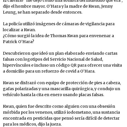
El calvario “me dejó como una sombra del individuo que era”,
dijo el hombre mayor. O’Hara y la madre de Kwan, Jenny
Leung, se han separado desde entonces.
La policía utilizó imágenes de cámaras de vigilancia para
localizar a Kwan.
¿Cómo surgió la idea de Thomas Kwan para envenenar a
Patrick O’Hara?
Descubrieron que ideó un plan elaborado enviando cartas
falsas con logotipos del Servicio Nacional de Salud,
hipervínculos e incluso un código QR para ofrecer una visita
a domicilio para un refuerzo de covid a O’Hara.
Kwan se disfrazó con equipo de protección de pies a cabeza,
gafas polarizadas y una mascarilla quirúrgica, y condujo un
vehículo hasta la cita en enero usando placas falsas.
Kwan, quien fue descrito como alguien con una obsesión
mórbida por los venenos, utilizó iodometano, una sustancia
encontrada en pesticidas que pensó sería difícil de detectar
para los médicos, dijo la jueza.