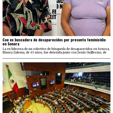
Cae ex buscadora de desaparecidos por presunto feminicidio
en Sonora
La ex lideresa de un colectivo de búsqueda de desaparecidos en Sonora,
Blanca Zulema, de 43 años, fue detenida junto con Jesús Guillermo, de