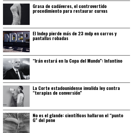
Grasa de cadáveres, el controvertido
procedimiento para restaurar curvas
El Indep pierde más de 23 mdp en carros y
pantallas robadas
“Irán estará en la Copa del Mundo”: Infantino
La Corte estadounidense invalida ley contra
“terapias de conversión”
No es el glande: científicos hallaron el “punto
G” del pene