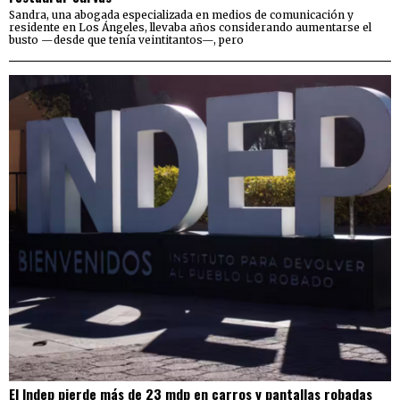
Sandra, una abogada especializada en medios de comunicación y
residente en Los Ángeles, llevaba años considerando aumentarse el
busto —desde que tenía veintitantos—, pero
El Indep pierde más de 23 mdp en carros y pantallas robadas