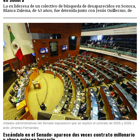
La ex lideresa de un colectivo de búsqueda de desaparecidos en Sonora,
Blanca Zulema, de 43 años, fue detenida junto con Jesús Guillermo, de
Escándalo en el Senado: aparece dos veces contrato millonario
y ahora quieren borrarlo