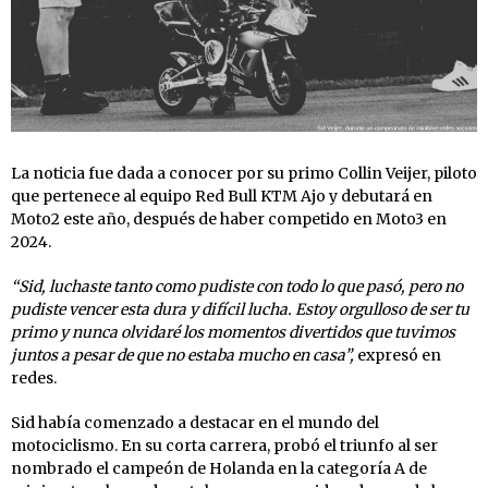
La noticia fue dada a conocer por su primo Collin Veijer, piloto
que pertenece al equipo Red Bull KTM Ajo y debutará en
Moto2 este año, después de haber competido en Moto3 en
2024.
“Sid, luchaste tanto como pudiste con todo lo que pasó, pero no
pudiste vencer esta dura y difícil lucha. Estoy orgulloso de ser tu
primo y nunca olvidaré los momentos divertidos que tuvimos
juntos a pesar de que no estaba mucho en casa”,
expresó en
redes.
Sid había comenzado a destacar en el mundo del
motociclismo. En su corta carrera, probó el triunfo al ser
nombrado el campeón de Holanda en la categoría A de