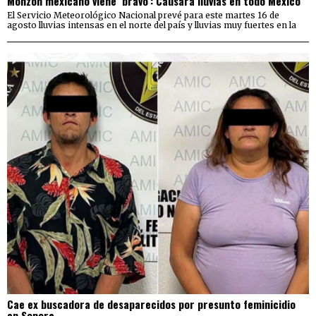
Monzón mexicano viene ‘bravo’: Causará lluvias en todo México
El Servicio Meteorológico Nacional prevé para este martes 16 de
agosto lluvias intensas en el norte del país y lluvias muy fuertes en la
Cae ex buscadora de desaparecidos por presunto feminicidio
en Sonora