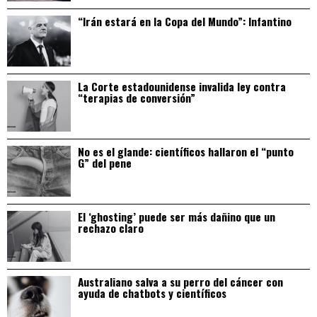
“Irán estará en la Copa del Mundo”: Infantino
La Corte estadounidense invalida ley contra
“terapias de conversión”
No es el glande: científicos hallaron el “punto
G” del pene
El ‘ghosting’ puede ser más dañino que un
rechazo claro
Australiano salva a su perro del cáncer con
ayuda de chatbots y científicos