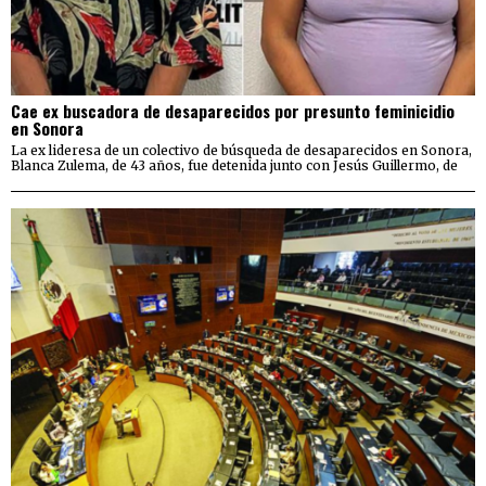
Cae ex buscadora de desaparecidos por presunto feminicidio
en Sonora
La ex lideresa de un colectivo de búsqueda de desaparecidos en Sonora,
Blanca Zulema, de 43 años, fue detenida junto con Jesús Guillermo, de