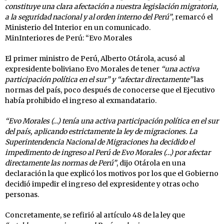
constituye una clara afectación a nuestra legislación migratoria,
a la seguridad nacional y al orden interno del Perú”
, remarcó el
Ministerio del Interior en un comunicado.
MinInteriores de Perú: “Evo Morales
El primer ministro de Perú, Alberto Otárola, acusó al
expresidente boliviano Evo Morales de tener
“una activa
participación política en el sur” y “afectar directamente”
las
normas del país, poco después de conocerse que el Ejecutivo
había prohibido el ingreso al exmandatario.
“Evo Morales (…) tenía una activa participación política en el sur
del país, aplicando estrictamente la ley de migraciones. La
Superintendencia Nacional de Migraciones ha decidido el
impedimento de ingreso al Perú de Evo Morales (…) por afectar
directamente las normas de Perú”
, dijo Otárola en una
declaración la que explicó los motivos por los que el Gobierno
decidió impedir el ingreso del expresidente y otras ocho
personas.
Concretamente, se refirió al artículo 48 de la ley que