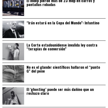
El Indep pierde más de 23 mdp en carros y
pantallas robadas
“Irán estará en la Copa del Mundo”: Infantino
La Corte estadounidense invalida ley contra
“terapias de conversión”
No es el glande: científicos hallaron el “punto
G” del pene
El ‘ghosting’ puede ser más dañino que un
rechazo claro