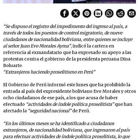
“Se dispuso el registro del impedimento del ingreso al país, a
través de todos los puestos de control migratorio, de nueve
ciudadanos de nacionalidad boliviana, entre quienes se incluye
al señor Juan Evo Morales Ayma”
, indicó la cartera en
referencia al exmandatario que ha expresado su apoyo a las
protestas contra el gobierno de la presidenta peruana Dina
Boluarte.
“Extranjeros haciendo proselitismo en Perú”
El Gobierno de Perú informó este lunes que ha prohibido la
entrada al país del expresidente boliviano Evo Morales y otros
ocho ciudadanos de ese país, a los que acusa de haber
efectuado
“actividades de índole política proselitista”
que han
afectado la
“seguridad nacional”
de Perú.
“En los últimos meses se ha identificado a ciudadanos
extranjeros, de nacionalidad boliviana, que ingresaron al país
para efectuar actividades de índole política proselitista, lo que