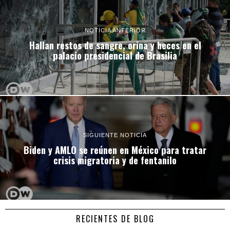
NOTICIA ANTERIOR
Hallan restos de sangre, orina y heces en el
palacio presidencial de Brasilia
SIGUIENTE NOTICIA
Biden y AMLO se reúnen en México para tratar
crisis migratoria y de fentanilo
RECIENTES DE BLOG