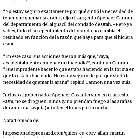
“No estoy seguro exactamente por qué sintió la necesidad de
tener que quemar la araña”, dijo el sargento Spencer Cannon
del departamento del alguacil del condado de Utah. «Pero ya
sabes, todo el arrepentimiento del mundo no cambia el
resultado en función de la razón que haya para que él hiciera
eso».
“En este caso, sus acciones fueron más que, ‘Vaya,
accidentalmente comencé un incendio’”, continuó Cannon.
“Fue imprudente hacer lo que estaba haciendo en la forma en
que lo estaba haciendo. No estoy seguro de por qué sintió la
necesidad de quemar la araña”, repitió Cannon una vez más.
Incluso el gobernador Spencer Cox intervino en el arresto.
«Um, no se droguen, niños (y no prendan fuego a las arañas
durante una sequía)», tuiteó el lunes por la noche.
Nota Tomada de:
https://zonadeprensard.com/quien-es-cory-allan-martin-