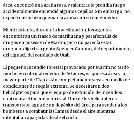
área, encontró una araña rara, y mientras le prendía fuego
accidentalmente encendió algunos cepillos. Sin embargo, no
explicó qué lo hizo quemar la araña con su encendedor.
Mientras tanto, durante la investigación, los agentes
encontraron un frasco de marihuana y parafernalia de
drogas en posesión de Martin, pero no parecía estar
drogado, dijo el sargento Spencer Cannon, del departamento
del alguacil del condado de Utah.
El pequeño incendio forestal provocado por Martin no tardó
mucho en cubrir alrededor de 60 acres, ya que esa área y la
mayor parte de Utah están completamente secas en medio de
condiciones de sequía extrema. Se necesitaron dos
helicópteros para que el equipo de extinción de incendios
controlara el incendio forestal. Uno de los helicópteros
transportaba agua de un depósito del área para ayudar a los
bomberos a combatir las llamas desde el aire mientras
intentaban apagarlas desde el suelo.