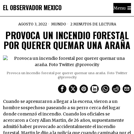
EL OBSERVADOR MEXICO
Menu
AGOSTO 3, 2022
MUNDO
2 MINUTOS DE LECTURA
PROVOCA UN INCENDIO FORESTAL
POR QUERER QUEMAR UNA ARAÑA
Provoca un incendio forestal por querer quemar una araña. Foto Twitter
@provocity
Cuando se apresuraron a llegar a la escena, vieron a un
hombre sospechoso paseando a su perro cerca del lugar
donde comenzó el incendio. Cuando los oficiales se
acercaron a Cory Allan Martin, de 26 años, supuestamente
admitió haber provocado accidentalmente el incendio
forestal. Martin le dijo a la policía que cuando caminaba por el