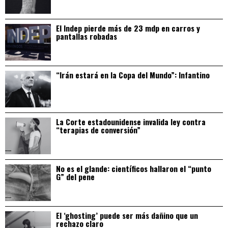
El Indep pierde más de 23 mdp en carros y
pantallas robadas
“Irán estará en la Copa del Mundo”: Infantino
La Corte estadounidense invalida ley contra
“terapias de conversión”
No es el glande: científicos hallaron el “punto
G” del pene
El ‘ghosting’ puede ser más dañino que un
rechazo claro