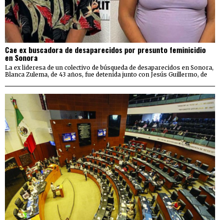
Cae ex buscadora de desaparecidos por presunto feminicidio
en Sonora
La ex lideresa de un colectivo de búsqueda de desaparecidos en Sonora,
Blanca Zulema, de 43 años, fue detenida junto con Jesús Guillermo, de