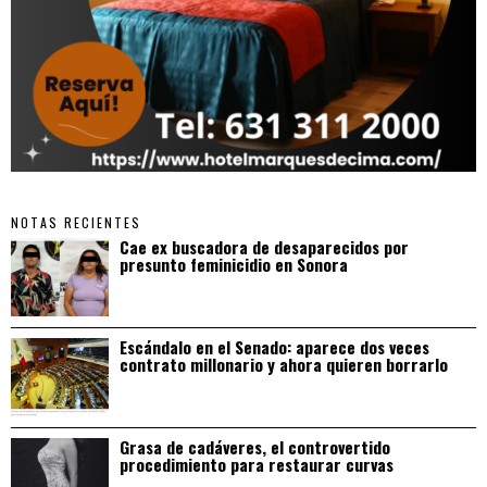
NOTAS RECIENTES
Cae ex buscadora de desaparecidos por
presunto feminicidio en Sonora
Escándalo en el Senado: aparece dos veces
contrato millonario y ahora quieren borrarlo
Grasa de cadáveres, el controvertido
procedimiento para restaurar curvas