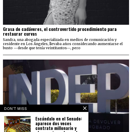
Grasa de cadáveres, el controvertido procedimiento para
restaurar curvas
Sandra, una abogada especializada en medios de comunicación y
residente en Los Ángeles, llevaba años considerando aumentarse el
busto —desde que tenía veintitantos—, pero
DON'T MISS
Escándalo en el Senado:
aparece dos veces
contrato millonario y