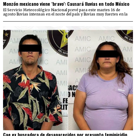
Monzón mexicano viene ‘bravo’: Causará lluvias en todo México
El Servicio Meteorológico Nacional prevé para este martes 16 de
agosto lluvias intensas en el norte del país y lluvias muy fuertes en la
Cae ex buscadora de desaparecidos por presunto feminicidio