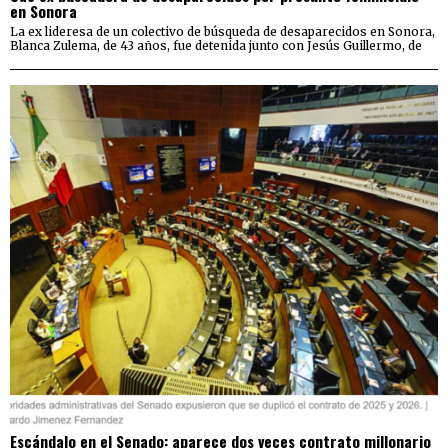
en Sonora
La ex lideresa de un colectivo de búsqueda de desaparecidos en Sonora,
Blanca Zulema, de 43 años, fue detenida junto con Jesús Guillermo, de
Escándalo en el Senado: aparece dos veces contrato millonario