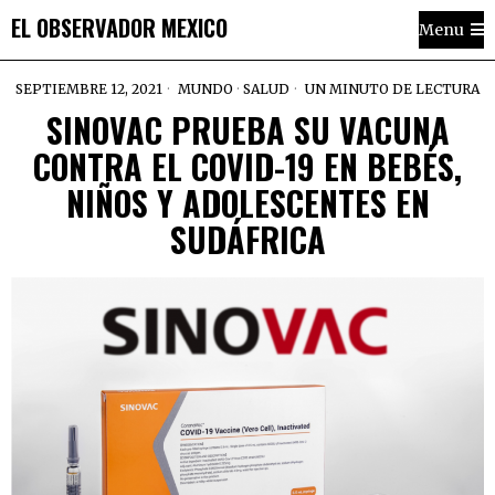
EL OBSERVADOR MEXICO
Menu
SEPTIEMBRE 12, 2021
MUNDO
·
SALUD
UN MINUTO DE LECTURA
SINOVAC PRUEBA SU VACUNA
CONTRA EL COVID-19 EN BEBÉS,
NIÑOS Y ADOLESCENTES EN
SUDÁFRICA