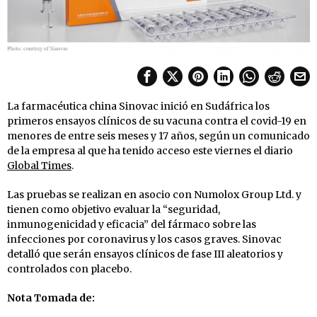
La farmacéutica china Sinovac inició en Sudáfrica los
primeros ensayos clínicos de su vacuna contra el covid-19 en
menores de entre seis meses y 17 años, según un comunicado
de la empresa al que ha tenido acceso este viernes el diario
Global Times
.
Las pruebas se realizan en asocio con Numolox Group Ltd. y
tienen como objetivo evaluar la “seguridad,
inmunogenicidad y eficacia” del fármaco sobre las
infecciones por coronavirus y los casos graves. Sinovac
detalló que serán ensayos clínicos de fase III aleatorios y
controlados con placebo.
Nota Tomada de: