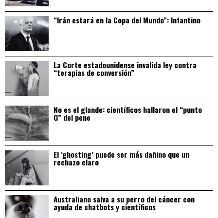
“Irán estará en la Copa del Mundo”: Infantino
La Corte estadounidense invalida ley contra
“terapias de conversión”
No es el glande: científicos hallaron el “punto
G” del pene
El ‘ghosting’ puede ser más dañino que un
rechazo claro
Australiano salva a su perro del cáncer con
ayuda de chatbots y científicos