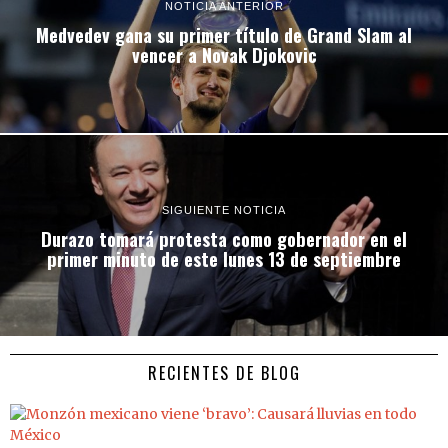
NOTICIA ANTERIOR
Medvedev gana su primer título de Grand Slam al
vencer a Novak Djokovic
SIGUIENTE NOTICIA
Durazo tomará protesta como gobernador en el
primer minuto de este lunes 13 de septiembre
RECIENTES DE BLOG