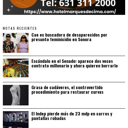
NOTAS RECIENTES
Cae ex buscadora de desaparecidos por
presunto feminicidio en Sonora
Escándalo en el Senado: aparece dos veces
contrato millonario y ahora quieren borrarlo
Grasa de cadáveres, el controvertido
procedimiento para restaurar curvas
El Indep pierde más de 23 mdp en carros y
pantallas robadas