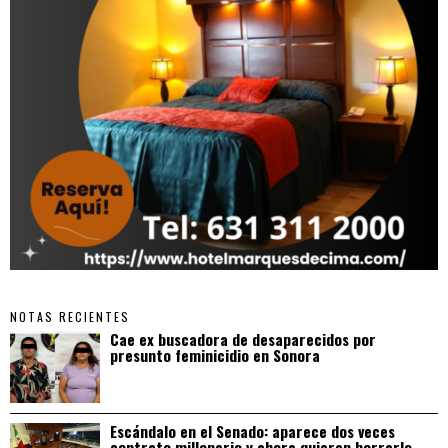
NOTAS RECIENTES
Cae ex buscadora de desaparecidos por
presunto feminicidio en Sonora
Escándalo en el Senado: aparece dos veces
contrato millonario y ahora quieren borrarlo