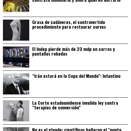
Grasa de cadáveres, el controvertido
procedimiento para restaurar curvas
El Indep pierde más de 23 mdp en carros y
pantallas robadas
“Irán estará en la Copa del Mundo”: Infantino
La Corte estadounidense invalida ley contra
“terapias de conversión”
No es el glande: científicos hallaron el “punto