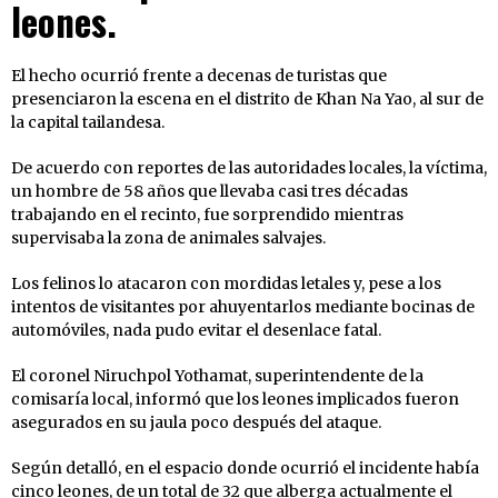
leones.
El hecho ocurrió frente a decenas de turistas que
presenciaron la escena en el distrito de Khan Na Yao, al sur de
la capital tailandesa.
De acuerdo con reportes de las autoridades locales, la víctima,
un hombre de 58 años que llevaba casi tres décadas
trabajando en el recinto, fue sorprendido mientras
supervisaba la zona de animales salvajes.
Los felinos lo atacaron con mordidas letales y, pese a los
intentos de visitantes por ahuyentarlos mediante bocinas de
automóviles, nada pudo evitar el desenlace fatal.
El coronel Niruchpol Yothamat, superintendente de la
comisaría local, informó que los leones implicados fueron
asegurados en su jaula poco después del ataque.
Según detalló, en el espacio donde ocurrió el incidente había
cinco leones, de un total de 32 que alberga actualmente el