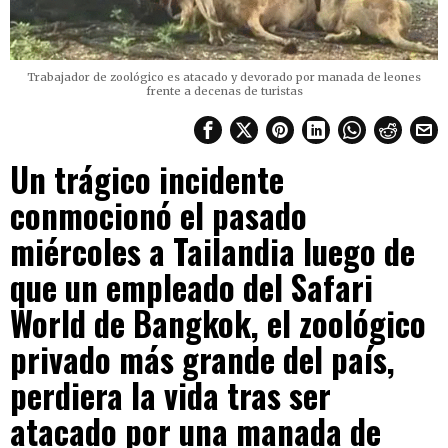
Trabajador de zoológico es atacado y devorado por manada de leones
frente a decenas de turistas
Un trágico incidente
conmocionó el pasado
miércoles a Tailandia luego de
que un empleado del Safari
World de Bangkok, el zoológico
privado más grande del país,
perdiera la vida tras ser
atacado por una manada de