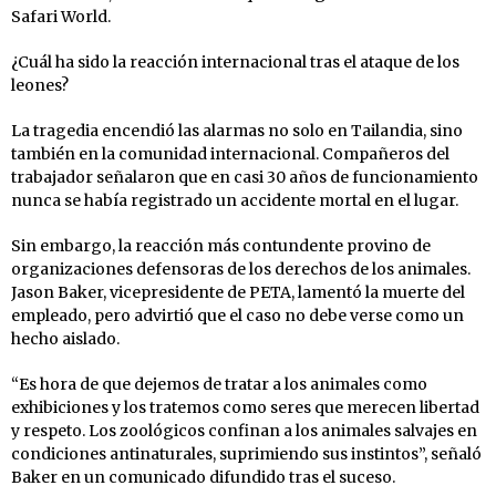
Safari World.
¿Cuál ha sido la reacción internacional tras el ataque de los
leones?
La tragedia encendió las alarmas no solo en Tailandia, sino
también en la comunidad internacional. Compañeros del
trabajador señalaron que en casi 30 años de funcionamiento
nunca se había registrado un accidente mortal en el lugar.
Sin embargo, la reacción más contundente provino de
organizaciones defensoras de los derechos de los animales.
Jason Baker, vicepresidente de PETA, lamentó la muerte del
empleado, pero advirtió que el caso no debe verse como un
hecho aislado.
“Es hora de que dejemos de tratar a los animales como
exhibiciones y los tratemos como seres que merecen libertad
y respeto. Los zoológicos confinan a los animales salvajes en
condiciones antinaturales, suprimiendo sus instintos”, señaló
Baker en un comunicado difundido tras el suceso.