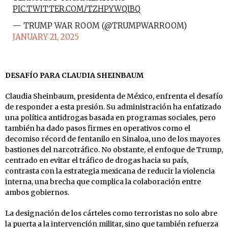
PIC.TWITTER.COM/TZHPYWQIBQ
— TRUMP WAR ROOM (@TRUMPWARROOM)
JANUARY 21, 2025
DESAFÍO PARA CLAUDIA SHEINBAUM
Claudia Sheinbaum, presidenta de México, enfrenta el desafío
de responder a esta presión. Su administración ha enfatizado
una política antidrogas basada en programas sociales, pero
también ha dado pasos firmes en operativos como el
decomiso récord de fentanilo en Sinaloa, uno de los mayores
bastiones del narcotráfico. No obstante, el enfoque de Trump,
centrado en evitar el tráfico de drogas hacia su país,
contrasta con la estrategia mexicana de reducir la violencia
interna, una brecha que complica la colaboración entre
ambos gobiernos.
La designación de los cárteles como terroristas no solo abre
la puerta a la intervención militar, sino que también refuerza