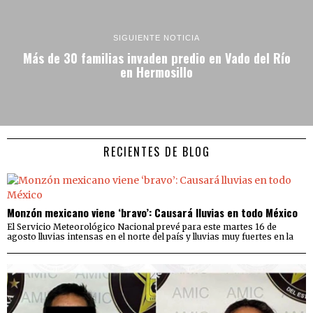
SIGUIENTE NOTICIA
Más de 30 familias invaden predio en Vado del Río
en Hermosillo
RECIENTES DE BLOG
Monzón mexicano viene ‘bravo’: Causará lluvias en todo México
El Servicio Meteorológico Nacional prevé para este martes 16 de
agosto lluvias intensas en el norte del país y lluvias muy fuertes en la