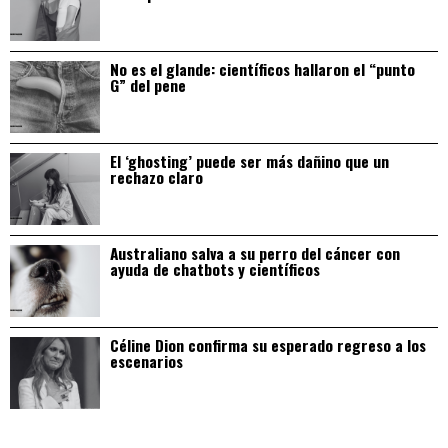
No es el glande: científicos hallaron el “punto
G” del pene
El ‘ghosting’ puede ser más dañino que un
rechazo claro
Australiano salva a su perro del cáncer con
ayuda de chatbots y científicos
Céline Dion confirma su esperado regreso a los
escenarios